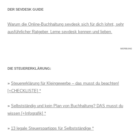
DER SEVDESK GUIDE
Warum die Online-Buchhaltung sevdesk sich für dich lohnt, sehr
ausführlicher Ratgeber. Lerne sevdesk kennen und lieben.
WERBUNG
DIE STEUERERKLÄRUNG:
»
Steuererklärung für Kleingewerbe – das musst du beachten!
[+CHECKLISTE]
»
Selbstständig und kein Plan von Buchhaltung? DAS musst du
wissen [+Infografik]
»
13 legale Steuerspartipps für Selbstständige