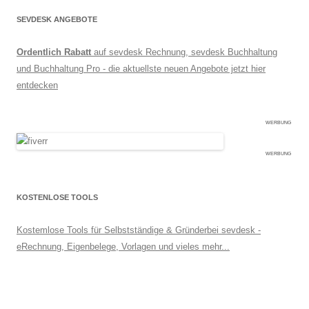
SEVDESK ANGEBOTE
Ordentlich Rabatt
auf sevdesk Rechnung, sevdesk Buchhaltung
und Buchhaltung Pro - die aktuellste neuen Angebote jetzt hier
entdecken
WERBUNG
WERBUNG
KOSTENLOSE TOOLS
Kostemlose Tools für Selbstständige & Gründerbei sevdesk -
eRechnung, Eigenbelege, Vorlagen und vieles mehr...