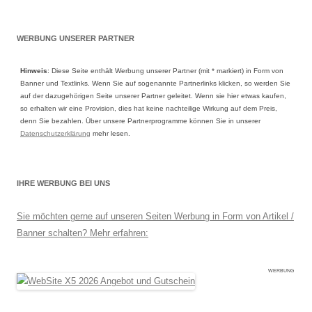
WERBUNG UNSERER PARTNER
Hinweis
: Diese Seite enthält Werbung unserer Partner (mit * markiert) in Form von
Banner und Textlinks. Wenn Sie auf sogenannte Partnerlinks klicken, so werden Sie
auf der dazugehörigen Seite unserer Partner geleitet. Wenn sie hier etwas kaufen,
so erhalten wir eine Provision, dies hat keine nachteilige Wirkung auf dem Preis,
denn Sie bezahlen. Über unsere Partnerprogramme können Sie in unserer
Datenschutzerklärung
mehr lesen.
IHRE WERBUNG BEI UNS
Sie möchten gerne auf unseren Seiten Werbung in Form von Artikel /
Banner schalten? Mehr erfahren:
WERBUNG