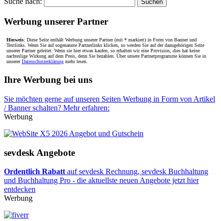
Suche nach:
Werbung unserer Partner
Hinweis
: Diese Seite enthält Werbung unserer Partner (mit * markiert) in Form von Banner und
Textlinks. Wenn Sie auf sogenannte Partnerlinks klicken, so werden Sie auf der dazugehörigen Seite
unserer Partner geleitet. Wenn sie hier etwas kaufen, so erhalten wir eine Provision, dies hat keine
nachteilige Wirkung auf dem Preis, denn Sie bezahlen. Über unsere Partnerprogramme können Sie in
unserer
Datenschutzerklärung
mehr lesen.
Ihre Werbung bei uns
Sie möchten gerne auf unseren Seiten Werbung in Form von Artikel
/ Banner schalten? Mehr erfahren:
Werbung
sevdesk Angebote
Ordentlich Rabatt
auf sevdesk Rechnung, sevdesk Buchhaltung
und Buchhaltung Pro - die aktuellste neuen Angebote jetzt hier
entdecken
Werbung