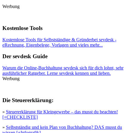
Werbung
Kostenlose Tools
Kostemlose Tools für Selbstständige & Gründerbei sevdesk -
eRechnung, Eigenbelege, Vorlagen und vieles mehr...
Der sevdesk Guide
Warum die Online-Buchhaltung sevdesk sich für dich lohnt, sehr
ausführlicher Ratgeber. Lerne sevdesk kennen und lieben.
Werbung
Die Steuererklärung:
»
Steuererklärung für Kleingewerbe – das musst du beachten!
[+CHECKLISTE]
»
Selbstständig und kein Plan von Buchhaltung? DAS musst du
wissen [+Infografik]