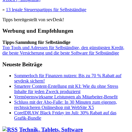
»
13 legale Steuerspartipps für Selbstständige
Tipps bereitgestellt von sevDesk!
Werbung und Empfehlungen
Tipps-Sammlung für Selbständige
Top Tools und Adressen für Selbständige, den günstigsten Kredit,
die beste Versicherung und die beste Software für Selbständige
Neueste Beiträge
Sommerloch für Finanzen nutzen: Bis zu 70 % Rabatt auf
sevdesk sichern!
Smartere Content-Erstellung mit KI: Wie du ohne Stress
Inhalte für jeden Zweck produzierst
Vermögenswirksame Leistungen als Mitarbeiter-Benefit
Schluss mit der Abo-Falle: In 30 Minuten zum eigenen,
rechtssicheren Onlineshop mit WebSite X5
CorelDRAW Black Friday im Juli: 30% Rabatt auf das
Grafik-Bundle
Technik, Tablets, Software