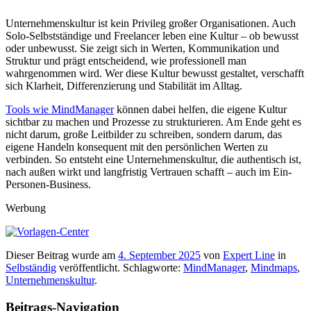
Unternehmenskultur ist kein Privileg großer Organisationen. Auch
Solo-Selbstständige und Freelancer leben eine Kultur – ob bewusst
oder unbewusst. Sie zeigt sich in Werten, Kommunikation und
Struktur und prägt entscheidend, wie professionell man
wahrgenommen wird. Wer diese Kultur bewusst gestaltet, verschafft
sich Klarheit, Differenzierung und Stabilität im Alltag.
Tools wie MindManager
können dabei helfen, die eigene Kultur
sichtbar zu machen und Prozesse zu strukturieren. Am Ende geht es
nicht darum, große Leitbilder zu schreiben, sondern darum, das
eigene Handeln konsequent mit den persönlichen Werten zu
verbinden. So entsteht eine Unternehmenskultur, die authentisch ist,
nach außen wirkt und langfristig Vertrauen schafft – auch im Ein-
Personen-Business.
Werbung
Dieser Beitrag wurde am
4. September 2025
von
Expert Line
in
Selbständig
veröffentlicht. Schlagworte:
MindManager
,
Mindmaps
,
Unternehmenskultur
.
Beitrags-Navigation