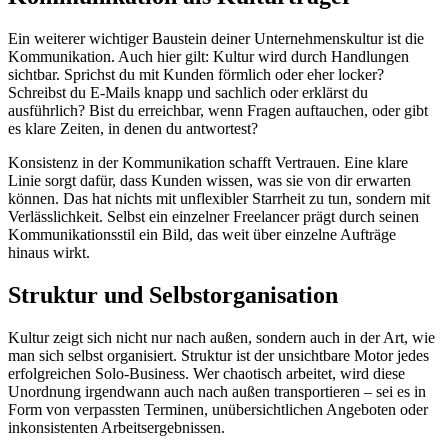
Ein weiterer wichtiger Baustein deiner Unternehmenskultur ist die
Kommunikation. Auch hier gilt: Kultur wird durch Handlungen
sichtbar. Sprichst du mit Kunden förmlich oder eher locker?
Schreibst du E-Mails knapp und sachlich oder erklärst du
ausführlich? Bist du erreichbar, wenn Fragen auftauchen, oder gibt
es klare Zeiten, in denen du antwortest?
Konsistenz in der Kommunikation schafft Vertrauen. Eine klare
Linie sorgt dafür, dass Kunden wissen, was sie von dir erwarten
können. Das hat nichts mit unflexibler Starrheit zu tun, sondern mit
Verlässlichkeit. Selbst ein einzelner Freelancer prägt durch seinen
Kommunikationsstil ein Bild, das weit über einzelne Aufträge
hinaus wirkt.
Struktur und Selbstorganisation
Kultur zeigt sich nicht nur nach außen, sondern auch in der Art, wie
man sich selbst organisiert. Struktur ist der unsichtbare Motor jedes
erfolgreichen Solo-Business. Wer chaotisch arbeitet, wird diese
Unordnung irgendwann auch nach außen transportieren – sei es in
Form von verpassten Terminen, unübersichtlichen Angeboten oder
inkonsistenten Arbeitsergebnissen.