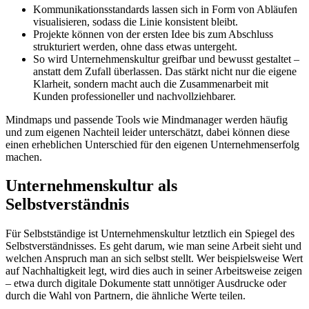
Kommunikationsstandards lassen sich in Form von Abläufen
visualisieren, sodass die Linie konsistent bleibt.
Projekte können von der ersten Idee bis zum Abschluss
strukturiert werden, ohne dass etwas untergeht.
So wird Unternehmenskultur greifbar und bewusst gestaltet –
anstatt dem Zufall überlassen. Das stärkt nicht nur die eigene
Klarheit, sondern macht auch die Zusammenarbeit mit
Kunden professioneller und nachvollziehbarer.
Mindmaps und passende Tools wie Mindmanager werden häufig
und zum eigenen Nachteil leider unterschätzt, dabei können diese
einen erheblichen Unterschied für den eigenen Unternehmenserfolg
machen.
Unternehmenskultur als
Selbstverständnis
Für Selbstständige ist Unternehmenskultur letztlich ein Spiegel des
Selbstverständnisses. Es geht darum, wie man seine Arbeit sieht und
welchen Anspruch man an sich selbst stellt. Wer beispielsweise Wert
auf Nachhaltigkeit legt, wird dies auch in seiner Arbeitsweise zeigen
– etwa durch digitale Dokumente statt unnötiger Ausdrucke oder
durch die Wahl von Partnern, die ähnliche Werte teilen.