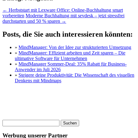
←
Herbststart mit Lexware Office: Online-Buchhaltung smart
vorbereiten
Moderne Buchhaltung mit sevdesk – jetzt stressfrei
durchstarten und 50 % sparen
→
Posts, die Sie auch interessieren könnten:
»
MindManager: Von der Idee zur strukturierten Umsetzung
»
MindManager: Effizient arbeiten und Zeit sparen – Die
ultimative Software für Unternehmen
»
MindManager Sommer-Deal: 35% Rabatt für Business-
Anwender im Juli 2026
»
Steigere deine Produktivität: Die Wissenschaft des visuellen
Denkens mit Mindmaps
Suche
nach:
Werbung unserer Partner