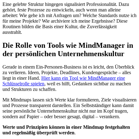
Eine gelebte Struktur hingegen signalisiert Professionalität. Dazu
gehört, feste Prozesse zu entwickeln, auch wenn man alleine
arbeitet: Wie gehe ich mit Anfragen um? Welche Standards nutze ich
für meine Projekte? Wie archiviere ich meine Ergebnisse? Diese
Routinen bilden die Basis einer Kultur, die Zuverlässigkeit
ausstrahlt.
Die Rolle von Tools wie MindManager in
der persönlichen Unternehmenskultur
Gerade in einem Ein-Personen-Business ist es leicht, den Überblick
zu verlieren. Ideen, Projekte, Deadlines, Kundengespräche – alles
liegt in einer Hand.
Hier kann ein Tool wie MindManager eine
Schlüsselrolle spielen
, weil es hilft, Gedanken sichtbar zu machen
und Strukturen zu schaffen.
Mit Mindmaps lassen sich Werte klar formulieren, Ziele visualisieren
und Prozesse transparent darstellen. Ein Selbstständiger kann damit
seine persönliche Unternehmenskultur nicht nur im Kopf tragen,
sondern auf Papier – oder besser gesagt, digital – verankern.
Werte und Prinzipien können in einer Mindmap festgehalten
und regelmäßig überprüft werden
.