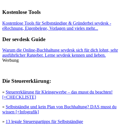
Kostenlose Tools
Kostemlose Tools für Selbstständige & Gründerbei sevdesk -
eRechnung, Eigenbelege, Vorlagen und vieles mehr...
Der sevdesk Guide
Warum die Online-Buchhaltung sevdesk sich für dich lohnt, sehr
ausführlicher Ratgeber. Lerne sevdesk kennen und lieben.
Werbung
Die Steuererklärung:
»
Steuererklärung für Kleingewerbe – das musst du beachten!
[+CHECKLISTE]
»
Selbstständig und kein Plan von Buchhaltung? DAS musst du
wissen [+Infografik]
»
13 legale Steuerspartipps für Selbstständige