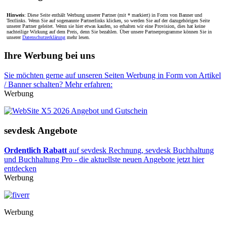
Hinweis
: Diese Seite enthält Werbung unserer Partner (mit * markiert) in Form von Banner und
Textlinks. Wenn Sie auf sogenannte Partnerlinks klicken, so werden Sie auf der dazugehörigen Seite
unserer Partner geleitet. Wenn sie hier etwas kaufen, so erhalten wir eine Provision, dies hat keine
nachteilige Wirkung auf dem Preis, denn Sie bezahlen. Über unsere Partnerprogramme können Sie in
unserer
Datenschutzerklärung
mehr lesen.
Ihre Werbung bei uns
Sie möchten gerne auf unseren Seiten Werbung in Form von Artikel
/ Banner schalten? Mehr erfahren:
Werbung
sevdesk Angebote
Ordentlich Rabatt
auf sevdesk Rechnung, sevdesk Buchhaltung
und Buchhaltung Pro - die aktuellste neuen Angebote jetzt hier
entdecken
Werbung
Werbung