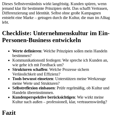
Dieses Selbstverständnis wirkt langfristig. Kunden spüren, wenn
jemand klar für bestimmte Prinzipien steht. Das schafft Vertrauen,
Differenzierung und Identität. Selbst ohne große Kampagnen
entsteht eine Marke – getragen durch die Kultur, die man im Alltag
lebt.
Checkliste: Unternehmenskultur im Ein-
Personen-Business entwickeln
Werte definieren
: Welche Prinzipien sollen mein Handeln
bestimmen?
Kommunikationsstil festlegen: Wie spreche ich Kunden an,
wie gehe ich mit Feedback um?
Strukturen schaffen
: Welche Prozesse sichern
Verlässlichkeit und Effizienz?
Tools bewusst einsetzen
: Unterstützen meine Werkzeuge
meine Werte und Strukturen?
Selbstreflexion einbauen
: Prüfe regelmäßig, ob Kultur und
Handeln übereinstimmen.
Kundenperspektive berücksichtigen
: Wie wirkt meine
Kultur nach außen – professionell, klar, vertrauenswürdig?
Fazit