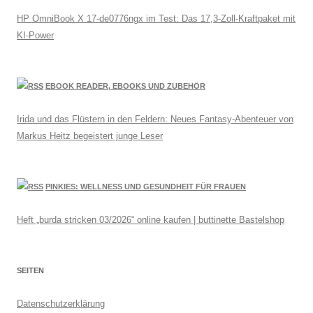
HP OmniBook X 17-de0776ngx im Test: Das 17,3-Zoll-Kraftpaket mit
KI-Power
EBOOK READER, EBOOKS UND ZUBEHÖR
Irida und das Flüstern in den Feldern: Neues Fantasy-Abenteuer von
Markus Heitz begeistert junge Leser
PINKIES: WELLNESS UND GESUNDHEIT FÜR FRAUEN
Heft „burda stricken 03/2026“ online kaufen | buttinette Bastelshop
SEITEN
Datenschutzerklärung