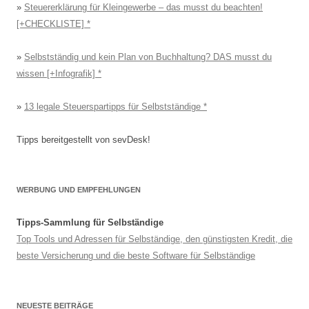
»
Steuererklärung für Kleingewerbe – das musst du beachten!
[+CHECKLISTE]
»
Selbstständig und kein Plan von Buchhaltung? DAS musst du
wissen [+Infografik]
»
13 legale Steuerspartipps für Selbstständige
Tipps bereitgestellt von sevDesk!
WERBUNG UND EMPFEHLUNGEN
Tipps-Sammlung für Selbständige
Top Tools und Adressen für Selbständige, den günstigsten Kredit, die
beste Versicherung und die beste Software für Selbständige
NEUESTE BEITRÄGE