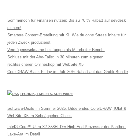
Sommerloch für Finanzen nutzen: Bis zu 70 % Rabatt auf sevdesk
sichern!
Smartere Content-Erstellung mit KI: Wie du ohne Stress Inhalte für
jeden Zweck produzierst
Vermögenswirksame Leistungen als Mitarbeiter-Benefit
Schluss mit der Abo-Falle: In 30 Minuten zum eigenen,
rechtssicheren Onlineshop mit WebSite X5
CorelDRAW Black Friday im Juli: 30% Rabatt auf das Grafik-Bundle
TECHNIK, TABLETS, SOFTWARE
Software-Deals im Sommer 2026: Bitdefender, CorelDRAW, IObit &
WebSite X5 im Schnäppchen-Check
Intel® Core™ Ultra X7-358H: Der High-End-Prozessor der Panther-
Lake-Ära im Detail