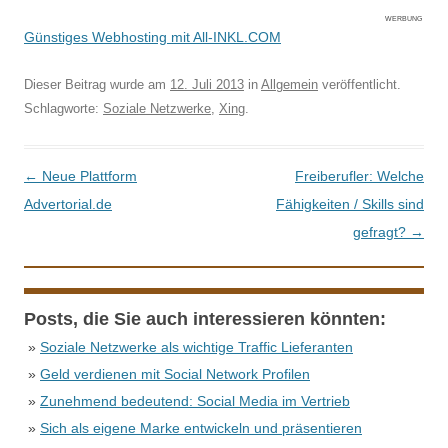
WERBUNG
Günstiges Webhosting mit All-INKL.COM
Dieser Beitrag wurde am
12. Juli 2013
in
Allgemein
veröffentlicht.
Schlagworte:
Soziale Netzwerke
,
Xing
.
Beitrags-Navigation
←
Neue Plattform
Freiberufler: Welche
Advertorial.de
Fähigkeiten / Skills sind
gefragt?
→
Posts, die Sie auch interessieren könnten:
»
Soziale Netzwerke als wichtige Traffic Lieferanten
»
Geld verdienen mit Social Network Profilen
»
Zunehmend bedeutend: Social Media im Vertrieb
»
Sich als eigene Marke entwickeln und präsentieren