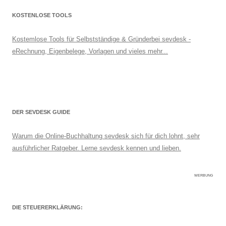
KOSTENLOSE TOOLS
Kostemlose Tools für Selbstständige & Gründerbei sevdesk -
eRechnung, Eigenbelege, Vorlagen und vieles mehr...
DER SEVDESK GUIDE
Warum die Online-Buchhaltung sevdesk sich für dich lohnt, sehr
ausführlicher Ratgeber. Lerne sevdesk kennen und lieben.
WERBUNG
DIE STEUERERKLÄRUNG: