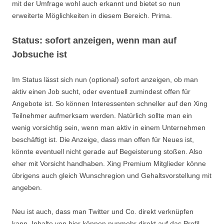
mit der Umfrage wohl auch erkannt und bietet so nun
erweiterte Möglichkeiten in diesem Bereich. Prima.
Status: sofort anzeigen, wenn man auf
Jobsuche ist
Im Status lässt sich nun (optional) sofort anzeigen, ob man
aktiv einen Job sucht, oder eventuell zumindest offen für
Angebote ist. So können Interessenten schneller auf den Xing
Teilnehmer aufmerksam werden. Natürlich sollte man ein
wenig vorsichtig sein, wenn man aktiv in einem Unternehmen
beschäftigt ist. Die Anzeige, dass man offen für Neues ist,
könnte eventuell nicht gerade auf Begeisterung stoßen. Also
eher mit Vorsicht handhaben. Xing Premium Mitglieder könne
übrigens auch gleich Wunschregion und Gehaltsvorstellung mit
angeben.
Neu ist auch, dass man Twitter und Co. direkt verknüpfen
kann. Inhalte von hier können nunmehr direkt auf das Profil