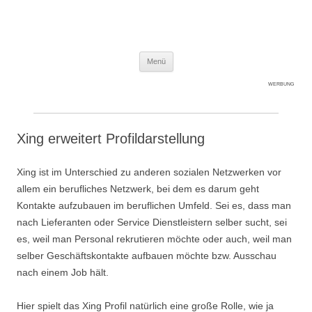
Expert-Line
Springe zum Inhalt
Menü
WERBUNG
Xing erweitert Profildarstellung
Xing ist im Unterschied zu anderen sozialen Netzwerken vor
allem ein berufliches Netzwerk, bei dem es darum geht
Kontakte aufzubauen im beruflichen Umfeld. Sei es, dass man
nach Lieferanten oder Service Dienstleistern selber sucht, sei
es, weil man Personal rekrutieren möchte oder auch, weil man
selber Geschäftskontakte aufbauen möchte bzw. Ausschau
nach einem Job hält.
Hier spielt das Xing Profil natürlich eine große Rolle, wie ja