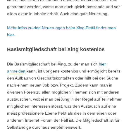
gestreamt werden, womit man auch gleich passende und vor
allem aktuelle Inhalte erhält. Auch eine gute Neuerung.
Mehr Infos zu den Neuerungen beim Xing Profil findet man
hier.
Basismitgliedschaft bei Xing kostenlos
Die Basismitgliedschaft bei Xing, zu der man sich
hier
anmelden
kann, ist übrigens kostenlos und ermöglicht bereits
den Aufbau von Geschäftskontakten oder hilft bei der Suche
nach einem neuen Job bzw. Projekt. Zudem kann man in
diversen Foren zu allen möglichen Themen sich mit anderen
austauschen, wobei man bei Xing in der Regel auf Teilnehmer
mit gleichen Interessen stösst, was den Austausch auf eine
meist professionelle Ebene hebt als dies in dem einen oder
anderem Internet Forum der Fall ist. Die Mitgliedschaft ist für
Selbständige durchaus empfehlenswert.