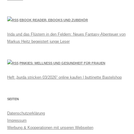
EBOOK READER, EBOOKS UND ZUBEHÖR
Irida und das Flüstern in den Feldern: Neues Fantasy-Abenteuer von
Markus Heitz begeistert junge Leser
PINKIES: WELLNESS UND GESUNDHEIT FÜR FRAUEN
Heft „burda stricken 03/2026“ online kaufen | buttinette Bastelshop
SEITEN
Datenschutzerklärung
Impressum
Werbung & Kooperationen mit unseren Webseiten