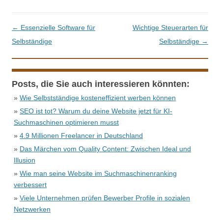
Beitrags-Navigation
←
Essenzielle Software für
Wichtige Steuerarten für
Selbständige
Selbständige
→
Posts, die Sie auch interessieren könnten:
»
Wie Selbstständige kosteneffizient werben können
»
SEO ist tot? Warum du deine Website jetzt für KI-
Suchmaschinen optimieren musst
»
4.9 Millionen Freelancer in Deutschland
»
Das Märchen vom Quality Content: Zwischen Ideal und
Illusion
»
Wie man seine Website im Suchmaschinenranking
verbessert
»
Viele Unternehmen prüfen Bewerber Profile in sozialen
Netzwerken