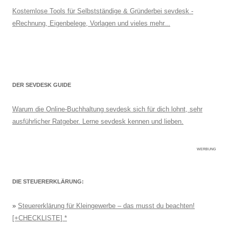
Kostemlose Tools für Selbstständige & Gründerbei sevdesk -
eRechnung, Eigenbelege, Vorlagen und vieles mehr...
DER SEVDESK GUIDE
Warum die Online-Buchhaltung sevdesk sich für dich lohnt, sehr
ausführlicher Ratgeber. Lerne sevdesk kennen und lieben.
WERBUNG
DIE STEUERERKLÄRUNG:
»
Steuererklärung für Kleingewerbe – das musst du beachten!
[+CHECKLISTE]