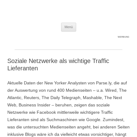
Expert-Line
Springe zum Inhalt
Menü
WERBUNG
Soziale Netzwerke als wichtige Traffic
Lieferanten
Aktuelle Daten der New Yorker Analysten von Parse.ly, die auf
der Auswertung von rund 400 Medienseiten – u.a. Wired, The
Atlantic, Reuters, The Daily Telegraph, Mashable, The Next
Web, Business Insider – beruhen, zeigen das soziale
Netzwerke wie Facebook mittlerweile wichtigere Traffic
Lieferanten sind als Suchmaschinen wie Google. Zumindest,
was die untersuchten Medienseiten angeht, bei anderen Seiten
inklusive Blogs wäre ich da vielleicht etwas vorsichtiger, hängt