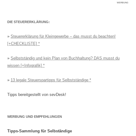
WERBUNG
DIE STEUERERKLÄRUNG:
»
Steuererklärung für Kleingewerbe – das musst du beachten!
[+CHECKLISTE]
»
Selbstständig und kein Plan von Buchhaltung? DAS musst du
wissen [+Infografik]
»
13 legale Steuerspartipps für Selbstständige
Tipps bereitgestellt von sevDesk!
WERBUNG UND EMPFEHLUNGEN
Tipps-Sammlung für Selbständige