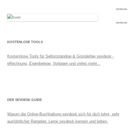
WERBUNG
WERBUNG
KOSTENLOSE TOOLS
Kostemlose Tools für Selbstständige & Gründerbei sevdesk -
eRechnung, Eigenbelege, Vorlagen und vieles mehr...
DER SEVDESK GUIDE
Warum die Online-Buchhaltung sevdesk sich für dich lohnt, sehr
ausführlicher Ratgeber. Lerne sevdesk kennen und lieben.