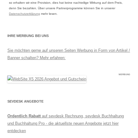
kreative Workflows
so erhalten wir eine Provision, dies hat keine nachteilige Wirkung auf dem Preis,
optimieren möchte
denn Sie bezahlen. Über unsere Partnerprogramme können Sie in unserer
Datenschutzerklärung
mehr lesen.
oder generell […]
IHRE WERBUNG BEI UNS
Sie möchten gerne auf unseren Seiten Werbung in Form von Artikel /
Banner schalten? Mehr erfahren:
WERBUNG
SEVDESK ANGEBOTE
Ordentlich Rabatt
auf sevdesk Rechnung, sevdesk Buchhaltung
und Buchhaltung Pro - die aktuellste neuen Angebote jetzt hier
entdecken