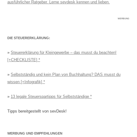
ausführlicher Ratgeber. Lerne sevdesk kennen und lieben.
WERBUNG
DIE STEUERERKLÄRUNG:
»
Steuererklärung für Kleingewerbe – das musst du beachten!
[+CHECKLISTE]
»
Selbstständig und kein Plan von Buchhaltung? DAS musst du
wissen [+Infografik]
»
13 legale Steuerspartipps für Selbstständige
Tipps bereitgestellt von sevDesk!
WERBUNG UND EMPFEHLUNGEN