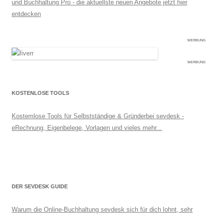
und Buchhaltung Pro - die aktuellste neuen Angebote jetzt hier
entdecken
WERBUNG
WERBUNG
KOSTENLOSE TOOLS
Kostemlose Tools für Selbstständige & Gründerbei sevdesk -
eRechnung, Eigenbelege, Vorlagen und vieles mehr...
DER SEVDESK GUIDE
Warum die Online-Buchhaltung sevdesk sich für dich lohnt, sehr