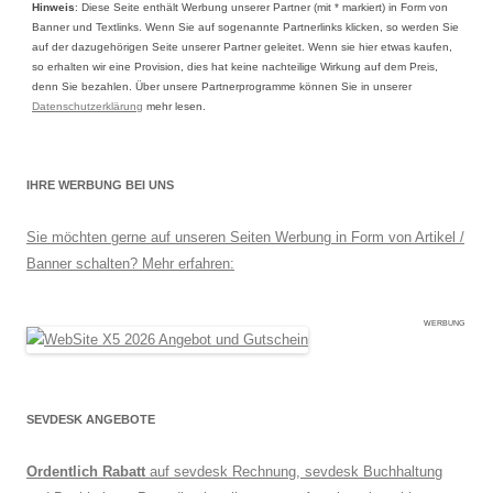
Hinweis
: Diese Seite enthält Werbung unserer Partner (mit * markiert) in Form von
Banner und Textlinks. Wenn Sie auf sogenannte Partnerlinks klicken, so werden Sie
auf der dazugehörigen Seite unserer Partner geleitet. Wenn sie hier etwas kaufen,
so erhalten wir eine Provision, dies hat keine nachteilige Wirkung auf dem Preis,
denn Sie bezahlen. Über unsere Partnerprogramme können Sie in unserer
Datenschutzerklärung
mehr lesen.
IHRE WERBUNG BEI UNS
Sie möchten gerne auf unseren Seiten Werbung in Form von Artikel /
Banner schalten? Mehr erfahren:
WERBUNG
SEVDESK ANGEBOTE
Ordentlich Rabatt
auf sevdesk Rechnung, sevdesk Buchhaltung