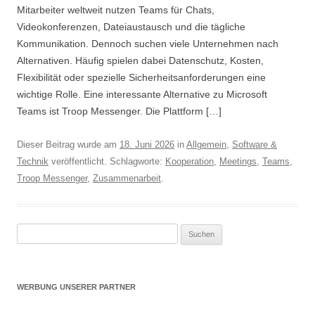
Mitarbeiter weltweit nutzen Teams für Chats,
Videokonferenzen, Dateiaustausch und die tägliche
Kommunikation. Dennoch suchen viele Unternehmen nach
Alternativen. Häufig spielen dabei Datenschutz, Kosten,
Flexibilität oder spezielle Sicherheitsanforderungen eine
wichtige Rolle. Eine interessante Alternative zu Microsoft
Teams ist Troop Messenger. Die Plattform […]
Dieser Beitrag wurde am
18. Juni 2026
in
Allgemein
,
Software &
Technik
veröffentlicht. Schlagworte:
Kooperation
,
Meetings
,
Teams
,
Troop Messenger
,
Zusammenarbeit
.
Suche nach:
WERBUNG UNSERER PARTNER