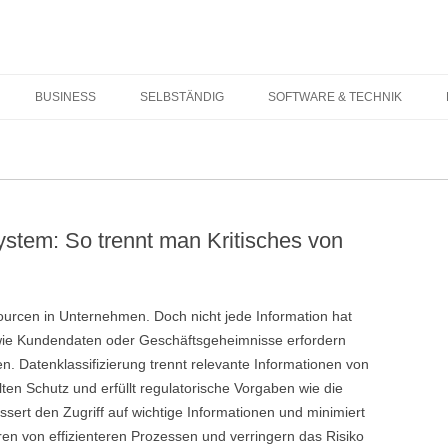
Springe zum Inhalt
BUSINESS
SELBSTÄNDIG
SOFTWARE & TECHNIK
ystem: So trennt man Kritisches von
urcen in Unternehmen. Doch nicht jede Information hat
 wie Kundendaten oder Geschäftsgeheimnisse erfordern
n. Datenklassifizierung trennt relevante Informationen von
lten Schutz und erfüllt regulatorische Vorgaben wie die
ssert den Zugriff auf wichtige Informationen und minimiert
ren von effizienteren Prozessen und verringern das Risiko