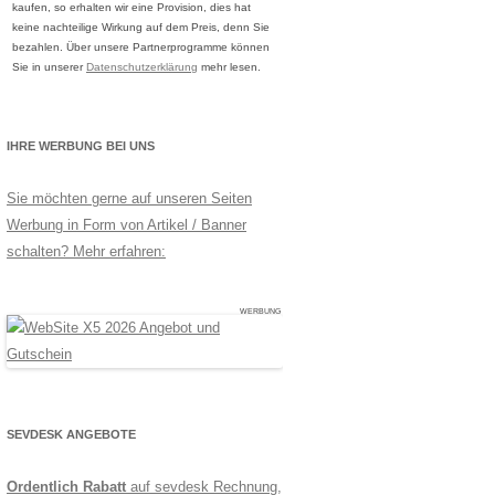
kaufen, so erhalten wir eine Provision, dies hat
keine nachteilige Wirkung auf dem Preis, denn Sie
bezahlen. Über unsere Partnerprogramme können
Sie in unserer
Datenschutzerklärung
mehr lesen.
IHRE WERBUNG BEI UNS
Sie möchten gerne auf unseren Seiten
Werbung in Form von Artikel / Banner
schalten? Mehr erfahren:
WERBUNG
SEVDESK ANGEBOTE
Ordentlich Rabatt
auf sevdesk Rechnung,