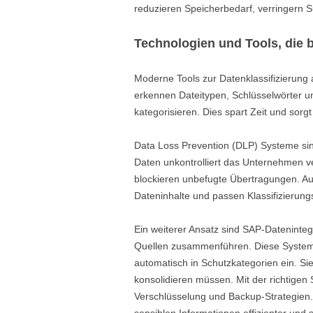
reduzieren Speicherbedarf, verringern S
Technologien und Tools, die b
Moderne Tools zur Datenklassifizierung 
erkennen Dateitypen, Schlüsselwörter u
kategorisieren. Dies spart Zeit und sorgt 
Data Loss Prevention (DLP) Systeme sind
Daten unkontrolliert das Unternehmen 
blockieren unbefugte Übertragungen. Auch
Dateninhalte und passen Klassifizierun
Ein weiterer Ansatz sind SAP-Dateninte
Quellen zusammenführen. Diese Systeme 
automatisch in Schutzkategorien ein. Sie
konsolidieren müssen. Mit der richtigen 
Verschlüsselung und Backup-Strategien