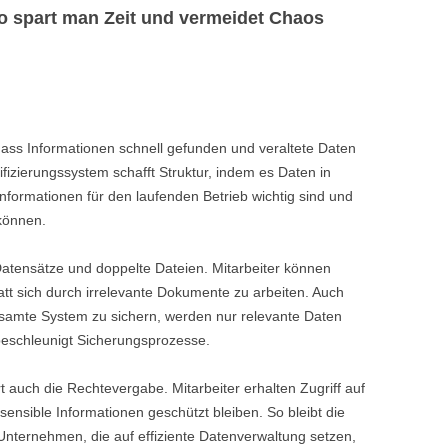
So spart man Zeit und vermeidet Chaos
 dass Informationen schnell gefunden und veraltete Daten
fizierungssystem schafft Struktur, indem es Daten in
 Informationen für den laufenden Betrieb wichtig sind und
 können.
atensätze und doppelte Dateien. Mitarbeiter können
att sich durch irrelevante Dokumente zu arbeiten. Auch
gesamte System zu sichern, werden nur relevante Daten
beschleunigt Sicherungsprozesse.
rt auch die Rechtevergabe. Mitarbeiter erhalten Zugriff auf
ensible Informationen geschützt bleiben. So bleibt die
 Unternehmen, die auf effiziente Datenverwaltung setzen,