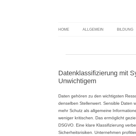
Expert-Line
HOME
ALLGEMEIN
BILDUNG
Datenklassifizierung mit S
Unwichtigem
Daten gehören zu den wichtigsten Resso
denselben Stellenwert. Sensible Daten
mehr Schutz als allgemeine Informatione
weniger kritischen. Das ermöglicht gezie
DSGVO. Eine klare Klassifizierung verbe
Sicherheitsrisiken. Unternehmen profitie