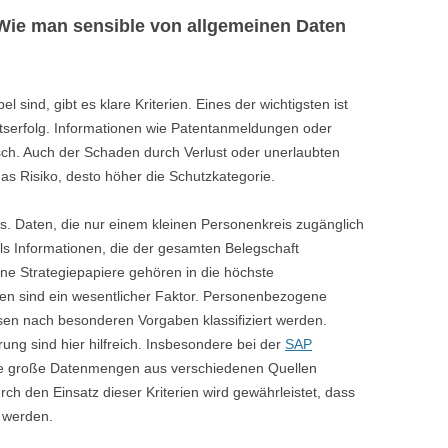
: Wie man sensible von allgemeinen Daten
sind, gibt es klare Kriterien. Eines der wichtigsten ist
tserfolg. Informationen wie Patentanmeldungen oder
sch. Auch der Schaden durch Verlust oder unerlaubten
as Risiko, desto höher die Schutzkategorie.
reis. Daten, die nur einem kleinen Personenkreis zugänglich
als Informationen, die der gesamten Belegschaft
rne Strategiepapiere gehören in die höchste
ben sind ein wesentlicher Faktor. Personenbezogene
sen nach besonderen Vorgaben klassifiziert werden.
rung sind hier hilfreich. Insbesondere bei der
SAP
e große Datenmengen aus verschiedenen Quellen
urch den Einsatz dieser Kriterien wird gewährleistet, dass
t werden.