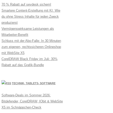
70 % Rabatt auf sevdesk sichern!
Smartere Content-Erstellung mit KI: Wie
du ohne Stress Inhalte für jeden Zweck
produzierst
Vermögenswirksame Leistungen als
Mitarbeiter-Benefit
Schluss mit der Abo-Falle: In 30 Minuten
zum eigenen, rechtssicheren Onlineshop
mit WebSite X5
CorelDRAW Black Friday im Juli: 30%
Rabatt auf das Grafik-Bundle
TECHNIK, TABLETS, SOFTWARE
Software-Deals im Sommer 2026:
Bitdefender, CorelDRAW, IObit & WebSite
X5 im Schnäppchen-Check