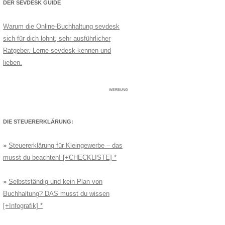
DER SEVDESK GUIDE
Warum die Online-Buchhaltung sevdesk
sich für dich lohnt, sehr ausführlicher
Ratgeber. Lerne sevdesk kennen und
lieben.
WERBUNG
DIE STEUERERKLÄRUNG:
»
Steuererklärung für Kleingewerbe – das
musst du beachten! [+CHECKLISTE]
»
Selbstständig und kein Plan von
Buchhaltung? DAS musst du wissen
[+Infografik]