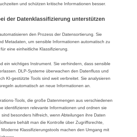
uchzeiten und schützen kritische Informationen besser.
ei der Datenklassifizierung unterstützen
automatisieren den Prozess der Datensortierung. Sie
nd Metadaten, um sensible Informationen automatisch zu
für eine einheitliche Klassifizierung.
 ein wichtiges Instrument. Sie verhindern, dass sensible
verlassen. DLP-Systeme überwachen den Datenfluss und
 KI-gestützte Tools sind weit verbreitet. Sie analysieren
gsregeln automatisch an neue Informationen an.
grations-Tools, die große Datenmengen aus verschiedenen
identifizieren relevante Informationen und ordnen sie
 sind besonders hilfreich, wenn Abteilungen ihre Daten
Software behält man die Kontrolle über Zugriffsrechte,
. Moderne Klassifizierungstools machen den Umgang mit