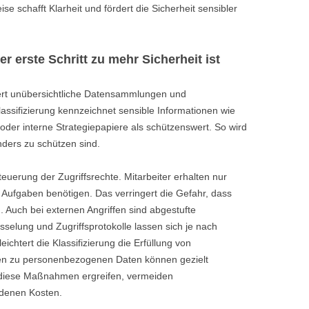
 schafft Klarheit und fördert die Sicherheit sensibler
r erste Schritt zu mehr Sicherheit ist
iert unübersichtliche Datensammlungen und
lassifizierung kennzeichnet sensible Informationen wie
er interne Strategiepapiere als schützenswert. So wird
nders zu schützen sind.
teuerung der Zugriffsrechte. Mitarbeiter erhalten nur
re Aufgaben benötigen. Das verringert die Gefahr, dass
. Auch bei externen Angriffen sind abgestufte
elung und Zugriffsprotokolle lassen sich je nach
eichtert die Klassifizierung die Erfüllung von
n zu personenbezogenen Daten können gezielt
 diese Maßnahmen ergreifen, vermeiden
ndenen Kosten.