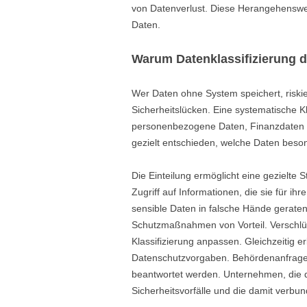
von Datenverlust. Diese Herangehensweise
Daten.
Warum Datenklassifizierung de
Wer Daten ohne System speichert, risk
Sicherheitslücken. Eine systematische K
personenbezogene Daten, Finanzdaten od
gezielt entschieden, welche Daten beso
Die Einteilung ermöglicht eine gezielte S
Zugriff auf Informationen, die sie für ih
sensible Daten in falsche Hände geraten
Schutzmaßnahmen von Vorteil. Verschlüss
Klassifizierung anpassen. Gleichzeitig erl
Datenschutzvorgaben. Behördenanfrage
beantwortet werden. Unternehmen, die
Sicherheitsvorfälle und die damit verbu