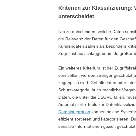
Kriterien zur Klassifizierung
unterscheidet
Um zu entscheiden, welche Daten sensibel 
die Relevanz der Daten für den Geschäf
Kundendaten zählen als besonders kriti
Zugriff ist ausschlaggebend. Je größer d
Ein weiteres Kriterium ist der Zugriffsk
sein sollen, werden strenger geschützt 
zugänglich sind. Gehaltsdaten oder inte
Schutzkategorie. Auch rechtliche Vorga
Daten, die unter die DSGVO fallen, müs
Automatisierte Tools zur Datenklassifizie
Datenintegration
können solche System
effizient sortieren und kategorisieren. D
sensible Informationen gezielt geschütz