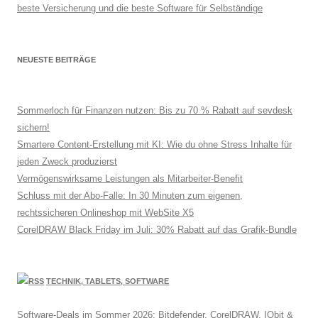
beste Versicherung und die beste Software für Selbständige
NEUESTE BEITRÄGE
Sommerloch für Finanzen nutzen: Bis zu 70 % Rabatt auf sevdesk
sichern!
Smartere Content-Erstellung mit KI: Wie du ohne Stress Inhalte für
jeden Zweck produzierst
Vermögenswirksame Leistungen als Mitarbeiter-Benefit
Schluss mit der Abo-Falle: In 30 Minuten zum eigenen,
rechtssicheren Onlineshop mit WebSite X5
CorelDRAW Black Friday im Juli: 30% Rabatt auf das Grafik-Bundle
TECHNIK, TABLETS, SOFTWARE
Software-Deals im Sommer 2026: Bitdefender, CorelDRAW, IObit &