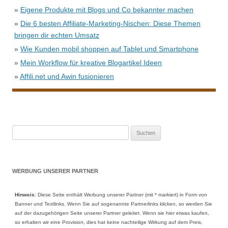
»
Eigene Produkte mit Blogs und Co bekannter machen
»
Die 6 besten Affiliate-Marketing-Nischen: Diese Themen
bringen dir echten Umsatz
»
Wie Kunden mobil shoppen auf Tablet und Smartphone
»
Mein Workflow für kreative Blogartikel Ideen
»
Affili.net und Awin fusionieren
Suche
nach:
WERBUNG UNSERER PARTNER
Hinweis
: Diese Seite enthält Werbung unserer Partner (mit * markiert) in Form von
Banner und Textlinks. Wenn Sie auf sogenannte Partnerlinks klicken, so werden Sie
auf der dazugehörigen Seite unserer Partner geleitet. Wenn sie hier etwas kaufen,
so erhalten wir eine Provision, dies hat keine nachteilige Wirkung auf dem Preis,