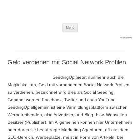
Expert-Line
Springe zum Inhalt
Menü
WERBUNG
Geld verdienen mit Social Network Profilen
SeedingUp bietet nunmehr auch die
Möglichkeit an, Geld mit vorhandenen Social Network Profilen
zu verdienen, bezeichnet wird dies als Social Seeding.
Genannt werden Facebook, Twitter und auch YouTube.
SeedingUp allgemein ist eine Vermittlungsplattform zwischen
Werbetreibenden, also Advertiser, und Blog- bzw. Webseiten
Besitzer (Publisher). Im Allgemeinen können hier Unternehmen
oder durch sie beauftragte Marketing Agenturen, oft aus dem
SEO-Bereich, Werbeplätze, meist in Form von Artikeln, bei