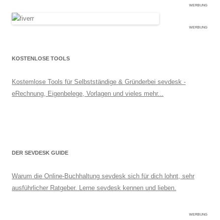
WERBUNG
WERBUNG
KOSTENLOSE TOOLS
Kostemlose Tools für Selbstständige & Gründerbei sevdesk -
eRechnung, Eigenbelege, Vorlagen und vieles mehr...
DER SEVDESK GUIDE
Warum die Online-Buchhaltung sevdesk sich für dich lohnt, sehr
ausführlicher Ratgeber. Lerne sevdesk kennen und lieben.
WERBUNG