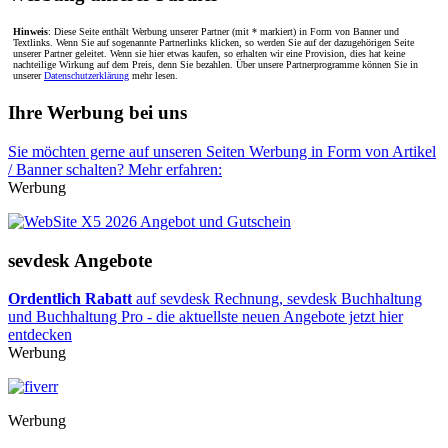
Hinweis
: Diese Seite enthält Werbung unserer Partner (mit * markiert) in Form von Banner und
Textlinks. Wenn Sie auf sogenannte Partnerlinks klicken, so werden Sie auf der dazugehörigen Seite
unserer Partner geleitet. Wenn sie hier etwas kaufen, so erhalten wir eine Provision, dies hat keine
nachteilige Wirkung auf dem Preis, denn Sie bezahlen. Über unsere Partnerprogramme können Sie in
unserer
Datenschutzerklärung
mehr lesen.
Ihre Werbung bei uns
Sie möchten gerne auf unseren Seiten Werbung in Form von Artikel
/ Banner schalten? Mehr erfahren:
Werbung
sevdesk Angebote
Ordentlich Rabatt
auf sevdesk Rechnung, sevdesk Buchhaltung
und Buchhaltung Pro - die aktuellste neuen Angebote jetzt hier
entdecken
Werbung
Werbung