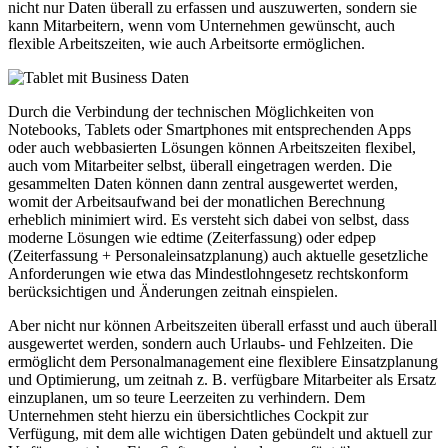
nicht nur Daten überall zu erfassen und auszuwerten, sondern sie
kann Mitarbeitern, wenn vom Unternehmen gewünscht, auch
flexible Arbeitszeiten, wie auch Arbeitsorte ermöglichen.
Durch die Verbindung der technischen Möglichkeiten von
Notebooks, Tablets oder Smartphones mit entsprechenden Apps
oder auch webbasierten Lösungen können Arbeitszeiten flexibel,
auch vom Mitarbeiter selbst, überall eingetragen werden. Die
gesammelten Daten können dann zentral ausgewertet werden,
womit der Arbeitsaufwand bei der monatlichen Berechnung
erheblich minimiert wird. Es versteht sich dabei von selbst, dass
moderne Lösungen wie edtime (Zeiterfassung) oder edpep
(Zeiterfassung + Personaleinsatzplanung) auch aktuelle gesetzliche
Anforderungen wie etwa das Mindestlohngesetz rechtskonform
berücksichtigen und Änderungen zeitnah einspielen.
Aber nicht nur können Arbeitszeiten überall erfasst und auch überall
ausgewertet werden, sondern auch Urlaubs- und Fehlzeiten. Die
ermöglicht dem Personalmanagement eine flexiblere Einsatzplanung
und Optimierung, um zeitnah z. B. verfügbare Mitarbeiter als Ersatz
einzuplanen, um so teure Leerzeiten zu verhindern. Dem
Unternehmen steht hierzu ein übersichtliches Cockpit zur
Verfügung, mit dem alle wichtigen Daten gebündelt und aktuell zur