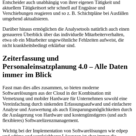
Entscheider auch unabhängig von ihrer eigenen Tätigkeit und
aktuellem Tätigkeitsort sehr schnell auf Engpässe und
Verschiebungen reagieren und so z. B. Schichtpläne bei Ausfällen
umgehend aktualisieren.
Darüber hinaus ermöglichen die Analysetools natürlich auch einen
genaueren Überblick über das individuelle Mitarbeiterverhalten,
etwa ob ein Mitarbeiter ungewöhnliche Fehlzeiten aufweist, die
nicht krankheitsbedingt erklärbar sind.
Zeiterfassung und
Personaleinsatzplanung 4.0 – Alle Daten
immer im Blick
Fasst man dies alles zusammen, so bieten moderne
Softwarelösungen aus der Cloud in der Kombination mit
Vernetzung und mobiler Hardware für Unternehmen sowohl eine
Vereinfachung durch sinkenden Erfassungsaufwand und einfachere
Analyse und Auswertung als auch Einsparungsmöglichkeiten durch
die Auslagerung von Hardware und kostengünstigeres (und auch
flexibleres) Softwarelizenzmanagement.
Wichtig bei der Implementation von Softwarelösungen wie edpep