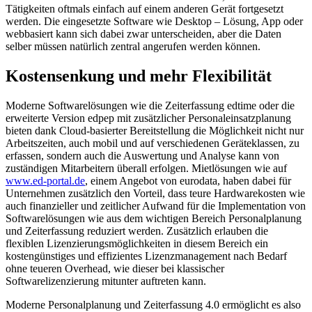
Tätigkeiten oftmals einfach auf einem anderen Gerät fortgesetzt
werden. Die eingesetzte Software wie Desktop – Lösung, App oder
webbasiert kann sich dabei zwar unterscheiden, aber die Daten
selber müssen natürlich zentral angerufen werden können.
Kostensenkung und mehr Flexibilität
Moderne Softwarelösungen wie die Zeiterfassung edtime oder die
erweiterte Version edpep mit zusätzlicher Personaleinsatzplanung
bieten dank Cloud-basierter Bereitstellung die Möglichkeit nicht nur
Arbeitszeiten, auch mobil und auf verschiedenen Geräteklassen, zu
erfassen, sondern auch die Auswertung und Analyse kann von
zuständigen Mitarbeitern überall erfolgen. Mietlösungen wie auf
www.ed-portal.de
, einem Angebot von eurodata, haben dabei für
Unternehmen zusätzlich den Vorteil, dass teure Hardwarekosten wie
auch finanzieller und zeitlicher Aufwand für die Implementation von
Softwarelösungen wie aus dem wichtigen Bereich Personalplanung
und Zeiterfassung reduziert werden. Zusätzlich erlauben die
flexiblen Lizenzierungsmöglichkeiten in diesem Bereich ein
kostengünstiges und effizientes Lizenzmanagement nach Bedarf
ohne teueren Overhead, wie dieser bei klassischer
Softwarelizenzierung mitunter auftreten kann.
Moderne Personalplanung und Zeiterfassung 4.0 ermöglicht es also