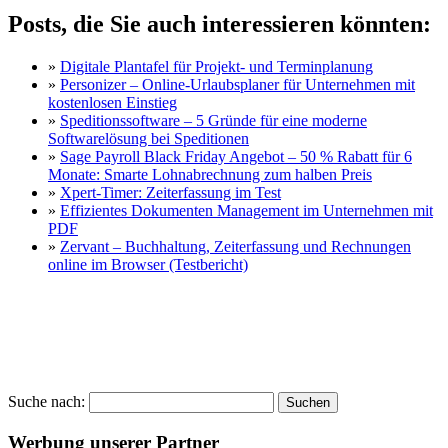
Posts, die Sie auch interessieren könnten:
»
Digitale Plantafel für Projekt- und Terminplanung
»
Personizer – Online-Urlaubsplaner für Unternehmen mit
kostenlosen Einstieg
»
Speditionssoftware – 5 Gründe für eine moderne
Softwarelösung bei Speditionen
»
Sage Payroll Black Friday Angebot – 50 % Rabatt für 6
Monate: Smarte Lohnabrechnung zum halben Preis
»
Xpert-Timer: Zeiterfassung im Test
»
Effizientes Dokumenten Management im Unternehmen mit
PDF
»
Zervant – Buchhaltung, Zeiterfassung und Rechnungen
online im Browser (Testbericht)
Suche nach:
Werbung unserer Partner