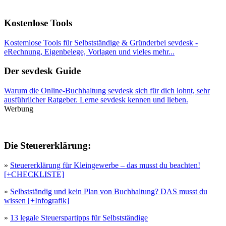
Kostenlose Tools
Kostemlose Tools für Selbstständige & Gründerbei sevdesk -
eRechnung, Eigenbelege, Vorlagen und vieles mehr...
Der sevdesk Guide
Warum die Online-Buchhaltung sevdesk sich für dich lohnt, sehr
ausführlicher Ratgeber. Lerne sevdesk kennen und lieben.
Werbung
Die Steuererklärung:
»
Steuererklärung für Kleingewerbe – das musst du beachten!
[+CHECKLISTE]
»
Selbstständig und kein Plan von Buchhaltung? DAS musst du
wissen [+Infografik]
»
13 legale Steuerspartipps für Selbstständige