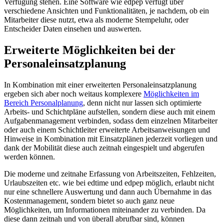
Verfügung stehen. Eine Software wie edpep verfügt über
verschiedene Ansichten und Funktionalitäten, je nachdem, ob ein
Mitarbeiter diese nutzt, etwa als moderne Stempeluhr, oder
Entscheider Daten einsehen und auswerten.
Erweiterte Möglichkeiten bei der
Personaleinsatzplanung
In Kombination mit einer erweiterten Personaleinsatzplanung
ergeben sich aber noch weitaus komplexere
Möglichkeiten im
Bereich Personalplanung
, denn nicht nur lassen sich optimierte
Arbeits- und Schichtpläne aufstellen, sondern diese auch mit einem
Aufgabenmanagement verbinden, sodass dem einzelnen Mitarbeiter
oder auch einem Schichtleiter erweiterte Arbeitsanweisungen und
Hinweise in Kombination mit Einsatzplänen jederzeit vorliegen und
dank der Mobilität diese auch zeitnah eingespielt und abgerufen
werden können.
Die moderne und zeitnahe Erfassung von Arbeitszeiten, Fehlzeiten,
Urlaubszeiten etc. wie bei edtime und edpep möglich, erlaubt nicht
nur eine schnellere Auswertung und dann auch Übernahme in das
Kostenmanagement, sondern bietet so auch ganz neue
Möglichkeiten, um Informationen miteinander zu verbinden. Da
diese dann zeitnah und von überall abrufbar sind, können