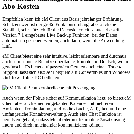
Abo-Kosten
Empfehlen kann ich eM Client aus Basis jahrelanger Erfahrung.
Schätzenswert ist der große Funktionsumfang, aber auch die
Stabilität, sehr nützlich für die Datensicherheit ist auch die seit
Version 7.1 eingebaute Live Backup Funktion, bei der Daten
automatisch gesichert werden, auch dann, wenn die Anwendung
läuft.
eM Client bietet eine sehr intuitive, leicht erlernbare und durchaus
auch sehr schnelle Benutzeroberfläche, komplett in Deutsch, wenn
gewünscht. Es bietet auf passenden Geräten auch einen Touch-
Support, lässt sich also sehr bequem auf Convertibles und Windows
2in1 bzw. Tablet PC bedienen.
Auch wenn der Fokus sicher auf Kommunikation liegt, so bietet eM
Client aber auch einen eingebauten Kalender mit mehreren
Ansichten, Terminplanung und Volltextsuche, Aufgaben und eine
umfangreiche Kontaktverwaltung. Auch eine Chat-Funktion ist
bereits eingebaut, sodass Mitarbeiter im Team ohne Zusatzlösung
intern und direkt miteinander kommunizieren können.