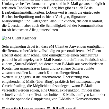
Umfangreiche Textformatierungen sind in E-Mail genauso möglich
wie auch Tabellen oder auch Bilder, hier gibt es auch Basis
Bearbeitungsmöglichkeiten. Lobenswert ist auch die eingebaute
Rechtschreibprüfung und es bietet Vorlagen, Signaturen,
Markierungen und Kategorien, also Funktionen, die den Komfort,
die Übersicht, aber auch die Schnelligkeit bei der Kommunikation
im oft hektischen Alltag unterstützen.
Sehr angenehm dabei ist, dass eM Client es Anwenden ermöglicht,
die Benutzeroberfläche vollständig zu personalisieren. eM Client
arbeitet dabei sehr schnell und ermöglicht es einen Suchauftrag
parallel in all angelegten E-Mail-Konten durchführen. Praktisch sind
zudem „Smart-Folder“, bei denen man E-Mails aus verschiedenen
Konten zusammenfassen kann und so eigene Schwerpunkte
zusammenstellen kann, auch Konten-übergreifend.
Weitere Highlights ist die automatische Übersetzung von
eingehenden E-Mails (über Bing), praktisch bei multisprachigen
Geschäftsalltag, die Möglichkeit festzulegen, wann E-Mails
versendet werden sollen, eine QuickText-Funktion, mit der man
schnell vordefinierte Textausschnitte in E-Mails einfügen kann oder
auch die optionale Gruppierung von E-Mails in Konversationen.