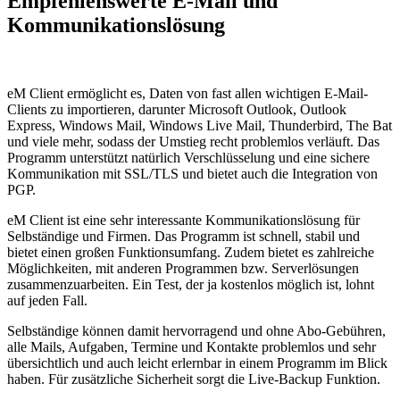
Empfehlenswerte E-Mail und
Kommunikationslösung
eM Client ermöglicht es, Daten von fast allen wichtigen E-Mail-
Clients zu importieren, darunter Microsoft Outlook, Outlook
Express, Windows Mail, Windows Live Mail, Thunderbird, The Bat
und viele mehr, sodass der Umstieg recht problemlos verläuft. Das
Programm unterstützt natürlich Verschlüsselung und eine sichere
Kommunikation mit SSL/TLS und bietet auch die Integration von
PGP.
eM Client ist eine sehr interessante Kommunikationslösung für
Selbständige und Firmen. Das Programm ist schnell, stabil und
bietet einen großen Funktionsumfang. Zudem bietet es zahlreiche
Möglichkeiten, mit anderen Programmen bzw. Serverlösungen
zusammenzuarbeiten. Ein Test, der ja kostenlos möglich ist, lohnt
auf jeden Fall.
Selbständige können damit hervorragend und ohne Abo-Gebühren,
alle Mails, Aufgaben, Termine und Kontakte problemlos und sehr
übersichtlich und auch leicht erlernbar in einem Programm im Blick
haben. Für zusätzliche Sicherheit sorgt die Live-Backup Funktion.