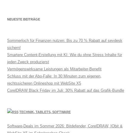
NEUESTE BEITRÄGE
Sommerloch für Finanzen nutzen: Bis zu 70 % Rabatt auf sevdesk
sichern!
Smartere Content-Erstellung mit KI: Wie du ohne Stress Inhalte für
jeden Zweck produzierst
Vermögenswirksame Leistungen als Mitarbeiter-Benefit
Schluss mit der Abo-Falle: In 30 Minuten zum eigenen,
rechtssicheren Onlineshop mit WebSite X5
CorelDRAW Black Friday im Juli: 30% Rabatt auf das Grafik-Bundle
TECHNIK, TABLETS, SOFTWARE
Software-Deals im Sommer 2026: Bitdefender, CorelDRAW, IObit &