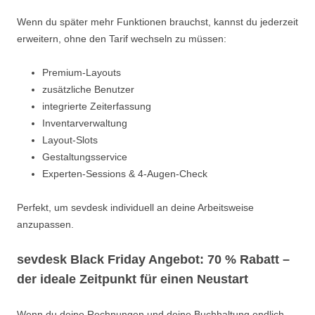
Wenn du später mehr Funktionen brauchst, kannst du jederzeit
erweitern, ohne den Tarif wechseln zu müssen:
Premium-Layouts
zusätzliche Benutzer
integrierte Zeiterfassung
Inventarverwaltung
Layout-Slots
Gestaltungsservice
Experten-Sessions & 4-Augen-Check
Perfekt, um sevdesk individuell an deine Arbeitsweise
anzupassen.
sevdesk Black Friday Angebot: 70 % Rabatt –
der ideale Zeitpunkt für einen Neustart
Wenn du deine Rechnungen und deine Buchhaltung endlich