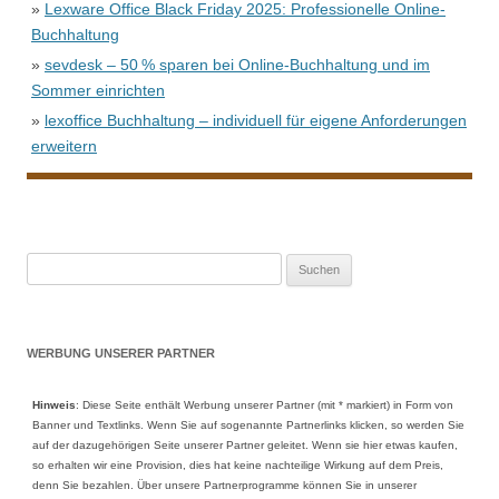
»
Lexware Office Black Friday 2025: Professionelle Online-
Buchhaltung
»
sevdesk – 50 % sparen bei Online-Buchhaltung und im
Sommer einrichten
»
lexoffice Buchhaltung – individuell für eigene Anforderungen
erweitern
Suche
nach:
WERBUNG UNSERER PARTNER
Hinweis
: Diese Seite enthält Werbung unserer Partner (mit * markiert) in Form von
Banner und Textlinks. Wenn Sie auf sogenannte Partnerlinks klicken, so werden Sie
auf der dazugehörigen Seite unserer Partner geleitet. Wenn sie hier etwas kaufen,
so erhalten wir eine Provision, dies hat keine nachteilige Wirkung auf dem Preis,
denn Sie bezahlen. Über unsere Partnerprogramme können Sie in unserer