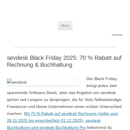
Expert-Line
Springe zum Inhalt
Menü
WERBUNG
sevdesk Black Friday 2025: 70 % Rabatt auf
Rechnung & Buchhaltung
Der Black Friday
bringt jedes Jahr
spannende Software-Deals, aber das Angebot von sevdesk
gehört seit Langem zu denjenigen, die für Solo-Selbstständige,
Freelancer und kleine Unternehmen einen echten Unterschied
machen.
Mit 70 % Rabatt auf sevdesk Rechnung (gültig vom
28.11.2025 bis einschließlich 01.12.2025), sevdesk
Buchhaltung und sevdesk Buchhaltung Pro
bekommst du