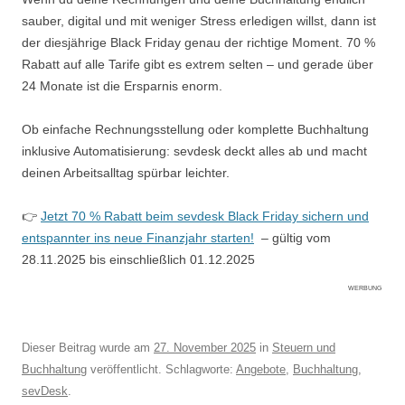
sauber, digital und mit weniger Stress erledigen willst, dann ist
der diesjährige Black Friday genau der richtige Moment. 70 %
Rabatt auf alle Tarife gibt es extrem selten – und gerade über
24 Monate ist die Ersparnis enorm.
Ob einfache Rechnungsstellung oder komplette Buchhaltung
inklusive Automatisierung: sevdesk deckt alles ab und macht
deinen Arbeitsalltag spürbar leichter.
👉
Jetzt 70 % Rabatt beim sevdesk Black Friday sichern und
entspannter ins neue Finanzjahr starten!
– gültig vom
28.11.2025 bis einschließlich 01.12.2025
WERBUNG
Dieser Beitrag wurde am
27. November 2025
in
Steuern und
Buchhaltung
veröffentlicht. Schlagworte:
Angebote
,
Buchhaltung
,
sevDesk
.