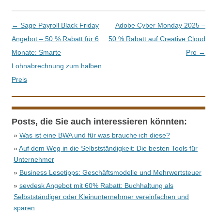
Beitrags-Navigation
←
Sage Payroll Black Friday
Adobe Cyber Monday 2025 –
Angebot – 50 % Rabatt für 6
50 % Rabatt auf Creative Cloud
Monate: Smarte
Pro
→
Lohnabrechnung zum halben
Preis
Posts, die Sie auch interessieren könnten:
»
Was ist eine BWA und für was brauche ich diese?
»
Auf dem Weg in die Selbstständigkeit: Die besten Tools für
Unternehmer
»
Business Lesetipps: Geschäftsmodelle und Mehrwertsteuer
»
sevdesk Angebot mit 60% Rabatt: Buchhaltung als
Selbstständiger oder Kleinunternehmer vereinfachen und
sparen