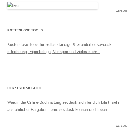
WERBUNG
KOSTENLOSE TOOLS
Kostemlose Tools für Selbstständige & Gründerbei sevdesk -
eRechnung, Eigenbelege, Vorlagen und vieles mehr...
DER SEVDESK GUIDE
Warum die Online-Buchhaltung sevdesk sich für dich lohnt, sehr
ausführlicher Ratgeber. Lerne sevdesk kennen und lieben.
WERBUNG