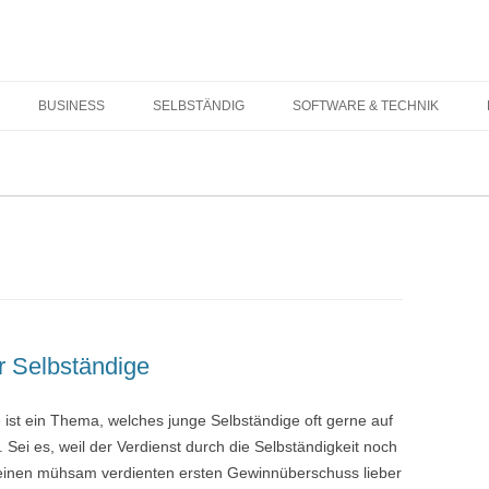
Springe zum Inhalt
BUSINESS
SELBSTÄNDIG
SOFTWARE & TECHNIK
r Selbständige
e ist ein Thema, welches junge Selbständige oft gerne auf
 Sei es, weil der Verdienst durch die Selbständigkeit noch
n seinen mühsam verdienten ersten Gewinnüberschuss lieber