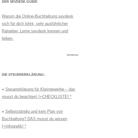
DER SEVDESK GUIDE
Warum die Online-Buchhaltung sevdesk
sich für dich lohnt, sehr ausführlicher
Ratgeber. Lerne sevdesk kennen und
lieben.
WERBUNG
DIE STEUERERKLÄRUNG:
»
Steuererklärung für Kleingewerbe – das
musst du beachten! [+CHECKLISTE]
»
Selbstständig und kein Plan von
Buchhaltung? DAS musst du wissen
[+Infografik]