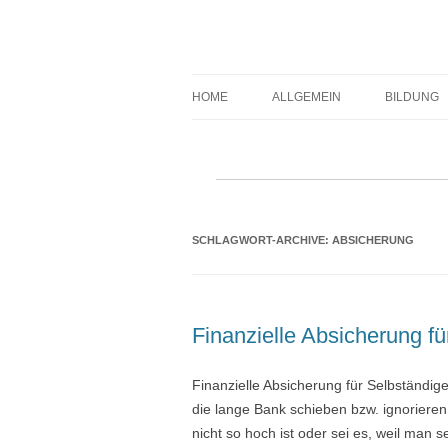
Expert-Line
HOME
ALLGEMEIN
BILDUNG
SCHLAGWORT-ARCHIVE:
ABSICHERUNG
Finanzielle Absicherung fü
Finanzielle Absicherung für Selbständig
die lange Bank schieben bzw. ignorieren.
nicht so hoch ist oder sei es, weil ma