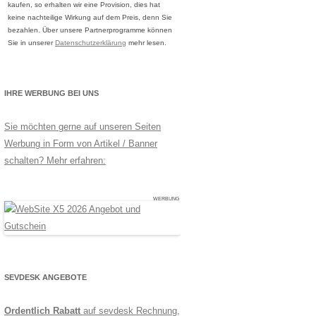
kaufen, so erhalten wir eine Provision, dies hat
keine nachteilige Wirkung auf dem Preis, denn Sie
bezahlen. Über unsere Partnerprogramme können
Sie in unserer
Datenschutzerklärung
mehr lesen.
IHRE WERBUNG BEI UNS
Sie möchten gerne auf unseren Seiten
Werbung in Form von Artikel / Banner
schalten? Mehr erfahren:
WERBUNG
SEVDESK ANGEBOTE
Ordentlich Rabatt
auf sevdesk Rechnung,