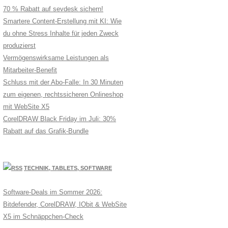
70 % Rabatt auf sevdesk sichern!
Smartere Content-Erstellung mit KI: Wie
du ohne Stress Inhalte für jeden Zweck
produzierst
Vermögenswirksame Leistungen als
Mitarbeiter-Benefit
Schluss mit der Abo-Falle: In 30 Minuten
zum eigenen, rechtssicheren Onlineshop
mit WebSite X5
CorelDRAW Black Friday im Juli: 30%
Rabatt auf das Grafik-Bundle
TECHNIK, TABLETS, SOFTWARE
Software-Deals im Sommer 2026:
Bitdefender, CorelDRAW, IObit & WebSite
X5 im Schnäppchen-Check