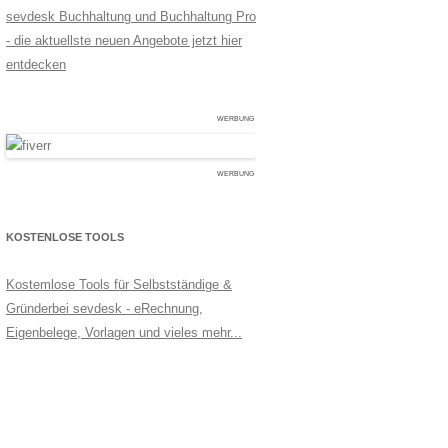
sevdesk Buchhaltung und Buchhaltung Pro
- die aktuellste neuen Angebote jetzt hier
entdecken
WERBUNG
WERBUNG
KOSTENLOSE TOOLS
Kostemlose Tools für Selbstständige &
Gründerbei sevdesk - eRechnung,
Eigenbelege, Vorlagen und vieles mehr...