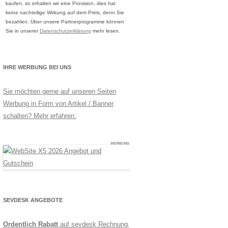
kaufen, so erhalten wir eine Provision, dies hat
keine nachteilige Wirkung auf dem Preis, denn Sie
bezahlen. Über unsere Partnerprogramme können
Sie in unserer
Datenschutzerklärung
mehr lesen.
IHRE WERBUNG BEI UNS
Sie möchten gerne auf unseren Seiten
Werbung in Form von Artikel / Banner
schalten? Mehr erfahren:
WERBUNG
SEVDESK ANGEBOTE
Ordentlich Rabatt
auf sevdesk Rechnung,