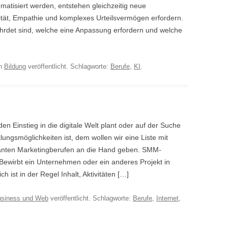
tisiert werden, entstehen gleichzeitig neue
ivität, Empathie und komplexes Urteilsvermögen erfordern.
hrdet sind, welche eine Anpassung erfordern und welche
n
Bildung
veröffentlicht. Schlagworte:
Berufe
,
KI
.
en Einstieg in die digitale Welt plant oder auf der Suche
lungsmöglichkeiten ist, dem wollen wir eine Liste mit
vanten Marketingberufen an die Hand geben. SMM-
Bewirbt ein Unternehmen oder ein anderes Projekt in
 ist in der Regel Inhalt, Aktivitäten […]
siness und Web
veröffentlicht. Schlagworte:
Berufe
,
Internet
,