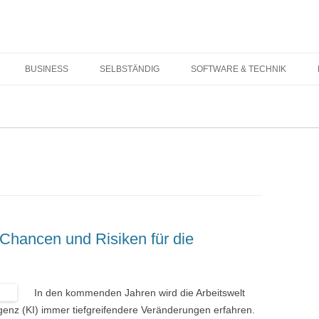
Springe zum Inhalt
BUSINESS
SELBSTÄNDIG
SOFTWARE & TECHNIK
Chancen und Risiken für die
In den kommenden Jahren wird die Arbeitswelt
igenz (KI) immer tiefgreifendere Veränderungen erfahren.