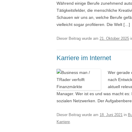
Während einige Berufe zunehmend automa
Tätigkeitsfelder, die menschliche Kreat
Schauen wir uns an, welche Berufe gefä
vielleicht sogar profitieren. Die Welt […]
Dieser Beitrag wurde am
21. Oktober 2025
i
Karriere im Internet
Wer gerade d
nach Entwick
aktuell rele
Manager. Wer ist es und was macht es: 
sozialen Netzwerken. Der Aufgabenbereich
Dieser Beitrag wurde am
18. Juni 2021
in
Bu
Karriere
.