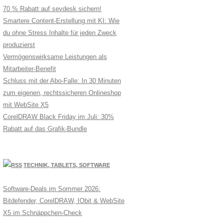
70 % Rabatt auf sevdesk sichern!
Smartere Content-Erstellung mit KI: Wie
du ohne Stress Inhalte für jeden Zweck
produzierst
Vermögenswirksame Leistungen als
Mitarbeiter-Benefit
Schluss mit der Abo-Falle: In 30 Minuten
zum eigenen, rechtssicheren Onlineshop
mit WebSite X5
CorelDRAW Black Friday im Juli: 30%
Rabatt auf das Grafik-Bundle
TECHNIK, TABLETS, SOFTWARE
Software-Deals im Sommer 2026:
Bitdefender, CorelDRAW, IObit & WebSite
X5 im Schnäppchen-Check