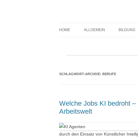
Expert-Line
HOME
ALLGEMEIN
BILDUNG
SCHLAGWORT-ARCHIVE:
BERUFE
Welche Jobs KI bedroht – 
Arbeitswelt
durch den Einsatz von Künstlicher Intell