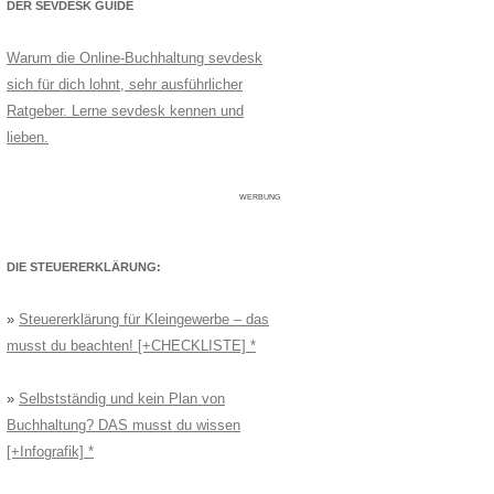
DER SEVDESK GUIDE
Warum die Online-Buchhaltung sevdesk
sich für dich lohnt, sehr ausführlicher
Ratgeber. Lerne sevdesk kennen und
lieben.
WERBUNG
DIE STEUERERKLÄRUNG:
»
Steuererklärung für Kleingewerbe – das
musst du beachten! [+CHECKLISTE]
»
Selbstständig und kein Plan von
Buchhaltung? DAS musst du wissen
[+Infografik]