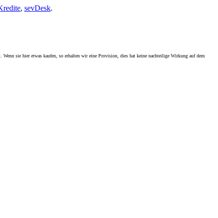
Kredite
,
sevDesk
.
. Wenn sie hier etwas kaufen, so erhalten wir eine Provision, dies hat keine nachteilige Wirkung auf dem