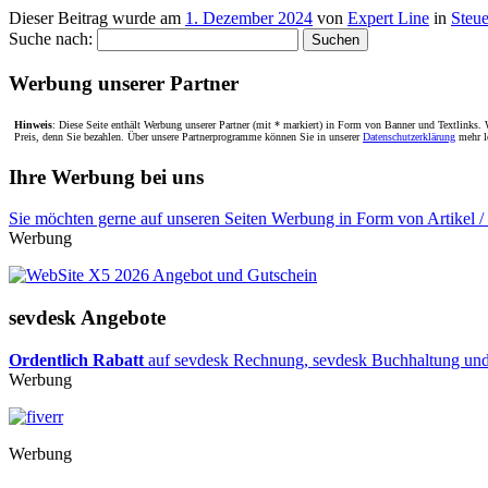
Dieser Beitrag wurde am
1. Dezember 2024
von
Expert Line
in
Steu
Suche nach:
Werbung unserer Partner
Hinweis
: Diese Seite enthält Werbung unserer Partner (mit * markiert) in Form von Banner und Textlinks. W
Preis, denn Sie bezahlen. Über unsere Partnerprogramme können Sie in unserer
Datenschutzerklärung
mehr l
Ihre Werbung bei uns
Sie möchten gerne auf unseren Seiten Werbung in Form von Artikel /
Werbung
sevdesk Angebote
Ordentlich Rabatt
auf sevdesk Rechnung, sevdesk Buchhaltung und B
Werbung
Werbung