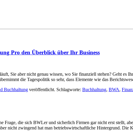
ung Pro den Überblick über Ihr Business
ft, Sie aber nicht genau wissen, wo Sie finanziell stehen? Geht es 
übernimmt die Tagespolitik so sehr, dass Elemente wie das Berichtsw
nd Buchhaltung
veröffentlicht. Schlagworte:
Buchhaltung
,
BWA
,
Finan
ne Frage, die sich BWLer und sicherlich Firmen gar nicht erst stellt, ab
ber nicht zwingend hat man betriebswirtschaftliche Hintergrund. Die 