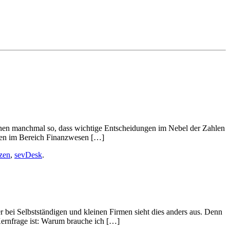
Ihnen manchmal so, dass wichtige Entscheidungen im Nebel der Zahlen
esen im Bereich Finanzwesen […]
zen
,
sevDesk
.
er bei Selbstständigen und kleinen Firmen sieht dies anders aus. Denn
Kernfrage ist: Warum brauche ich […]