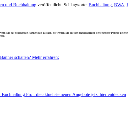
ern und Buchhaltung
veröffentlicht. Schlagworte:
Buchhaltung
,
BWA
,
enn Sie auf sogenannte Partnerlinks klicken, so werden Sie auf der dazugehörigen Seite unserer Partner geleitet
esen.
 Banner schalten? Mehr erfahren:
uchhaltung Pro - die aktuellste neuen Angebote jetzt hier entdecken