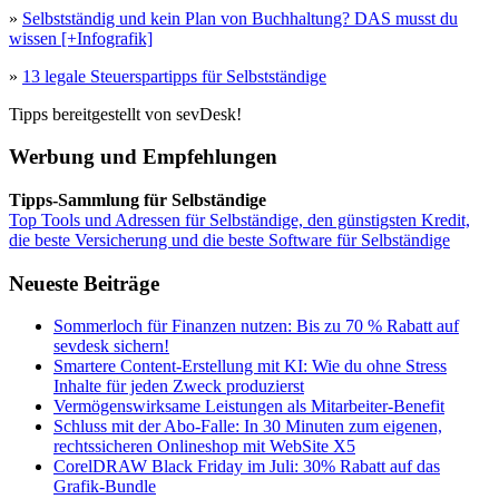
»
Selbstständig und kein Plan von Buchhaltung? DAS musst du
wissen [+Infografik]
»
13 legale Steuerspartipps für Selbstständige
Tipps bereitgestellt von sevDesk!
Werbung und Empfehlungen
Tipps-Sammlung für Selbständige
Top Tools und Adressen für Selbständige, den günstigsten Kredit,
die beste Versicherung und die beste Software für Selbständige
Neueste Beiträge
Sommerloch für Finanzen nutzen: Bis zu 70 % Rabatt auf
sevdesk sichern!
Smartere Content-Erstellung mit KI: Wie du ohne Stress
Inhalte für jeden Zweck produzierst
Vermögenswirksame Leistungen als Mitarbeiter-Benefit
Schluss mit der Abo-Falle: In 30 Minuten zum eigenen,
rechtssicheren Onlineshop mit WebSite X5
CorelDRAW Black Friday im Juli: 30% Rabatt auf das
Grafik-Bundle