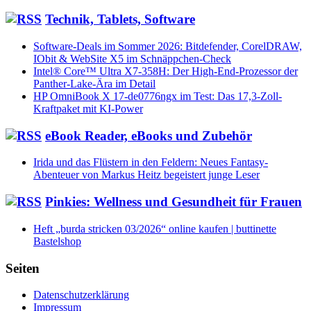
Technik, Tablets, Software
Software-Deals im Sommer 2026: Bitdefender, CorelDRAW,
IObit & WebSite X5 im Schnäppchen-Check
Intel® Core™ Ultra X7-358H: Der High-End-Prozessor der
Panther-Lake-Ära im Detail
HP OmniBook X 17-de0776ngx im Test: Das 17,3-Zoll-
Kraftpaket mit KI-Power
eBook Reader, eBooks und Zubehör
Irida und das Flüstern in den Feldern: Neues Fantasy-
Abenteuer von Markus Heitz begeistert junge Leser
Pinkies: Wellness und Gesundheit für Frauen
Heft „burda stricken 03/2026“ online kaufen | buttinette
Bastelshop
Seiten
Datenschutzerklärung
Impressum