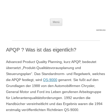
Expert-Line
Springe zum Inhalt
Menü
WERBUNG
APQP ? Was ist das eigentlich?
Advanced Product Quality Planning, kurz APQP, bedeutet
übersetzt „Produkt-Qualitätsvorausplanung und
Steuerungsplan“. Das Standardnorm- und Regelwerk, welches
die APQP festlegt, wird
QS-9000
genannt. Sie fußt auf den
Grundlagen der 1988 von den Automobilfirmen Chrysler,
General Motor und Ford ins Leben gerufenen Arbeitsgruppe
für Lieferantenqualitätsforderungen. 1992 wurden die
Handbücher vereinheitlicht und das Ergebnis waren die 1994
erstmalig veröffentlichten Richtlinien QS-9000.