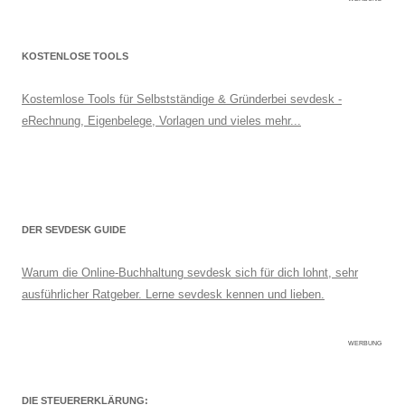
KOSTENLOSE TOOLS
Kostemlose Tools für Selbstständige & Gründerbei sevdesk -
eRechnung, Eigenbelege, Vorlagen und vieles mehr...
DER SEVDESK GUIDE
Warum die Online-Buchhaltung sevdesk sich für dich lohnt, sehr
ausführlicher Ratgeber. Lerne sevdesk kennen und lieben.
WERBUNG
DIE STEUERERKLÄRUNG: