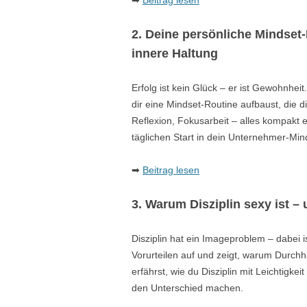
➡
Beitrag lesen
2. Deine persönliche Mindset-
innere Haltung
Erfolg ist kein Glück – er ist Gewohnhei
dir eine Mindset-Routine aufbaust, die d
Reflexion, Fokusarbeit – alles kompakt er
täglichen Start in dein Unternehmer-Min
➡
Beitrag lesen
3. Warum Disziplin sexy ist –
Disziplin hat ein Imageproblem – dabei is
Vorurteilen auf und zeigt, warum Durchh
erfährst, wie du Disziplin mit Leichtigkei
den Unterschied machen.