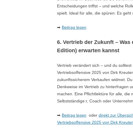
Entscheidungen triffst – und welche Ro
spielt. Ideal für alle, die spüren: Es ge
➡
Beitrag lesen
6. Vertrieb der Zukunft – Was 
Edition) erwarten kannst
Vertrieb verändert sich – und du solltest
Vertriebsoffensive 2025 von Dirk Kreute
zukunftssicherem Verkaufen widmet. Du e
Denkweise im Vertrieb zu hinterfragen und
machen. Eine Pflichtlektüre für alle, die
Selbstständige:r, Coach oder Unternehm
➡
Beitrag lesen
oder
direkt zur Übersic
Vertriebsoffensive 2025 von Dirk Kreuter