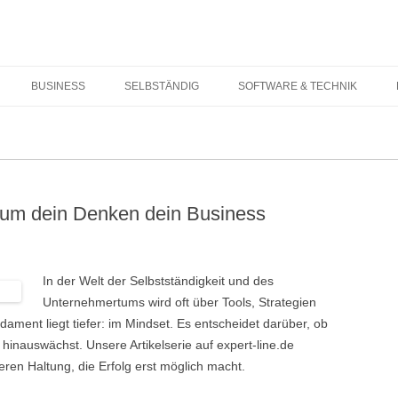
Springe zum Inhalt
BUSINESS
SELBSTÄNDIG
SOFTWARE & TECHNIK
arum dein Denken dein Business
In der Welt der Selbstständigkeit und des
Unternehmertums wird oft über Tools, Strategien
ment liegt tiefer: im Mindset. Es entscheidet darüber, ob
h hinauswächst. Unsere Artikelserie auf expert-line.de
ren Haltung, die Erfolg erst möglich macht.