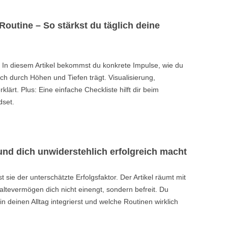
Routine – So stärkst du täglich deine
t. In diesem Artikel bekommst du konkrete Impulse, wie du
ich durch Höhen und Tiefen trägt. Visualisierung,
klärt. Plus: Eine einfache Checkliste hilft dir beim
dset.
 und dich unwiderstehlich erfolgreich macht
t sie der unterschätzte Erfolgsfaktor. Der Artikel räumt mit
altevermögen dich nicht einengt, sondern befreit. Du
t in deinen Alltag integrierst und welche Routinen wirklich