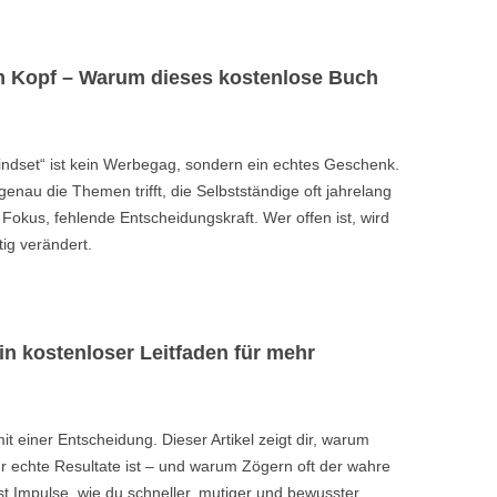
m Kopf – Warum dieses kostenlose Buch
ndset“ ist kein Werbegag, sondern ein echtes Geschenk.
genau die Themen trifft, die Selbstständige oft jahrelang
Fokus, fehlende Entscheidungskraft. Wer offen ist, wird
tig verändert.
in kostenloser Leitfaden für mehr
it einer Entscheidung. Dieser Artikel zeigt dir, warum
ür echte Resultate ist – und warum Zögern oft der wahre
t Impulse, wie du schneller, mutiger und bewusster