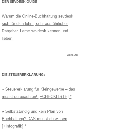
DER SEVDESK GUIDE
Warum die Online-Buchhaltung sevdesk
sich für dich lohnt, sehr ausführlicher
Ratgeber. Lerne sevdesk kennen und
lieben.
WERBUNG
DIE STEUERERKLÄRUNG:
»
Steuererklärung für Kleingewerbe – das
musst du beachten! [+CHECKLISTE]
»
Selbstständig und kein Plan von
Buchhaltung? DAS musst du wissen
[+Infografik]