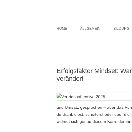
Expert-Line
HOME
ALLGEMEIN
BILDUNG
Erfolgsfaktor Mindset: W
verändert
und Umsatz gesprochen – aber das Funda
du dranbleibst, scheiterst oder über dic
widmet sich genau diesem Kern: der inne