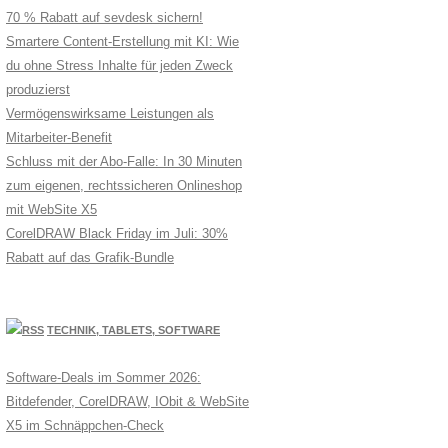
70 % Rabatt auf sevdesk sichern!
Smartere Content-Erstellung mit KI: Wie
du ohne Stress Inhalte für jeden Zweck
produzierst
Vermögenswirksame Leistungen als
Mitarbeiter-Benefit
Schluss mit der Abo-Falle: In 30 Minuten
zum eigenen, rechtssicheren Onlineshop
mit WebSite X5
CorelDRAW Black Friday im Juli: 30%
Rabatt auf das Grafik-Bundle
TECHNIK, TABLETS, SOFTWARE
Software-Deals im Sommer 2026:
Bitdefender, CorelDRAW, IObit & WebSite
X5 im Schnäppchen-Check