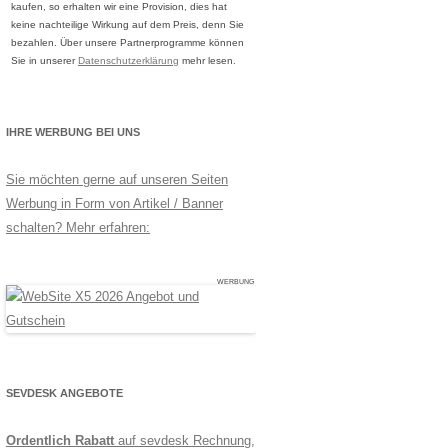
kaufen, so erhalten wir eine Provision, dies hat
keine nachteilige Wirkung auf dem Preis, denn Sie
bezahlen. Über unsere Partnerprogramme können
Sie in unserer
Datenschutzerklärung
mehr lesen.
IHRE WERBUNG BEI UNS
Sie möchten gerne auf unseren Seiten
Werbung in Form von Artikel / Banner
schalten? Mehr erfahren:
WERBUNG
SEVDESK ANGEBOTE
Ordentlich Rabatt
auf sevdesk Rechnung,