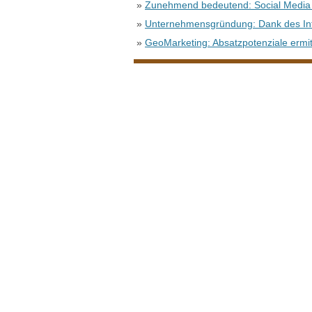
»
Zunehmend bedeutend: Social Media 
»
Unternehmensgründung: Dank des Int
»
GeoMarketing: Absatzpotenziale ermit