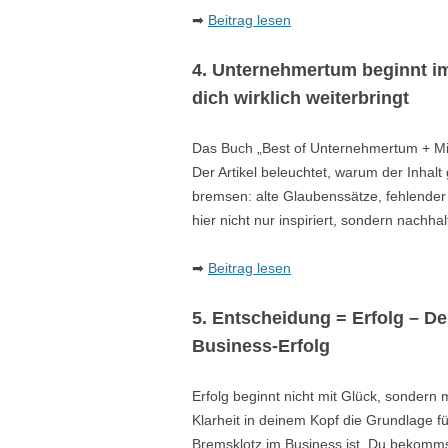
➡
Beitrag lesen
4. Unternehmertum beginnt i
dich wirklich weiterbringt
Das Buch „Best of Unternehmertum + Mi
Der Artikel beleuchtet, warum der Inhalt 
bremsen: alte Glaubenssätze, fehlender 
hier nicht nur inspiriert, sondern nachhal
➡
Beitrag lesen
5. Entscheidung = Erfolg – De
Business-Erfolg
Erfolg beginnt nicht mit Glück, sondern m
Klarheit in deinem Kopf die Grundlage f
Bremsklotz im Business ist. Du bekomms