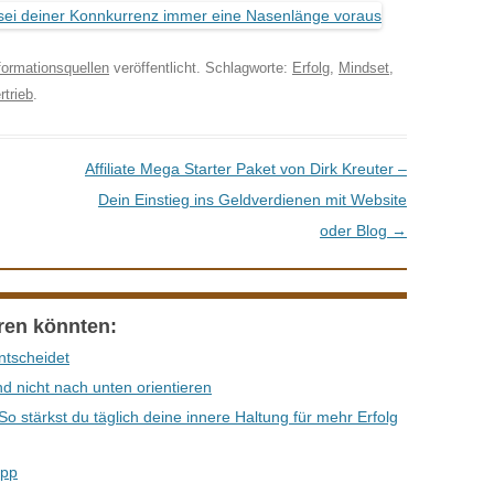
formationsquellen
veröffentlicht. Schlagworte:
Erfolg
,
Mindset
,
rtrieb
.
Affiliate Mega Starter Paket von Dirk Kreuter –
Dein Einstieg ins Geldverdienen mit Website
oder Blog
→
eren könnten:
ntscheidet
d nicht nach unten orientieren
o stärkst du täglich deine innere Haltung für mehr Erfolg
ipp