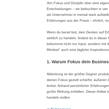
Von Fokus und Disziplin über eine eigene
Entscheidungen – wir beleuchten in vier
als Unternehmer:in mental stark aufstel
Erfahrungen aus der Praxis – ehrlich, m
Wenn du bereit bist, dein Denken auf Er
wirklich zu handeln, findest du in diese
bekommst nicht nur Input, sondern mit
Mindset“ auch eine tägliche Inspirations
1. Warum Fokus dein Busines
Ablenkung ist der größte Gegner produkti
deinen Fokus gezielt schärfst, äußeren
lenkst. Anhand persönlicher Erfahrungen
große Wirkung entfalten. Dieser Artikel is
handeln wollen.