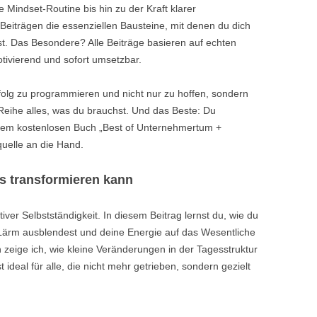
 Mindset-Routine bis hin zu der Kraft klarer
 Beiträgen die essenziellen Bausteine, mit denen du dich
lst. Das Besondere? Alle Beiträge basieren auf echten
otivierend und sofort umsetzbar.
folg zu programmieren und nicht nur zu hoffen, sondern
r Reihe alles, was du brauchst. Und das Beste: Du
 dem kostenlosen Buch „Best of Unternehmertum +
quelle an die Hand.
s transformieren kann
ver Selbstständigkeit. In diesem Beitrag lernst du, wie du
 Lärm ausblendest und deine Energie auf das Wesentliche
 zeige ich, wie kleine Veränderungen in der Tagesstruktur
t ideal für alle, die nicht mehr getrieben, sondern gezielt