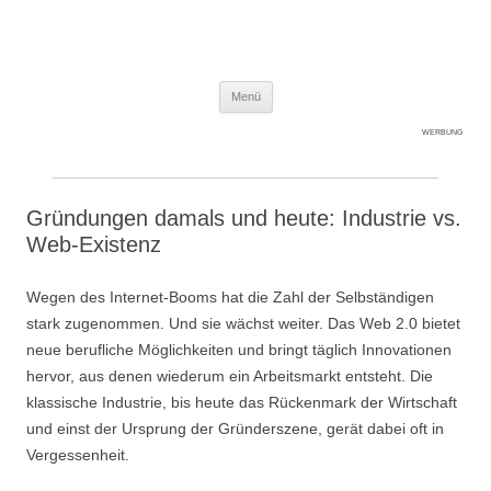
Expert-Line
Springe zum Inhalt
Menü
WERBUNG
Gründungen damals und heute: Industrie vs.
Web-Existenz
Wegen des Internet-Booms hat die Zahl der Selbständigen
stark zugenommen. Und sie wächst weiter. Das Web 2.0 bietet
neue berufliche Möglichkeiten und bringt täglich Innovationen
hervor, aus denen wiederum ein Arbeitsmarkt entsteht. Die
klassische Industrie, bis heute das Rückenmark der Wirtschaft
und einst der Ursprung der Gründerszene, gerät dabei oft in
Vergessenheit.