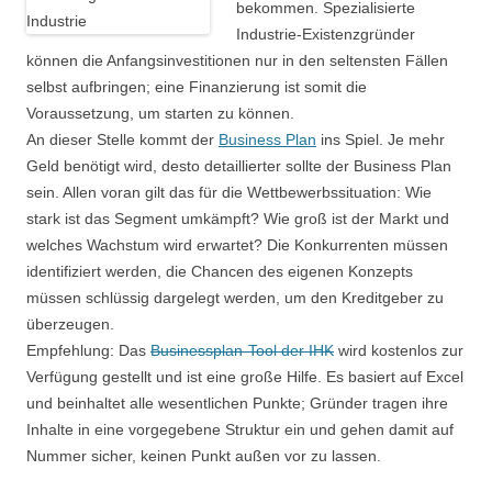
bekommen. Spezialisierte
Industrie-Existenzgründer
können die Anfangsinvestitionen nur in den seltensten Fällen
selbst aufbringen; eine Finanzierung ist somit die
Voraussetzung, um starten zu können.
An dieser Stelle kommt der
Business Plan
ins Spiel. Je mehr
Geld benötigt wird, desto detaillierter sollte der Business Plan
sein. Allen voran gilt das für die Wettbewerbssituation: Wie
stark ist das Segment umkämpft? Wie groß ist der Markt und
welches Wachstum wird erwartet? Die Konkurrenten müssen
identifiziert werden, die Chancen des eigenen Konzepts
müssen schlüssig dargelegt werden, um den Kreditgeber zu
überzeugen.
Empfehlung: Das
Businessplan-Tool der IHK
wird kostenlos zur
Verfügung gestellt und ist eine große Hilfe. Es basiert auf Excel
und beinhaltet alle wesentlichen Punkte; Gründer tragen ihre
Inhalte in eine vorgegebene Struktur ein und gehen damit auf
Nummer sicher, keinen Punkt außen vor zu lassen.