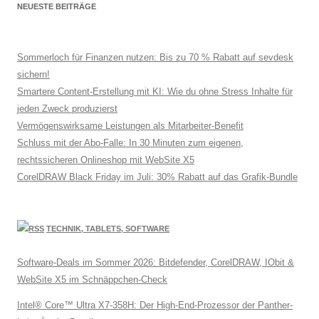
NEUESTE BEITRÄGE
Sommerloch für Finanzen nutzen: Bis zu 70 % Rabatt auf sevdesk
sichern!
Smartere Content-Erstellung mit KI: Wie du ohne Stress Inhalte für
jeden Zweck produzierst
Vermögenswirksame Leistungen als Mitarbeiter-Benefit
Schluss mit der Abo-Falle: In 30 Minuten zum eigenen,
rechtssicheren Onlineshop mit WebSite X5
CorelDRAW Black Friday im Juli: 30% Rabatt auf das Grafik-Bundle
TECHNIK, TABLETS, SOFTWARE
Software-Deals im Sommer 2026: Bitdefender, CorelDRAW, IObit &
WebSite X5 im Schnäppchen-Check
Intel® Core™ Ultra X7-358H: Der High-End-Prozessor der Panther-