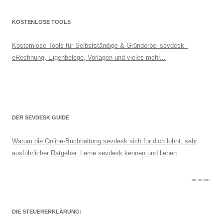
KOSTENLOSE TOOLS
Kostemlose Tools für Selbstständige & Gründerbei sevdesk -
eRechnung, Eigenbelege, Vorlagen und vieles mehr...
DER SEVDESK GUIDE
Warum die Online-Buchhaltung sevdesk sich für dich lohnt, sehr
ausführlicher Ratgeber. Lerne sevdesk kennen und lieben.
WERBUNG
DIE STEUERERKLÄRUNG: