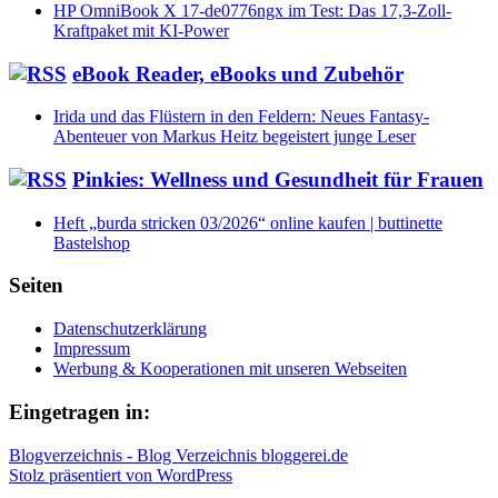
HP OmniBook X 17-de0776ngx im Test: Das 17,3-Zoll-
Kraftpaket mit KI-Power
eBook Reader, eBooks und Zubehör
Irida und das Flüstern in den Feldern: Neues Fantasy-
Abenteuer von Markus Heitz begeistert junge Leser
Pinkies: Wellness und Gesundheit für Frauen
Heft „burda stricken 03/2026“ online kaufen | buttinette
Bastelshop
Seiten
Datenschutzerklärung
Impressum
Werbung & Kooperationen mit unseren Webseiten
Eingetragen in:
Blogverzeichnis - Blog Verzeichnis bloggerei.de
Stolz präsentiert von WordPress