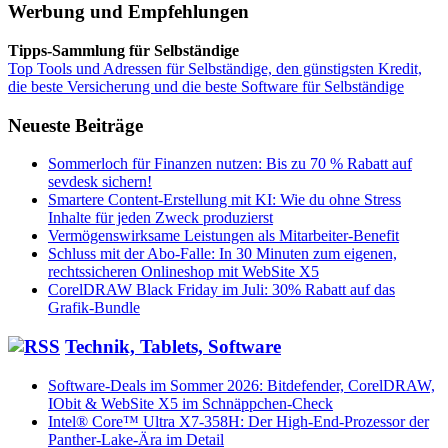
Werbung und Empfehlungen
Tipps-Sammlung für Selbständige
Top Tools und Adressen für Selbständige, den günstigsten Kredit,
die beste Versicherung und die beste Software für Selbständige
Neueste Beiträge
Sommerloch für Finanzen nutzen: Bis zu 70 % Rabatt auf
sevdesk sichern!
Smartere Content-Erstellung mit KI: Wie du ohne Stress
Inhalte für jeden Zweck produzierst
Vermögenswirksame Leistungen als Mitarbeiter-Benefit
Schluss mit der Abo-Falle: In 30 Minuten zum eigenen,
rechtssicheren Onlineshop mit WebSite X5
CorelDRAW Black Friday im Juli: 30% Rabatt auf das
Grafik-Bundle
Technik, Tablets, Software
Software-Deals im Sommer 2026: Bitdefender, CorelDRAW,
IObit & WebSite X5 im Schnäppchen-Check
Intel® Core™ Ultra X7-358H: Der High-End-Prozessor der
Panther-Lake-Ära im Detail