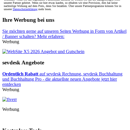
unserer Partner geleitet. Wenn sie hier etwas kaufen, so erhalten wir eine Provision, dies hat keine
nachteilige Wirkung auf dem Preis, denn Sie bezahlen. Über unsere Partnerprogramme können Sie in
unserer
Datenschutzerklärung
mehr lesen.
Ihre Werbung bei uns
Sie möchten gerne auf unseren Seiten Werbung in Form von Artikel
/ Banner schalten? Mehr erfahren:
Werbung
sevdesk Angebote
Ordentlich Rabatt
auf sevdesk Rechnung, sevdesk Buchhaltung
und Buchhaltung Pro - die aktuellste neuen Angebote jetzt hier
entdecken
Werbung
Werbung