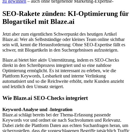
zu gewinnen
– auch ohne tiefgehende Marketing-Expertise-
SEO-Rakete zünden: KI-Optimierung für
Blogartikel mit Blaze.ai
Jetzt aber zum eigentlichen Schwerpunkt des heutigen Artikel
Blaze.ai: Wer als Selbstständige oder kleines Team online sichtbar
sein will, kennt die Herausforderung: Ohne SEO-Expertise fällt es
schwer, mit Blogartikeln in den Suchergebnissen aufzusteigen.
Blaze.ai bietet hier aktiv Unterstützung, indem es SEO-Checks
direkt in den Schreibprozess integriert und so eine nahtlose
Optimierung ermöglicht. Es ist interessant zu erleben, wie die
Plattform Keywords, Lesbarkeit und interne Verlinkung
automatisiert und so die Reichweite erhöht, mehr Kunden anzieht
und letztlich den Umsatz steigert.
Wie Blaze.ai SEO-Checks integriert
Keyword-Analyse und -Integration
Blaze.ai schlägt bereits bei der Thema-Erfassung passende
Keywords vor und ordnet sie nach Suchvolumen und Relevanz.
Dabei zieht die Plattform Daten aus echten Suchanfragen heran, um
sicherzustellen, dass die vorgeschlagenen Begriffe tatsächlich Traffic