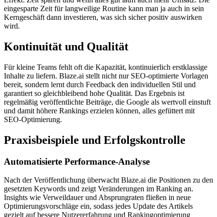
eingesparte Zeit für langweilige Routine kann man ja auch in sein
Kerngeschäft dann investieren, was sich sicher positiv auswirken
wird.
Kontinuität und Qualität
Für kleine Teams fehlt oft die Kapazität, kontinuierlich erstklassige
Inhalte zu liefern. Blaze.ai stellt nicht nur SEO-optimierte Vorlagen
bereit, sondern lernt durch Feedback den individuellen Stil und
garantiert so gleichbleibend hohe Qualität. Das Ergebnis ist
regelmäßig veröffentlichte Beiträge, die Google als wertvoll einstuft
und damit höhere Rankings erzielen können, alles gefüttert mit
SEO-Optimierung.
Praxisbeispiele und Erfolgskontrolle
Automatisierte Performance-Analyse
Nach der Veröffentlichung überwacht Blaze.ai die Positionen zu den
gesetzten Keywords und zeigt Veränderungen im Ranking an.
Insights wie Verweildauer und Absprungraten fließen in neue
Optimierungsvorschläge ein, sodass jedes Update des Artikels
gezielt auf bessere Nutzererfahrung und Rankingoptimierung