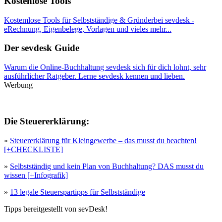
Kostenlose Tools
Kostemlose Tools für Selbstständige & Gründerbei sevdesk -
eRechnung, Eigenbelege, Vorlagen und vieles mehr...
Der sevdesk Guide
Warum die Online-Buchhaltung sevdesk sich für dich lohnt, sehr
ausführlicher Ratgeber. Lerne sevdesk kennen und lieben.
Werbung
Die Steuererklärung:
»
Steuererklärung für Kleingewerbe – das musst du beachten!
[+CHECKLISTE]
»
Selbstständig und kein Plan von Buchhaltung? DAS musst du
wissen [+Infografik]
»
13 legale Steuerspartipps für Selbstständige
Tipps bereitgestellt von sevDesk!