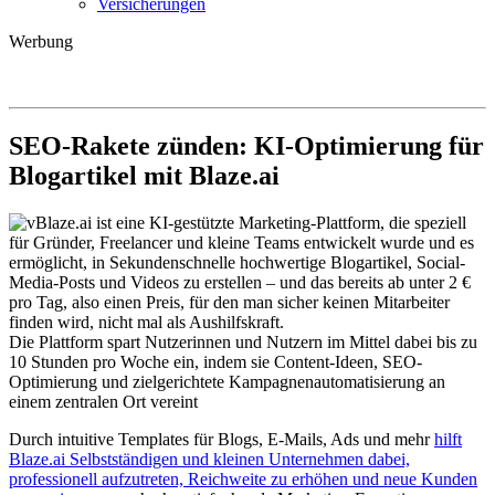
Versicherungen
Werbung
SEO-Rakete zünden: KI-Optimierung für
Blogartikel mit Blaze.ai
Blaze.ai ist eine KI-gestützte Marketing-Plattform, die speziell
für Gründer, Freelancer und kleine Teams entwickelt wurde und es
ermöglicht, in Sekundenschnelle hochwertige Blogartikel, Social-
Media-Posts und Videos zu erstellen – und das bereits ab unter 2 €
pro Tag, also einen Preis, für den man sicher keinen Mitarbeiter
finden wird, nicht mal als Aushilfskraft.
Die Plattform spart Nutzerinnen und Nutzern im Mittel dabei bis zu
10 Stunden pro Woche ein, indem sie Content-Ideen, SEO-
Optimierung und zielgerichtete Kampagnenautomatisierung an
einem zentralen Ort vereint
Durch intuitive Templates für Blogs, E-Mails, Ads und mehr
hilft
Blaze.ai Selbstständigen und kleinen Unternehmen dabei,
professionell aufzutreten, Reichweite zu erhöhen und neue Kunden