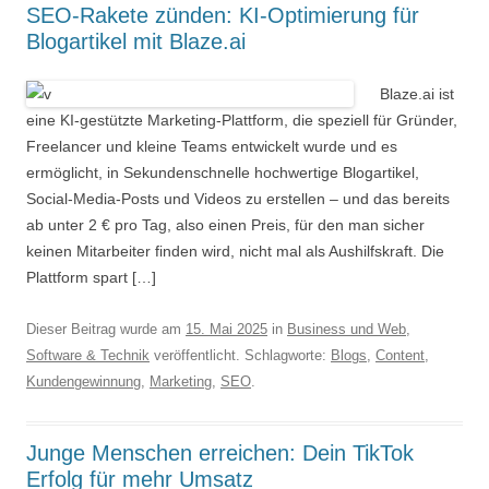
SEO-Rakete zünden: KI-Optimierung für
Blogartikel mit Blaze.ai
Blaze.ai ist
eine KI-gestützte Marketing-Plattform, die speziell für Gründer,
Freelancer und kleine Teams entwickelt wurde und es
ermöglicht, in Sekundenschnelle hochwertige Blogartikel,
Social-Media-Posts und Videos zu erstellen – und das bereits
ab unter 2 € pro Tag, also einen Preis, für den man sicher
keinen Mitarbeiter finden wird, nicht mal als Aushilfskraft. Die
Plattform spart […]
Dieser Beitrag wurde am
15. Mai 2025
in
Business und Web
,
Software & Technik
veröffentlicht. Schlagworte:
Blogs
,
Content
,
Kundengewinnung
,
Marketing
,
SEO
.
Junge Menschen erreichen: Dein TikTok
Erfolg für mehr Umsatz