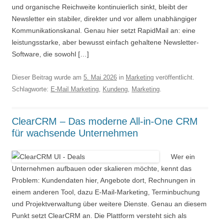
und organische Reichweite kontinuierlich sinkt, bleibt der
Newsletter ein stabiler, direkter und vor allem unabhängiger
Kommunikationskanal. Genau hier setzt RapidMail an: eine
leistungsstarke, aber bewusst einfach gehaltene Newsletter-
Software, die sowohl […]
Dieser Beitrag wurde am
5. Mai 2026
in
Marketing
veröffentlicht.
Schlagworte:
E-Mail Marketing
,
Kundeng
,
Marketing
.
ClearCRM – Das moderne All-in-One CRM
für wachsende Unternehmen
Wer ein
Unternehmen aufbauen oder skalieren möchte, kennt das
Problem: Kundendaten hier, Angebote dort, Rechnungen in
einem anderen Tool, dazu E-Mail-Marketing, Terminbuchung
und Projektverwaltung über weitere Dienste. Genau an diesem
Punkt setzt ClearCRM an. Die Plattform versteht sich als