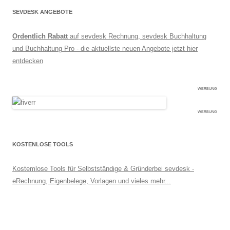
SEVDESK ANGEBOTE
Ordentlich Rabatt
auf sevdesk Rechnung, sevdesk Buchhaltung
und Buchhaltung Pro - die aktuellste neuen Angebote jetzt hier
entdecken
WERBUNG
WERBUNG
KOSTENLOSE TOOLS
Kostemlose Tools für Selbstständige & Gründerbei sevdesk -
eRechnung, Eigenbelege, Vorlagen und vieles mehr...