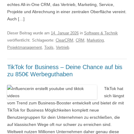
echtes All-in-One CRM, das Vertrieb, Marketing, Service,
Projekte und Abrechnung in einer zentralen Oberfläche vereint.
Auch […]
Dieser Beitrag wurde am
14. Januar 2026
in
Software & Technik
veröffentlicht. Schlagworte:
ClearCRM
,
CRM
,
Marketing
,
Projektmanagement
,
Tools
,
Vertrieb
.
TikTok for Business – Deine Chance auf bis
zu 850€ Werbeguthaben
TikTok hat
sich längst
vom Trend zum Business-Booster entwickelt und bietet dir mit
TikTok for Business Möglichkeiten komplett neue
Benutzergruppen für dein Unternehmen zu erschließen, die
auf klassischen Wege oft nur schwer zu erreichen sind.
Weltweit nutzen Millionen Unternehmen daher genau diese