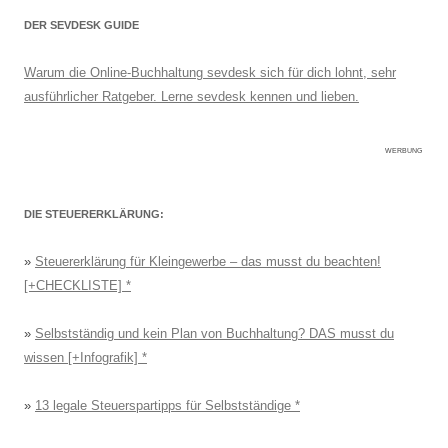
DER SEVDESK GUIDE
Warum die Online-Buchhaltung sevdesk sich für dich lohnt, sehr
ausführlicher Ratgeber. Lerne sevdesk kennen und lieben.
WERBUNG
DIE STEUERERKLÄRUNG:
»
Steuererklärung für Kleingewerbe – das musst du beachten!
[+CHECKLISTE]
»
Selbstständig und kein Plan von Buchhaltung? DAS musst du
wissen [+Infografik]
»
13 legale Steuerspartipps für Selbstständige