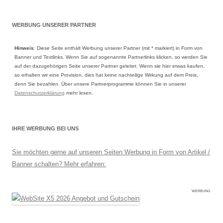
WERBUNG UNSERER PARTNER
Hinweis
: Diese Seite enthält Werbung unserer Partner (mit * markiert) in Form von
Banner und Textlinks. Wenn Sie auf sogenannte Partnerlinks klicken, so werden Sie
auf der dazugehörigen Seite unserer Partner geleitet. Wenn sie hier etwas kaufen,
so erhalten wir eine Provision, dies hat keine nachteilige Wirkung auf dem Preis,
denn Sie bezahlen. Über unsere Partnerprogramme können Sie in unserer
Datenschutzerklärung
mehr lesen.
IHRE WERBUNG BEI UNS
Sie möchten gerne auf unseren Seiten Werbung in Form von Artikel /
Banner schalten? Mehr erfahren:
WERBUNG