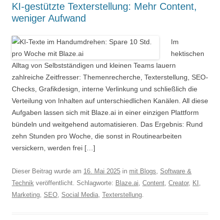
KI-gestützte Texterstellung: Mehr Content,
weniger Aufwand
Im
hektischen
Alltag von Selbstständigen und kleinen Teams lauern
zahlreiche Zeitfresser: Themenrecherche, Texterstellung, SEO-
Checks, Grafikdesign, interne Verlinkung und schließlich die
Verteilung von Inhalten auf unterschiedlichen Kanälen. All diese
Aufgaben lassen sich mit Blaze.ai in einer einzigen Plattform
bündeln und weitgehend automatisieren. Das Ergebnis: Rund
zehn Stunden pro Woche, die sonst in Routinearbeiten
versickern, werden frei […]
Dieser Beitrag wurde am
16. Mai 2025
in
mit Blogs
,
Software &
Technik
veröffentlicht. Schlagworte:
Blaze.ai
,
Content
,
Creator
,
KI
,
Marketing
,
SEO
,
Social Media
,
Texterstellung
.