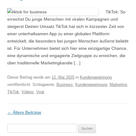
TikTok: So
erreichst Du junge Menschen mit viralen Kampagnen und
steigerst Deinen Umsatz TikTok hat sich in kürzester Zeit von
einer unterhaltsamen App zu einer globalen Plattform
entwickelt, die besonders bei jungen Menschen äußerst beliebt
ist. Für Unternehmen bietet sich hier eine einzigartige Chance,
eine dynamische und engagierte Zielgruppe zu erreichen, die
über traditionelle Marketingkanäle […]
Dieser Beitrag wurde am
12. Mai 2025
in
Kundengewinnung
veröffentlicht. Schlagworte:
Business
,
Kundengewinnung
,
Marketing
,
TikTok
,
Videos
,
Viral
.
Beitrags-Navigation
←
Ältere Beiträge
Suche
nach: