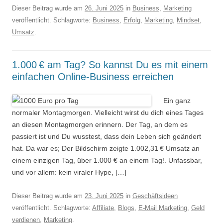
Dieser Beitrag wurde am
26. Juni 2025
in
Business
,
Marketing
veröffentlicht. Schlagworte:
Business
,
Erfolg
,
Marketing
,
Mindset
,
Umsatz
.
1.000 € am Tag? So kannst Du es mit einem
einfachen Online-Business erreichen
Ein ganz
normaler Montagmorgen. Vielleicht wirst du dich eines Tages
an diesen Montagmorgen erinnern. Der Tag, an dem es
passiert ist und Du wusstest, dass dein Leben sich geändert
hat. Da war es; Der Bildschirm zeigte 1.002,31 € Umsatz an
einem einzigen Tag, über 1.000 € an einem Tag!. Unfassbar,
und vor allem: kein viraler Hype, […]
Dieser Beitrag wurde am
23. Juni 2025
in
Geschäftsideen
veröffentlicht. Schlagworte:
Affiliate
,
Blogs
,
E-Mail Marketing
,
Geld
verdienen
,
Marketing
.