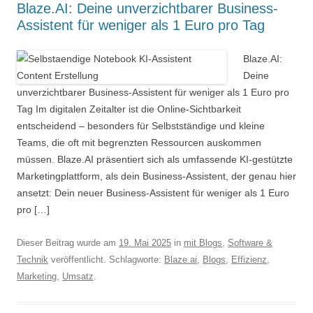
Blaze.AI: Deine unverzichtbarer Business-
Assistent für weniger als 1 Euro pro Tag
Blaze.AI:
Deine
unverzichtbarer Business-Assistent für weniger als 1 Euro pro
Tag Im digitalen Zeitalter ist die Online-Sichtbarkeit
entscheidend – besonders für Selbstständige und kleine
Teams, die oft mit begrenzten Ressourcen auskommen
müssen. Blaze.AI präsentiert sich als umfassende KI-gestützte
Marketingplattform, als dein Business-Assistent, der genau hier
ansetzt: Dein neuer Business-Assistent für weniger als 1 Euro
pro […]
Dieser Beitrag wurde am
19. Mai 2025
in
mit Blogs
,
Software &
Technik
veröffentlicht. Schlagworte:
Blaze.ai
,
Blogs
,
Effizienz
,
Marketing
,
Umsatz
.