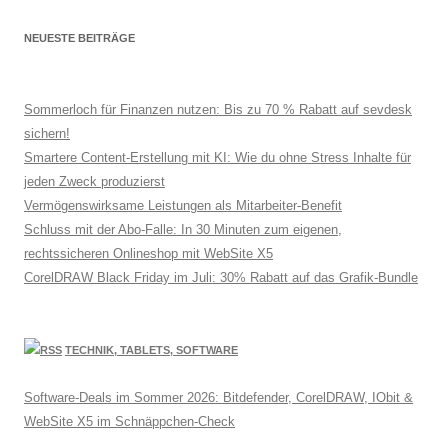
NEUESTE BEITRÄGE
Sommerloch für Finanzen nutzen: Bis zu 70 % Rabatt auf sevdesk
sichern!
Smartere Content-Erstellung mit KI: Wie du ohne Stress Inhalte für
jeden Zweck produzierst
Vermögenswirksame Leistungen als Mitarbeiter-Benefit
Schluss mit der Abo-Falle: In 30 Minuten zum eigenen,
rechtssicheren Onlineshop mit WebSite X5
CorelDRAW Black Friday im Juli: 30% Rabatt auf das Grafik-Bundle
TECHNIK, TABLETS, SOFTWARE
Software-Deals im Sommer 2026: Bitdefender, CorelDRAW, IObit &
WebSite X5 im Schnäppchen-Check