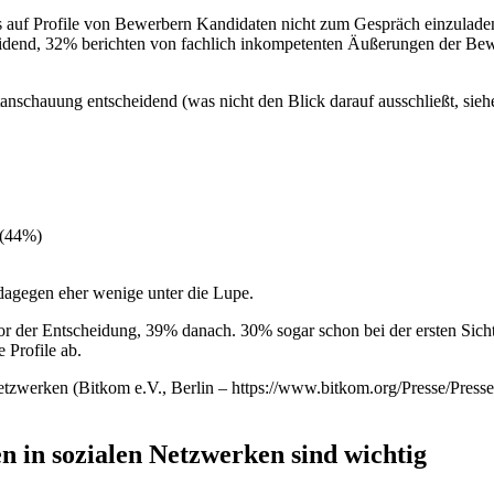
auf Profile von Bewerbern Kandidaten nicht zum Gespräch einzuladen 
idend, 32% berichten von fachlich inkompetenten Äußerungen der Be
anschauung entscheidend (was nicht den Blick darauf ausschließt, siehe
 (44%)
dagegen eher wenige unter die Lupe.
vor der Entscheidung, 39% danach. 30% sogar schon bei der ersten Sich
 Profile ab.
etzwerken (Bitkom e.V., Berlin – https://www.bitkom.org/Presse/Pres
n in sozialen Netzwerken sind wichtig