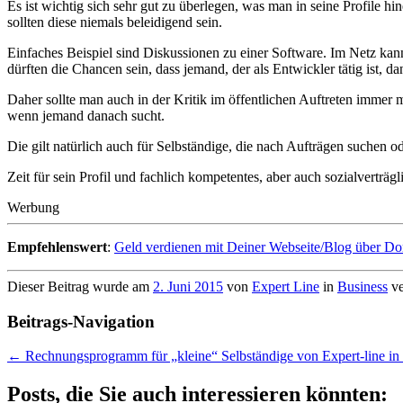
Es ist wichtig sich sehr gut zu überlegen, was man in seine Profile hi
sollten diese niemals beleidigend sein.
Einfaches Beispiel sind Diskussionen zu einer Software. Im Netz kan
dürften die Chancen sein, dass jemand, der als Entwickler tätig ist, 
Daher sollte man auch in der Kritik im öffentlichen Auftreten immer m
wenn jemand danach sucht.
Die gilt natürlich auch für Selbständige, die nach Aufträgen suchen o
Zeit für sein Profil und fachlich kompetentes, aber auch sozialverträg
Werbung
Empfehlenswert
:
Geld verdienen mit Deiner Webseite/Blog über D
Dieser Beitrag wurde am
2. Juni 2015
von
Expert Line
in
Business
ve
Beitrags-Navigation
←
Rechnungsprogramm für „kleine“ Selbständige von Expert-line in
Posts, die Sie auch interessieren könnten: