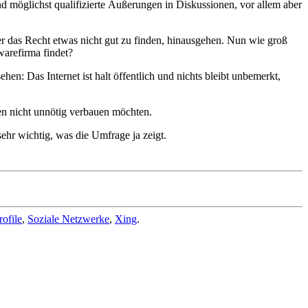
sind möglichst qualifizierte Äußerungen in Diskussionen, vor allem aber
r das Recht etwas nicht gut zu finden, hinausgehen. Nun wie groß
warefirma findet?
en: Das Internet ist halt öffentlich und nichts bleibt unbemerkt,
gen nicht unnötig verbauen möchten.
sehr wichtig, was die Umfrage ja zeigt.
rofile
,
Soziale Netzwerke
,
Xing
.