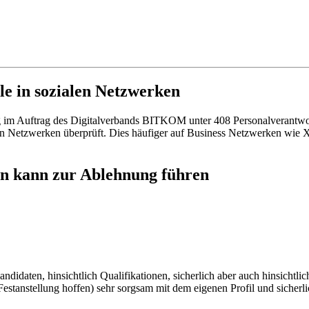
e in sozialen Netzwerken
ung im Auftrag des Digitalverbands BITKOM unter 408 Personalverantw
en Netzwerken überprüft. Dies häufiger auf Business Netzwerken wie X
ken kann zur Ablehnung führen
idaten, hinsichtlich Qualifikationen, sicherlich aber auch hinsichtlic
ne Festanstellung hoffen) sehr sorgsam mit dem eigenen Profil und sich