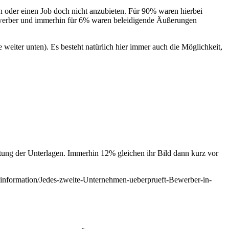
oder einen Job doch nicht anzubieten. Für 90% waren hierbei
werber und immerhin für 6% waren beleidigende Äußerungen
 weiter unten). Es besteht natürlich hier immer auch die Möglichkeit,
tung der Unterlagen. Immerhin 12% gleichen ihr Bild dann kurz vor
seinformation/Jedes-zweite-Unternehmen-ueberprueft-Bewerber-in-