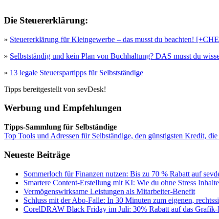
Die Steuererklärung:
»
Steuererklärung für Kleingewerbe – das musst du beachten! [+
»
Selbstständig und kein Plan von Buchhaltung? DAS musst du wisse
»
13 legale Steuerspartipps für Selbstständige
Tipps bereitgestellt von sevDesk!
Werbung und Empfehlungen
Tipps-Sammlung für Selbständige
Top Tools und Adressen für Selbständige, den günstigsten Kredit, die
Neueste Beiträge
Sommerloch für Finanzen nutzen: Bis zu 70 % Rabatt auf sevde
Smartere Content-Erstellung mit KI: Wie du ohne Stress Inhalt
Vermögenswirksame Leistungen als Mitarbeiter-Benefit
Schluss mit der Abo-Falle: In 30 Minuten zum eigenen, rechts
CorelDRAW Black Friday im Juli: 30% Rabatt auf das Grafik