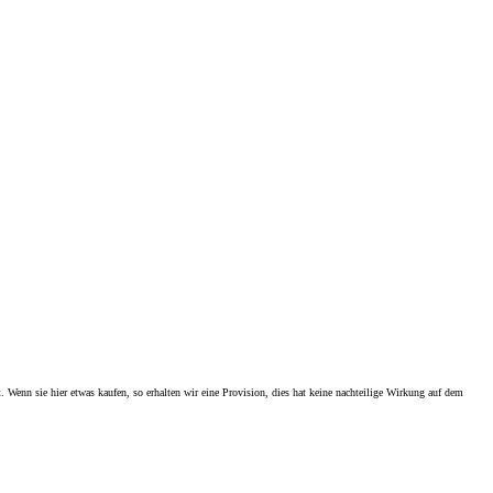
. Wenn sie hier etwas kaufen, so erhalten wir eine Provision, dies hat keine nachteilige Wirkung auf dem