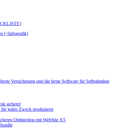
CHECKLISTE]
n [+Infografik]
 beste Versicherung und die beste Software für Selbständige
sk sichern!
e für jeden Zweck produzierst
sicheren Onlineshop mit WebSite X5
-Bundle