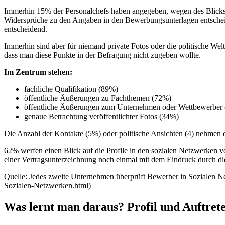
Immerhin 15% der Personalchefs haben angegeben, wegen des Blicks 
Widersprüche zu den Angaben in den Bewerbungsunterlagen entsche
entscheidend.
Immerhin sind aber für niemand private Fotos oder die politische Welt
dass man diese Punkte in der Befragung nicht zugeben wollte.
Im Zentrum stehen:
fachliche Qualifikation (89%)
öffentliche Äußerungen zu Fachthemen (72%)
öffentliche Äußerungen zum Unternehmen oder Wettbewerber
genaue Betrachtung veröffentlichter Fotos (34%)
Die Anzahl der Kontakte (5%) oder politische Ansichten (4) nehmen 
62% werfen einen Blick auf die Profile in den sozialen Netzwerken 
einer Vertragsunterzeichnung noch einmal mit dem Eindruck durch die
Quelle: Jedes zweite Unternehmen überprüft Bewerber in Sozialen N
Sozialen-Netzwerken.html)
Was lernt man daraus? Profil und Auftrete