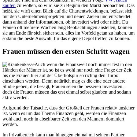
kaufen
zu wollen, so wird sie zu Beginn den Markt beobachten. Das
heißt, sie wirft einen Blick auf die Chartentwicklungen, befasst sich
mit den Unternehmensprojekten und neuen Zielen und entscheidet
dann anhand der Informationen, ob investiert wird oder nicht. Da
Frauen oft mehrere Wochen lang Beobachtungen anstellen, können
sie am Ende für sich sicher sein, alles im Vorfeld getan zu haben, um
sodann die beste Auswahl für das eigene Depot treffen zu können.
Frauen müssen den ersten Schritt wagen
Auch wenn die Finanzwelt noch immer fest in den
Händen der Männer ist, so ist es wohl nur noch eine Frage der Zeit,
bis die Frauen hier auf der Überholspur so richtig den Turbo
einschalten werden. Denn natürlich mag es die eine oder andere
Studie geben, die besagt, Frauen seien die besseren Investoren –
doch die Frauen müssen das erst einmal selbst glauben und sodann
aktiv werden.
Aufgrund der Tatsache, dass der Großteil der Frauen relativ unsicher
ist, wenn es um das Thema Finanzen geht, werden die Finanzen
wohl auch noch in absehbarer Zeit von den Männern dominiert
werden.
Im Privatbereich kann man hingegen einmal mit seinem Partner