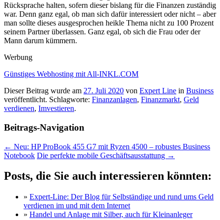
Rücksprache halten, sofern dieser bislang für die Finanzen zuständig
war. Denn ganz egal, ob man sich dafür interessiert oder nicht – aber
man sollte dieses ausgesprochen heikle Thema nicht zu 100 Prozent
seinem Partner überlassen. Ganz egal, ob sich die Frau oder der
Mann darum kümmern.
Werbung
Günstiges Webhosting mit All-INKL.COM
Dieser Beitrag wurde am
27. Juli 2020
von
Expert Line
in
Business
veröffentlicht. Schlagworte:
Finanzanlagen
,
Finanzmarkt
,
Geld
verdienen
,
Imvestieren
.
Beitrags-Navigation
←
Neu: HP ProBook 455 G7 mit Ryzen 4500 – robustes Business
Notebook
Die perfekte mobile Geschäftsausstattung
→
Posts, die Sie auch interessieren könnten:
»
Expert-Line: Der Blog für Selbständige und rund ums Geld
verdienen im und mit dem Internet
»
Handel und Anlage mit Silber, auch für Kleinanleger