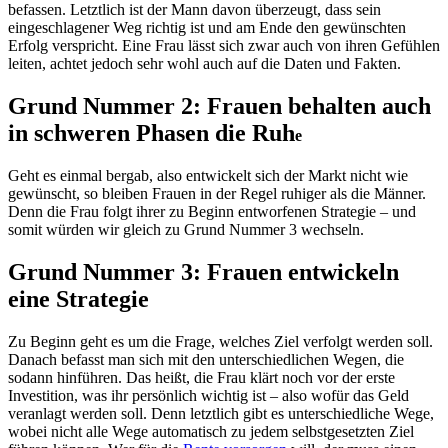
befassen. Letztlich ist der Mann davon überzeugt, dass sein
eingeschlagener Weg richtig ist und am Ende den gewünschten
Erfolg verspricht. Eine Frau lässt sich zwar auch von ihren Gefühlen
leiten, achtet jedoch sehr wohl auch auf die Daten und Fakten.
Grund Nummer 2: Frauen behalten auch
in schweren Phasen die Ruh
e
Geht es einmal bergab, also entwickelt sich der Markt nicht wie
gewünscht, so bleiben Frauen in der Regel ruhiger als die Männer.
Denn die Frau folgt ihrer zu Beginn entworfenen Strategie – und
somit würden wir gleich zu Grund Nummer 3 wechseln.
Grund Nummer 3: Frauen entwickeln
eine Strategie
Zu Beginn geht es um die Frage, welches Ziel verfolgt werden soll.
Danach befasst man sich mit den unterschiedlichen Wegen, die
sodann hinführen. Das heißt, die Frau klärt noch vor der erste
Investition, was ihr persönlich wichtig ist – also wofür das Geld
veranlagt werden soll. Denn letztlich gibt es unterschiedliche Wege,
wobei nicht alle Wege automatisch zu jedem selbstgesetzten Ziel