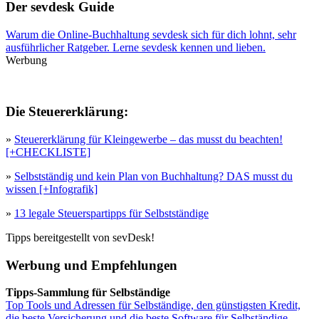
Der sevdesk Guide
Warum die Online-Buchhaltung sevdesk sich für dich lohnt, sehr
ausführlicher Ratgeber. Lerne sevdesk kennen und lieben.
Werbung
Die Steuererklärung:
»
Steuererklärung für Kleingewerbe – das musst du beachten!
[+CHECKLISTE]
»
Selbstständig und kein Plan von Buchhaltung? DAS musst du
wissen [+Infografik]
»
13 legale Steuerspartipps für Selbstständige
Tipps bereitgestellt von sevDesk!
Werbung und Empfehlungen
Tipps-Sammlung für Selbständige
Top Tools und Adressen für Selbständige, den günstigsten Kredit,
die beste Versicherung und die beste Software für Selbständige