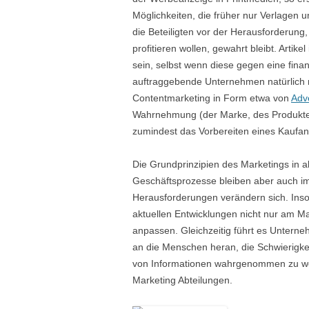
Möglichkeiten, die früher nur Verlagen 
die Beteiligten vor der Herausforderung
profitieren wollen, gewahrt bleibt. Artik
sein, selbst wenn diese gegen eine fina
auftraggebende Unternehmen natürlich 
Contentmarketing in Form etwa von
Adve
Wahrnehmung (der Marke, des Produkt
zumindest das Vorbereiten eines Kaufan
Die Grundprinzipien des Marketings in a
Geschäftsprozesse bleiben aber auch im
Herausforderungen verändern sich. Inso
aktuellen Entwicklungen nicht nur am M
anpassen. Gleichzeitig führt es Untern
an die Menschen heran, die Schwierigkei
von Informationen wahrgenommen zu werd
Marketing Abteilungen.