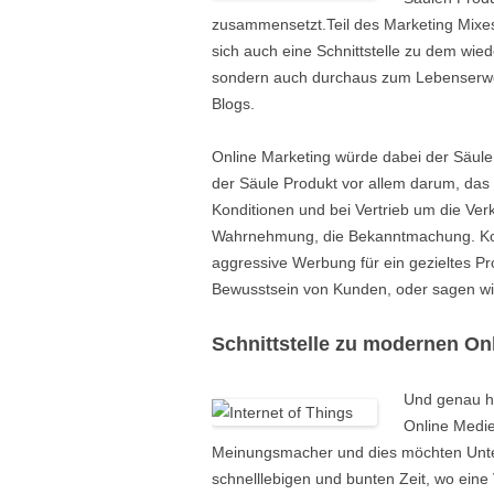
zusammensetzt.
Teil des Marketing Mixe
sich auch eine Schnittstelle zu dem wied
sondern auch durchaus zum Lebenserwe
Blogs.
Online Marketing würde dabei der Säu
der Säule Produkt vor allem darum, das r
Konditionen und bei Vertrieb um die Ver
Wahrnehmung, die Bekanntmachung. Komm
aggressive Werbung für ein gezieltes P
Bewusstsein von Kunden, oder sagen wir
Schnittstelle zu modernen On
Und genau hi
Online Medie
Meinungsmacher und dies möchten Unter
schnelllebigen und bunten Zeit, wo eine 