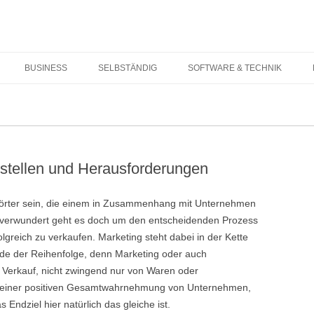
Springe zum Inhalt
BUSINESS
SELBSTÄNDIG
SOFTWARE & TECHNIK
tstellen und Herausforderungen
 Wörter sein, die einem in Zusammenhang mit Unternehmen
t verwundert geht es doch um den entscheidenden Prozess
greich zu verkaufen. Marketing steht dabei in der Kette
de der Reihenfolge, denn Marketing oder auch
den Verkauf, nicht zwingend nur von Waren oder
h einer positiven Gesamtwahrnehmung von Unternehmen,
ndziel hier natürlich das gleiche ist.