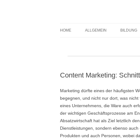
Expert-Line
HOME
ALLGEMEIN
BILDUNG
Content Marketing: Schnit
Marketing dürfte eines der häufigsten
begegnen, und nicht nur dort, was nich
eines Unternehmens, die Ware auch erfol
der wichtigen Geschäftsprozesse am En
Absatzwirtschaft hat als Ziel letztlich 
Dienstleistungen, sondern ebenso auc
Produkten und auch Personen, wobei das E