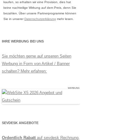
kaufen, so erhalten wir eine Provision, dies hat
keine nachteilige Wirkung auf dem Preis, denn Sie
bezahlen. Über unsere Partnerprogramme können
Sie in unserer
Datenschutzerklärung
mehr lesen.
IHRE WERBUNG BEI UNS
Sie möchten gerne auf unseren Seiten
Werbung in Form von Artikel / Banner
schalten? Mehr erfahren:
WERBUNG
SEVDESK ANGEBOTE
Ordentlich Rabatt
auf sevdesk Rechnung,