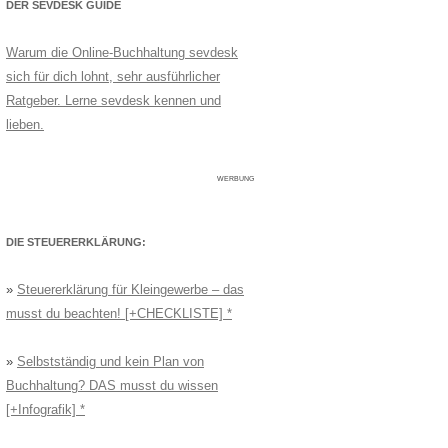
DER SEVDESK GUIDE
Warum die Online-Buchhaltung sevdesk
sich für dich lohnt, sehr ausführlicher
Ratgeber. Lerne sevdesk kennen und
lieben.
WERBUNG
DIE STEUERERKLÄRUNG:
»
Steuererklärung für Kleingewerbe – das
musst du beachten! [+CHECKLISTE]
»
Selbstständig und kein Plan von
Buchhaltung? DAS musst du wissen
[+Infografik]