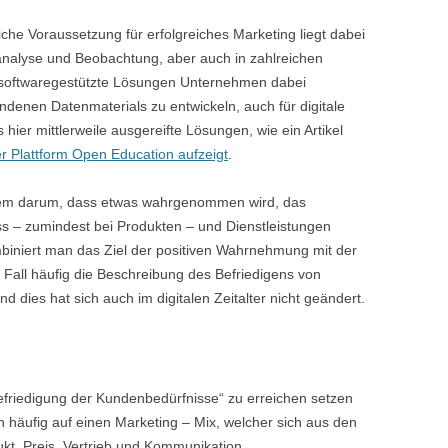
iche Voraussetzung für erfolgreiches Marketing liegt dabei
analyse und Beobachtung, aber auch in zahlreichen
 softwaregestützte Lösungen Unternehmen dabei
ndenen Datenmaterials zu entwickeln, auch für digitale
hier mittlerweile ausgereifte Lösungen, wie ein Artikel
 Plattform Open Education aufzeigt
.
 allem darum, dass etwas wahrgenommen wird, das
ss – zumindest bei Produkten – und Dienstleistungen
ombiniert man das Ziel der positiven Wahrnehmung mit der
m Fall häufig die Beschreibung des Befriedigens von
dies hat sich auch im digitalen Zeitalter nicht geändert.
friedigung der Kundenbedürfnisse“ zu erreichen setzen
häufig auf einen Marketing – Mix, welcher sich aus den
kt, Preis, Vertrieb und Kommunikation