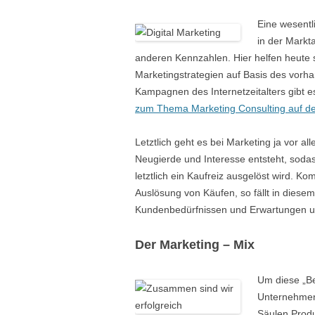
Eine wesentl
in der Markt
anderen Kennzahlen. Hier helfen heute
Marketingstrategien auf Basis des vorha
Kampagnen des Internetzeitalters gibt es 
zum Thema Marketing Consulting auf der
Letztlich geht es bei Marketing ja vor
Neugierde und Interesse entsteht, soda
letztlich ein Kaufreiz ausgelöst wird. K
Auslösung von Käufen, so fällt in diese
Kundenbedürfnissen und Erwartungen und 
Der Marketing – Mix
Um diese „Be
Unternehmen 
Säulen Produ