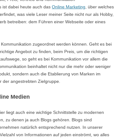
s ist dabei heute auch das
Online Marketing
, über welches
erfindet, was viele Leser meiner Seite nicht nur als Hobby,
rb betreiben: dem Führen einer Webseite oder eines
le Kommunikation zugeordnet werden können.
Geht es bei
ichtige Angebot zu finden, beim Preis, um die richtigen
kaufswege, so geht es bei Kommunikation vor allem die
unikation beinhaltet nicht nur die mehr oder weniger
rodukt, sondern auch die Etablierung von Marken im
 der angestrebten Zielgruppe.
line Medien
er liegt auch eine wichtige Schnittstelle zu modernen
n, zu denen ja auch Blogs gehören. Blogs sind
nehmen natürlich entsprechend nutzen. In unserer
Vielzahl von Informationen auf jeden einströmt, wo alles