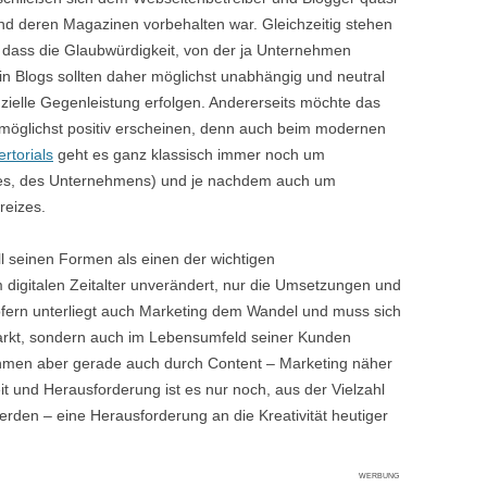
und deren Magazinen vorbehalten war. Gleichzeitig stehen
, dass die Glaubwürdigkeit, von der ja Unternehmen
el in Blogs sollten daher möglichst unabhängig und neutral
nzielle Gegenleistung erfolgen. Andererseits möchte das
möglichst positiv erscheinen, denn auch beim modernen
rtorials
geht es ganz klassisch immer noch um
es, des Unternehmens) und je nachdem auch um
reizes.
ll seinen Formen als einen der wichtigen
 digitalen Zeitalter unverändert, nur die Umsetzungen und
fern unterliegt auch Marketing dem Wandel und muss sich
arkt, sondern auch im Lebensumfeld seiner Kunden
ehmen aber gerade auch durch Content – Marketing näher
t und Herausforderung ist es nur noch, aus der Vielzahl
en – eine Herausforderung an die Kreativität heutiger
WERBUNG