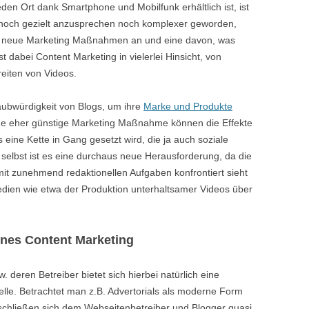
 jeden Ort dank Smartphone und Mobilfunk erhältlich ist, ist
noch gezielt anzusprechen noch komplexer geworden,
nz neue Marketing Maßnahmen an und eine davon, was
t dabei Content Marketing in vielerlei Hinsicht, von
reiten von Videos.
aubwürdigkeit von Blogs, um ihre
Marke und Produkte
ine eher günstige Marketing Maßnahme können die Effekte
eine Kette in Gang gesetzt wird, die ja auch soziale
selbst ist es eine durchaus neue Herausforderung, da die
it zunehmend redaktionellen Aufgaben konfrontiert sieht
edien wie etwa der Produktion unterhaltsamer Videos über
nes Content Marketing
. deren Betreiber bietet sich hierbei natürlich eine
le. Betrachtet man z.B. Advertorials als moderne Form
schließen sich dem Webseitenbetreiber und Blogger quasi