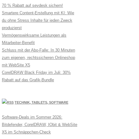
70 % Rabatt auf sevdesk sichern!
Smartere Content-Erstellung mit KI: Wie
du ohne Stress Inhalte für jeden Zweck
produzierst
Vermögenswirksame Leistungen als
Mitarbeiter-Benefit
Schluss mit der Abo-Falle: In 30 Minuten
zum eigenen, rechtssicheren Onlineshop
mit WebSite X5
CorelDRAW Black Friday im Juli: 30%
Rabatt auf das Grafik-Bundle
TECHNIK, TABLETS, SOFTWARE
Software-Deals im Sommer 2026:
Bitdefender, CorelDRAW, IObit & WebSite
X5 im Schnäppchen-Check