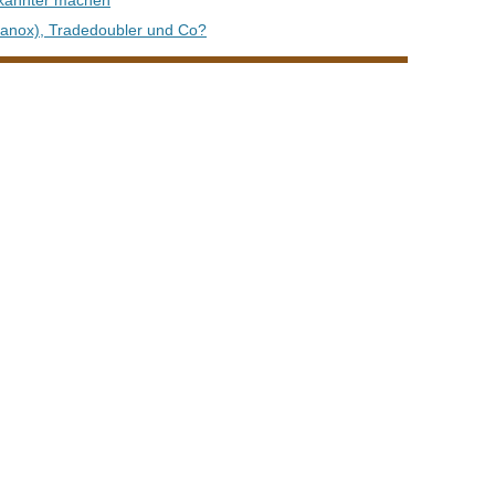
ekannter machen
Zanox), Tradedoubler und Co?