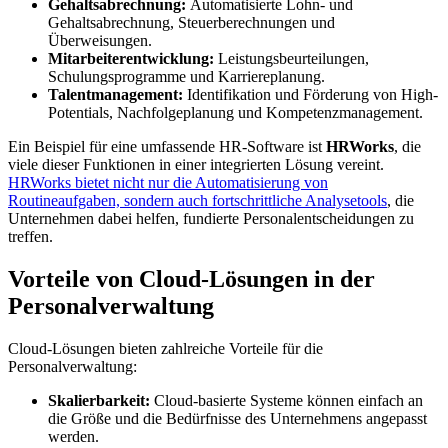
Gehaltsabrechnung:
Automatisierte Lohn- und
Gehaltsabrechnung, Steuerberechnungen und
Überweisungen.
Mitarbeiterentwicklung:
Leistungsbeurteilungen,
Schulungsprogramme und Karriereplanung.
Talentmanagement:
Identifikation und Förderung von High-
Potentials, Nachfolgeplanung und Kompetenzmanagement.
Ein Beispiel für eine umfassende HR-Software ist
HRWorks
, die
viele dieser Funktionen in einer integrierten Lösung vereint.
HRWorks bietet nicht nur die Automatisierung von
Routineaufgaben, sondern auch fortschrittliche Analysetools
, die
Unternehmen dabei helfen, fundierte Personalentscheidungen zu
treffen.
Vorteile von Cloud-Lösungen in der
Personalverwaltung
Cloud-Lösungen bieten zahlreiche Vorteile für die
Personalverwaltung:
Skalierbarkeit:
Cloud-basierte Systeme können einfach an
die Größe und die Bedürfnisse des Unternehmens angepasst
werden.