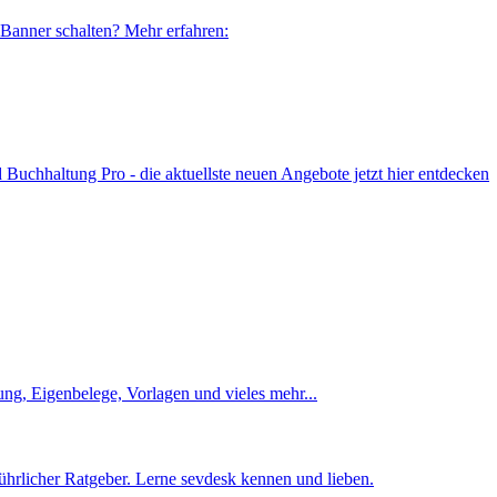
 Banner schalten? Mehr erfahren:
uchhaltung Pro - die aktuellste neuen Angebote jetzt hier entdecken
ng, Eigenbelege, Vorlagen und vieles mehr...
ührlicher Ratgeber. Lerne sevdesk kennen und lieben.