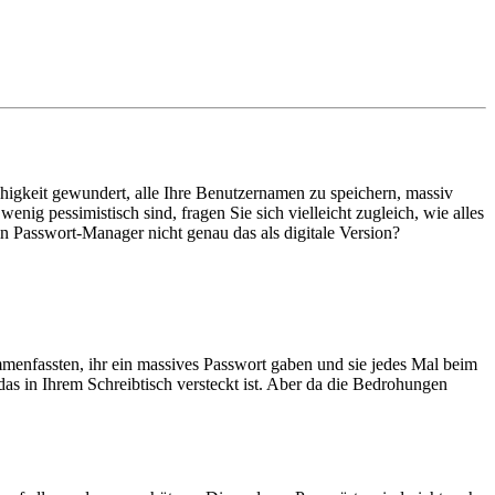
igkeit gewundert, alle Ihre Benutzernamen zu speichern, massiv
enig pessimistisch sind, fragen Sie sich vielleicht zugleich, wie alles
ein Passwort-Manager nicht genau das als digitale Version?
menfassten, ihr ein massives Passwort gaben und sie jedes Mal beim
as in Ihrem Schreibtisch versteckt ist. Aber da die Bedrohungen