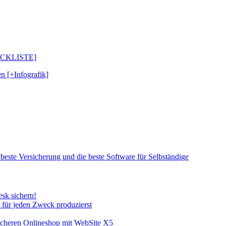
CHECKLISTE]
n [+Infografik]
 beste Versicherung und die beste Software für Selbständige
sk sichern!
e für jeden Zweck produzierst
sicheren Onlineshop mit WebSite X5