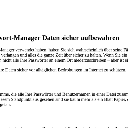
swort-Manager Daten sicher aufbewahren
anager verwendet haben, haben Sie sich wahrscheinlich über seine Fäh
erlangen und alles die ganze Zeit über sicher zu halten. Wenn Sie ein w
 nicht alle Ihre Passwörter an einem Ort niederzuschreiben – aber ist 
re Daten sicher vor alltäglichen Bedrohungen im Internet zu schützen.
mme, die alle Ihre Passwörter und Benutzernamen in einer Datei zusam
esem Standpunkt aus gesehen sind sie kaum mehr als ein Blatt Papier, d
getan.