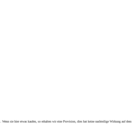
. Wenn sie hier etwas kaufen, so erhalten wir eine Provision, dies hat keine nachteilige Wirkung auf dem