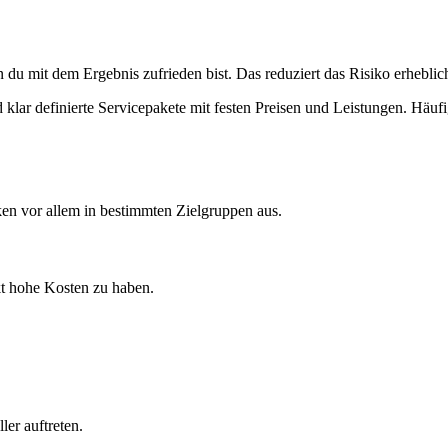
du mit dem Ergebnis zufrieden bist. Das reduziert das Risiko erheblich
 klar definierte Servicepakete mit festen Preisen und Leistungen. Häuf
tärken vor allem in bestimmten Zielgruppen aus.
kt hohe Kosten zu haben.
ler auftreten.