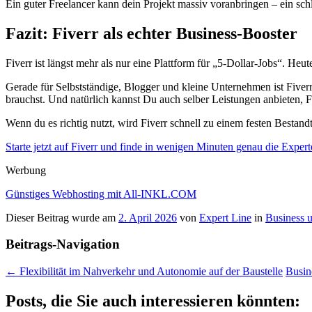
Ein guter Freelancer kann dein Projekt massiv voranbringen – ein schl
Fazit: Fiverr als echter Business-Booster
Fiverr ist längst mehr als nur eine Plattform für „5-Dollar-Jobs“. He
Gerade für Selbstständige, Blogger und kleine Unternehmen ist Fiverr
brauchst. Und natürlich kannst Du auch selber Leistungen anbieten, Fi
Wenn du es richtig nutzt, wird Fiverr schnell zu einem festen Bestand
Starte jetzt auf Fiverr und finde in wenigen Minuten genau die Expert
Werbung
Günstiges Webhosting mit All-INKL.COM
Dieser Beitrag wurde am
2. April 2026
von
Expert Line
in
Business 
Beitrags-Navigation
←
Flexibilität im Nahverkehr und Autonomie auf der Baustelle
Busin
Posts, die Sie auch interessieren könnten: