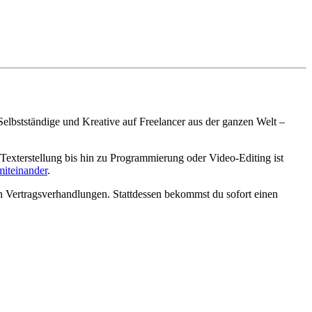
elbstständige und Kreative auf Freelancer aus der ganzen Welt –
 Texterstellung bis hin zu Programmierung oder Video-Editing ist
miteinander
.
en Vertragsverhandlungen. Stattdessen bekommst du sofort einen