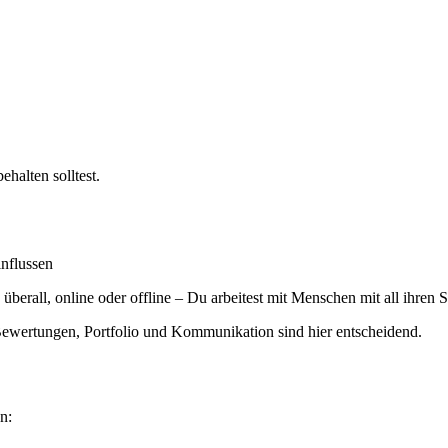
ehalten solltest.
influssen
 überall, online oder offline – Du arbeitest mit Menschen mit all ihre
 Bewertungen, Portfolio und Kommunikation sind hier entscheidend.
n: