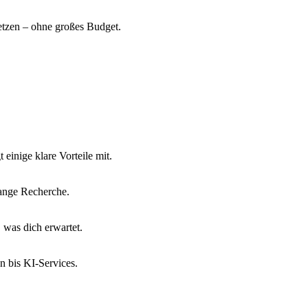
setzen – ohne großes Budget.
t einige klare Vorteile mit.
lange Recherche.
, was dich erwartet.
 bis KI-Services.