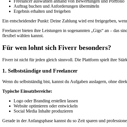
Freelancer auswählen anhand von Bewertungen und Portfolio
Auftrag buchen und Anforderungen übermitteln
Ergebnis erhalten und freigeben
Ein entscheidender Punkt: Deine Zahlung wird erst freigegeben, wenn 
Freelancer bieten ihre Leistungen in sogenannten „Gigs“ an – das sind
flexibel wählen kannst.
Für wen lohnt sich Fiverr besonders?
Fiverr ist nicht für jeden gleich sinnvoll. Die Plattform spielt ihre S
1. Selbstständige und Freelancer
Wenn du selbstständig bist, kannst du Aufgaben auslagern, ohne dire
Typische Einsatzbereiche:
Logo oder Branding erstellen lassen
Website optimieren oder entwickeln
Social Media Inhalte produzieren
Gerade in der Anfangsphase kannst du so Zeit sparen und professionel