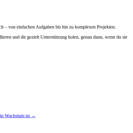
reich – von einfachen Aufgaben bis hin zu komplexen Projekten.
llieren und dir gezielt Unterstützung holen, genau dann, wenn du sie
in Wachstum ist
→