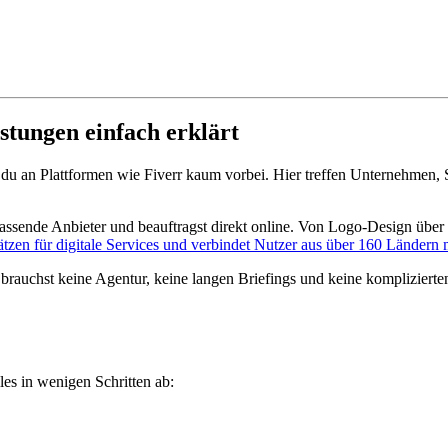
istungen einfach erklärt
du an Plattformen wie Fiverr kaum vorbei. Hier treffen Unternehmen, S
 passende Anbieter und beauftragst direkt online. Von Logo-Design über
lätzen für digitale Services und verbindet Nutzer aus über 160 Ländern 
 brauchst keine Agentur, keine langen Briefings und keine kompliziert
les in wenigen Schritten ab: