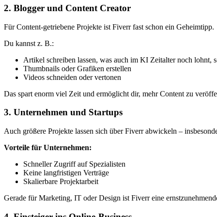
2. Blogger und Content Creator
Für Content-getriebene Projekte ist Fiverr fast schon ein Geheimtipp.
Du kannst z. B.:
Artikel schreiben lassen, was auch im KI Zeitalter noch lohnt
Thumbnails oder Grafiken erstellen
Videos schneiden oder vertonen
Das spart enorm viel Zeit und ermöglicht dir, mehr Content zu veröffe
3. Unternehmen und Startups
Auch größere Projekte lassen sich über Fiverr abwickeln – insbesonder
Vorteile für Unternehmen:
Schneller Zugriff auf Spezialisten
Keine langfristigen Verträge
Skalierbare Projektarbeit
Gerade für Marketing, IT oder Design ist Fiverr eine ernstzunehmend
4. Einsteiger ins Online-Business