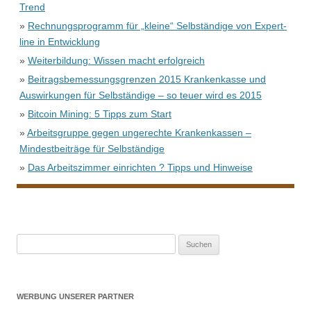
Trend
»
Rechnungsprogramm für „kleine“ Selbständige von Expert-
line in Entwicklung
»
Weiterbildung: Wissen macht erfolgreich
»
Beitragsbemessungsgrenzen 2015 Krankenkasse und
Auswirkungen für Selbständige – so teuer wird es 2015
»
Bitcoin Mining: 5 Tipps zum Start
»
Arbeitsgruppe gegen ungerechte Krankenkassen –
Mindestbeiträge für Selbständige
»
Das Arbeitszimmer einrichten ? Tipps und Hinweise
Suche
nach:
WERBUNG UNSERER PARTNER