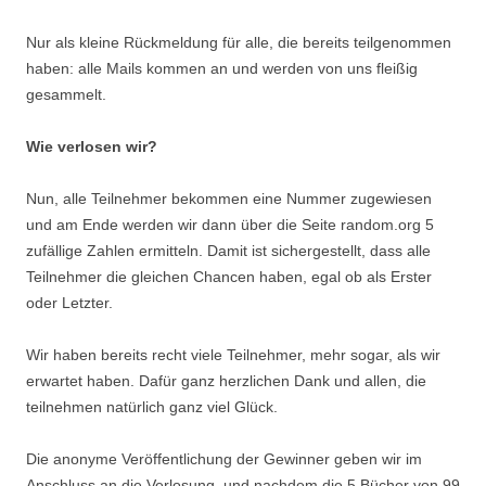
Nur als kleine Rückmeldung für alle, die bereits teilgenommen
haben: alle Mails kommen an und werden von uns fleißig
gesammelt.
Wie verlosen wir?
Nun, alle Teilnehmer bekommen eine Nummer zugewiesen
und am Ende werden wir dann über die Seite random.org 5
zufällige Zahlen ermitteln. Damit ist sichergestellt, dass alle
Teilnehmer die gleichen Chancen haben, egal ob als Erster
oder Letzter.
Wir haben bereits recht viele Teilnehmer, mehr sogar, als wir
erwartet haben. Dafür ganz herzlichen Dank und allen, die
teilnehmen natürlich ganz viel Glück.
Die anonyme Veröffentlichung der Gewinner geben wir im
Anschluss an die Verlosung, und nachdem die 5 Bücher von 99