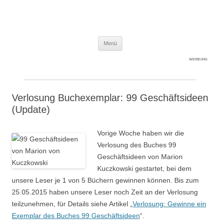
Expert-Line
Springe zum Inhalt
Menü
WERBUNG
Verlosung Buchexemplar: 99 Geschäftsideen
(Update)
Vorige Woche haben wir die
Verlosung des Buches 99
Geschäftsideen von Marion
Kuczkowski gestartet, bei dem
unsere Leser je 1 von 5 Büchern gewinnen können. Bis zum
25.05.2015 haben unsere Leser noch Zeit an der Verlosung
teilzunehmen, für Details siehe Artikel „
Verlosung: Gewinne ein
Exemplar des Buches 99 Geschäftsideen
“.