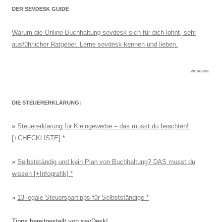
DER SEVDESK GUIDE
Warum die Online-Buchhaltung sevdesk sich für dich lohnt, sehr
ausführlicher Ratgeber. Lerne sevdesk kennen und lieben.
WERBUNG
DIE STEUERERKLÄRUNG:
»
Steuererklärung für Kleingewerbe – das musst du beachten!
[+CHECKLISTE]
»
Selbstständig und kein Plan von Buchhaltung? DAS musst du
wissen [+Infografik]
»
13 legale Steuerspartipps für Selbstständige
Tipps bereitgestellt von sevDesk!