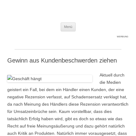
Expert-Line
Springe zum Inhalt
Menü
WERBUNG
Gewinn aus Kundenbeschwerden ziehen
Aktuell durch
die Medien
geistert ein Fall, bei dem ein Händler einen Kunden, der eine
negative Rezension verfasst, auf Schadensersatz verklagt hat,
da nach Meinung des Händlers diese Rezension verantwortlich
für Umsatzeinbrüche sein. Kaum vorstellbar, dass dies
tatsächlich Erfolg haben wird, gibt es doch so etwas wie das
Recht auf freie Meinungsäußerung und dazu gehört natürlich
auch Kritik an Produkten. Natürlich immer vorausgesetzt, dass