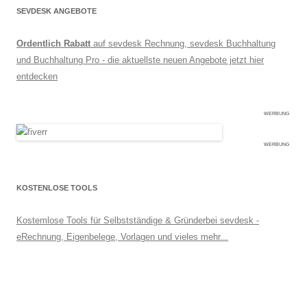
SEVDESK ANGEBOTE
Ordentlich Rabatt
auf sevdesk Rechnung, sevdesk Buchhaltung
und Buchhaltung Pro - die aktuellste neuen Angebote jetzt hier
entdecken
WERBUNG
WERBUNG
KOSTENLOSE TOOLS
Kostemlose Tools für Selbstständige & Gründerbei sevdesk -
eRechnung, Eigenbelege, Vorlagen und vieles mehr...