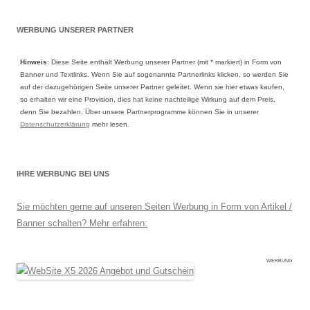
WERBUNG UNSERER PARTNER
Hinweis
: Diese Seite enthält Werbung unserer Partner (mit * markiert) in Form von
Banner und Textlinks. Wenn Sie auf sogenannte Partnerlinks klicken, so werden Sie
auf der dazugehörigen Seite unserer Partner geleitet. Wenn sie hier etwas kaufen,
so erhalten wir eine Provision, dies hat keine nachteilige Wirkung auf dem Preis,
denn Sie bezahlen. Über unsere Partnerprogramme können Sie in unserer
Datenschutzerklärung
mehr lesen.
IHRE WERBUNG BEI UNS
Sie möchten gerne auf unseren Seiten Werbung in Form von Artikel /
Banner schalten? Mehr erfahren:
WERBUNG