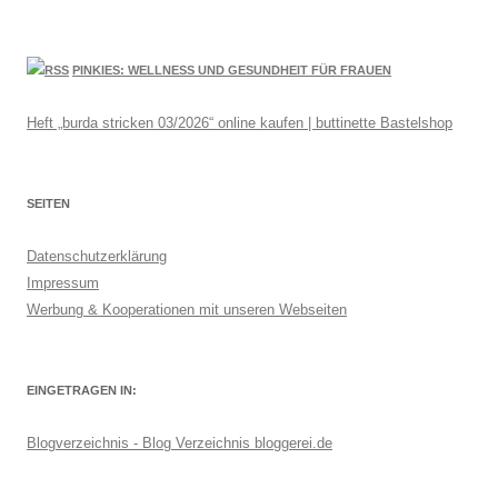
PINKIES: WELLNESS UND GESUNDHEIT FÜR FRAUEN
Heft „burda stricken 03/2026“ online kaufen | buttinette Bastelshop
SEITEN
Datenschutzerklärung
Impressum
Werbung & Kooperationen mit unseren Webseiten
EINGETRAGEN IN:
Blogverzeichnis - Blog Verzeichnis bloggerei.de