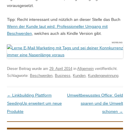
vorausgesetzt.
Tipp: Recht interessant und nützlich an dieser Stelle das Buch
Wenn der Kunde laut wird: Professioneller Umgang mit
Beschwerden
, welches auch als Kindle Version gibt.
WERBUNG
Dieser Beitrag wurde am
29. April 2014
in
Allgemein
veröffentlicht.
Schlagworte:
Beschwerden
,
Business
,
Kunden
,
Kundengewinnung
.
Beitrags-Navigation
←
Linkbuilding Plattform
Umweltbewusstes Office: Geld
SeedingUp erweitert um neue
sparen und die Umwelt
Produkte
schonen
→