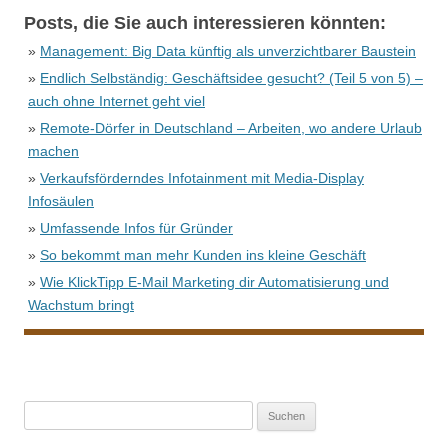
Posts, die Sie auch interessieren könnten:
»
Management: Big Data künftig als unverzichtbarer Baustein
»
Endlich Selbständig: Geschäftsidee gesucht? (Teil 5 von 5) –
auch ohne Internet geht viel
»
Remote-Dörfer in Deutschland – Arbeiten, wo andere Urlaub
machen
»
Verkaufsförderndes Infotainment mit Media-Display
Infosäulen
»
Umfassende Infos für Gründer
»
So bekommt man mehr Kunden ins kleine Geschäft
»
Wie KlickTipp E-Mail Marketing dir Automatisierung und
Wachstum bringt
Suche
nach: