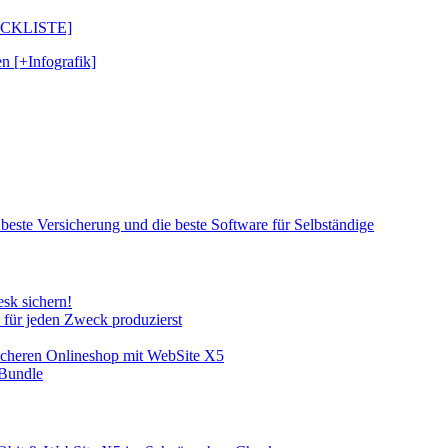
CHECKLISTE]
n [+Infografik]
 beste Versicherung und die beste Software für Selbständige
sk sichern!
e für jeden Zweck produzierst
sicheren Onlineshop mit WebSite X5
-Bundle