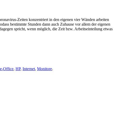
onavirus-Zeiten konzentriert in den eigenen vier Wänden arbeiten
, sodass bestimmte Stunden dann auch Zuhause vor allem der eigenen
dagegen spricht, wenn möglich, die Zeit bzw. Arbeitseinteilung etwas
-Office
,
HP
,
Internet
,
Monitore
.