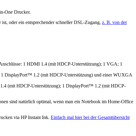
l-in-One Drucker.
 ist, oder ein entsprechender schneller DSL-Zugang,
z. B. von der
HD. Anschlüsse: 1 HDMI 1.4 (mit HDCP-Unterstützung); 1 VGA; 1
ng); 1 DisplayPort™ 1.2 (mit HDCP-Unterstützung) und einer WUXGA
MI 1.4 (mit HDCP-Unterstützung); 1 DisplayPort™ 1.2 (mit HDCP-
ionen sind natürlich optimal, wenn man ein Notebook im Home-Office
rucken via HP Instant Ink.
Einfach mal hier bei der Gesamtübersicht