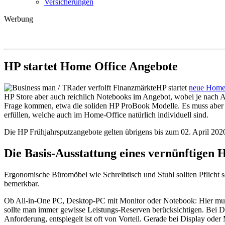
Versicherungen
Werbung
HP startet Home Office Angebote
HP startet
neue Home 
HP Store aber auch reichlich Notebooks im Angebot, wobei je nach
Frage kommen, etwa die soliden HP ProBook Modelle. Es muss aber nat
erfüllen, welche auch im Home-Office natürlich individuell sind.
Die HP Frühjahrsputzangebote gelten übrigens bis zum 02. April 202
Die Basis-Ausstattung eines vernünftigen 
Ergonomische Büromöbel wie Schreibtisch und Stuhl sollten Pflicht 
bemerkbar.
Ob All-in-One PC, Desktop-PC mit Monitor oder Notebook: Hier muss e
sollte man immer gewisse Leistungs-Reserven berücksichtigen. Bei D
Anforderung, entspiegelt ist oft von Vorteil. Gerade bei Display ode