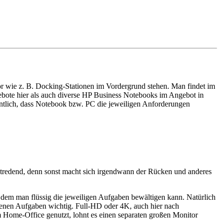
r wie z. B. Docking-Stationen im Vordergrund stehen. Man findet im
ote hier als auch diverse HP Business Notebooks im Angebot in
entlich, dass Notebook bzw. PC die jeweiligen Anforderungen
stredend, denn sonst macht sich irgendwann der Rücken und anderes
 dem man flüssig die jeweiligen Aufgaben bewältigen kann. Natürlich
igenen Aufgaben wichtig. Full-HD oder 4K, auch hier nach
im Home-Office genutzt, lohnt es einen separaten großen Monitor