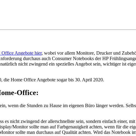
Office Angebote hier
, wobei vor allem Monitore, Drucker und Zubehö
 Anforderung durchaus auch Consumer Notebooks der HP Frühlingsangeb
ürlich nicht zwingend ein spezielles Angebot sein, wichtiger ist eig
0, die Home Office Angebote sogar bis 30. April 2020.
Home-Office:
sein, wenn die Stunden zu Hause im eigenen Büro länger werden. Selb
s nicht zwingend der allerschnellste sein, sondern einfach einer, mit
isplay/Monitor sollte man auf Farbgenauigkeit achten, wenn für die e
r Monitor sollte man durchaus auf Qualität achten. Wird das Notebook 