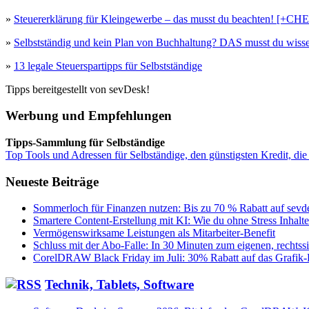
»
Steuererklärung für Kleingewerbe – das musst du beachten! [+
»
Selbstständig und kein Plan von Buchhaltung? DAS musst du wisse
»
13 legale Steuerspartipps für Selbstständige
Tipps bereitgestellt von sevDesk!
Werbung und Empfehlungen
Tipps-Sammlung für Selbständige
Top Tools und Adressen für Selbständige, den günstigsten Kredit, die
Neueste Beiträge
Sommerloch für Finanzen nutzen: Bis zu 70 % Rabatt auf sevde
Smartere Content-Erstellung mit KI: Wie du ohne Stress Inhalt
Vermögenswirksame Leistungen als Mitarbeiter-Benefit
Schluss mit der Abo-Falle: In 30 Minuten zum eigenen, rechts
CorelDRAW Black Friday im Juli: 30% Rabatt auf das Grafik
Technik, Tablets, Software