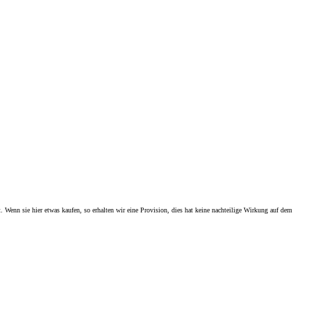
. Wenn sie hier etwas kaufen, so erhalten wir eine Provision, dies hat keine nachteilige Wirkung auf dem