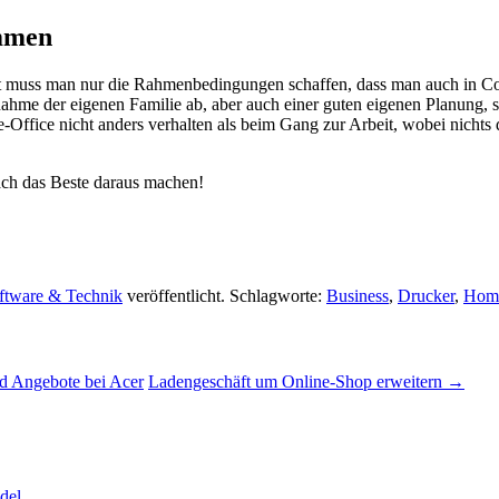
ommen
t muss man nur die Rahmenbedingungen schaffen, dass man auch in Cor
tnahme der eigenen Familie ab, aber auch einer guten eigenen Planung
Office nicht anders verhalten als beim Gang zur Arbeit, wobei nichts 
fach das Beste daraus machen!
ftware & Technik
veröffentlicht. Schlagworte:
Business
,
Drucker
,
Home
d Angebote bei Acer
Ladengeschäft um Online-Shop erweitern
→
del