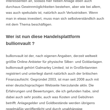
Interessenten an, sodass hier neben Anlage eben auch
durchaus Gewinnmöglichkeiten bestehen, aber wie bei allem,
was auch spekulativ ist, natürlich auch Verlustrisiken. Wenn
man in etwas investiert, muss man sich selbstverständlich auch
mit dem Thema beschäftigen.
Wer ist nun diese Handelsplattform
bullionvault ?
bullionvault ist der, nach eigenen Angaben, derzeit weltweit
größte Online-Anbieter für physische Silber- und Goldanlagen.
bullionvault gehört Galmarley Limited, ist in Großbritannien
registriert und unterliegt damit natürlich auch der britischen
Finanzaufsicht. Gegründet 2003, ist man seit 2008 auch mit
einer deutschsprachigen Webseite hierzulande aktiv. Die
Erfahrungen und Bewertungen, die ich gefunden habe, sind
dabei auch sehr positiv, auch was Kosten und Gebühren
betrifft. Anlagegelder und Goldbestände werden übrigens
regelmäßig veröffentlicht und durch unabhängige