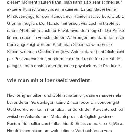
diesem Moment kaufen kann, man kann also sehr schnell auf
aktuelle Kursschwankungen reagieren. Es gibt dabei keine
Mindestmenge für den Handel, der Handel ist also bereits ab 1
Gramm möglich. Der Handel mit Silber, wie auch mit Gold ist
dabei 24 Stunden auch für Privatanwender möglich. Die Preise
können dabei in verschiedenen Währungen und darunter auch
Euro angezeigt werden. Kauft man Silber, so werden die
Silber- wie auch Goldbarren (bzw. Anteile daran) natürlich nicht
per Post zugesendet, sondern in einem Tresor für den Käufer
gelagert, man erwirbt aber dennoch physisch reale Produkte.
Wie man mit Silber Geld verdient
Nachteilig an Silber und Gold ist natürlich, dass es anders als
bei anderen Geldanlagen keine Zinsen oder Dividenden gibt.
Geld verdienen kann man also nur durch den Kursunterschied
zwischen Ankaufs- und Verkaufspreis, abzüglich gewisser
Kosten. Bei bullionvault fallen hier 0,05 bis zu maximal 0,5% an
Handelskommision an, wobei dieser Wert abhängig vom