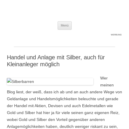
Expert-Line
Springe zum Inhalt
Menü
WERBUNG
Handel und Anlage mit Silber, auch für
Kleinanleger möglich
Wer
meinen
Blog liest, der weiß, dass ich ab und an auch andere Wege von
Geldanlage und Handelsmöglichkeiten beleuchte und gerade
der Handel mit Aktien, Devisen und auch Edelmetallen wie
Gold und Silber hat hier ja für viele seinen ganz eigenen Reiz,
wobei Gold und Silber den Vorteil gegenüber anderen
Anlagemöglichkeiten haben, deutlich weniger riskant zu sein,