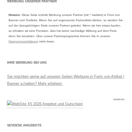
WERBUNG UNSERER PARTNER
Hinweis
: Diese Seite enthält Werbung unserer Partner (mit * markiert) in Form von
Banner und Textlinks. Wenn Sie auf sogenannte Partnerlinks klicken, so werden Sie
auf der dazugehörigen Seite unserer Partner geleitet. Wenn sie hier etwas kaufen,
so erhalten wir eine Provision, dies hat keine nachteilige Wirkung auf dem Preis,
denn Sie bezahlen. Über unsere Partnerprogramme können Sie in unserer
Datenschutzerklärung
mehr lesen.
IHRE WERBUNG BEI UNS
Sie möchten gerne auf unseren Seiten Werbung in Form von Artikel /
Banner schalten? Mehr erfahren:
WERBUNG
SEVDESK ANGEBOTE