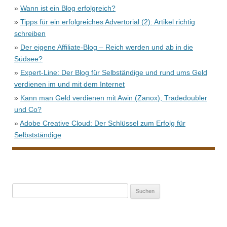
»
Wann ist ein Blog erfolgreich?
»
Tipps für ein erfolgreiches Advertorial (2): Artikel richtig
schreiben
»
Der eigene Affiliate-Blog – Reich werden und ab in die
Südsee?
»
Expert-Line: Der Blog für Selbständige und rund ums Geld
verdienen im und mit dem Internet
»
Kann man Geld verdienen mit Awin (Zanox), Tradedoubler
und Co?
»
Adobe Creative Cloud: Der Schlüssel zum Erfolg für
Selbstständige
Suche
nach: