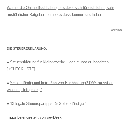
Warum die Online-Buchhaltung sevdesk sich für dich lohnt, sehr
ausführlicher Ratgeber. Lerne sevdesk kennen und lieben.
WERBUNG
DIE STEUERERKLÄRUNG:
»
Steuererklärung für Kleingewerbe – das musst du beachten!
[+CHECKLISTE]
»
Selbstständig und kein Plan von Buchhaltung? DAS musst du
wissen [+Infografik]
»
13 legale Steuerspartipps für Selbstständige
Tipps bereitgestellt von sevDesk!