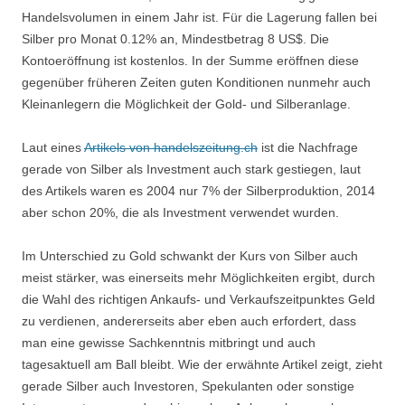
Handelsvolumen in einem Jahr ist. Für die Lagerung fallen bei
Silber pro Monat 0.12% an, Mindestbetrag 8 US$. Die
Kontoeröffnung ist kostenlos. In der Summe eröffnen diese
gegenüber früheren Zeiten guten Konditionen nunmehr auch
Kleinanlegern die Möglichkeit der Gold- und Silberanlage.
Laut eines
Artikels von handelszeitung.ch
ist die Nachfrage
gerade von Silber als Investment auch stark gestiegen, laut
des Artikels waren es 2004 nur 7% der Silberproduktion, 2014
aber schon 20%, die als Investment verwendet wurden.
Im Unterschied zu Gold schwankt der Kurs von Silber auch
meist stärker, was einerseits mehr Möglichkeiten ergibt, durch
die Wahl des richtigen Ankaufs- und Verkaufszeitpunktes Geld
zu verdienen, andererseits aber eben auch erfordert, dass
man eine gewisse Sachkenntnis mitbringt und auch
tagesaktuell am Ball bleibt. Wie der erwähnte Artikel zeigt, zieht
gerade Silber auch Investoren, Spekulanten oder sonstige