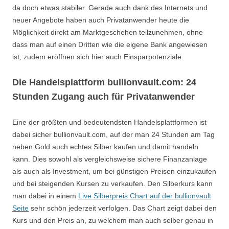
da doch etwas stabiler. Gerade auch dank des Internets und
neuer Angebote haben auch Privatanwender heute die
Möglichkeit direkt am Marktgeschehen teilzunehmen, ohne
dass man auf einen Dritten wie die eigene Bank angewiesen
ist, zudem eröffnen sich hier auch Einsparpotenziale.
Die Handelsplattform bullionvault.com: 24
Stunden Zugang auch für Privatanwender
Eine der größten und bedeutendsten Handelsplattformen ist
dabei sicher bullionvault.com, auf der man 24 Stunden am Tag
neben Gold auch echtes Silber kaufen und damit handeln
kann. Dies sowohl als vergleichsweise sichere Finanzanlage
als auch als Investment, um bei günstigen Preisen einzukaufen
und bei steigenden Kursen zu verkaufen. Den Silberkurs kann
man dabei in einem
Live Silberpreis Chart auf der bullionvault
Seite
sehr schön jederzeit verfolgen. Das Chart zeigt dabei den
Kurs und den Preis an, zu welchem man auch selber genau in