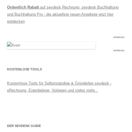
Ordentlich Rabatt
auf sevdesk Rechnung, sevdesk Buchhaltung
und Buchhaltung Pro - die aktuellste neuen Angebote jetzt hier
entdecken
WERBUNG
WERBUNG
KOSTENLOSE TOOLS
Kostemlose Tools für Selbstständige & Gründerbei sevdesk -
eRechnung, Eigenbelege, Vorlagen und vieles mehr...
DER SEVDESK GUIDE