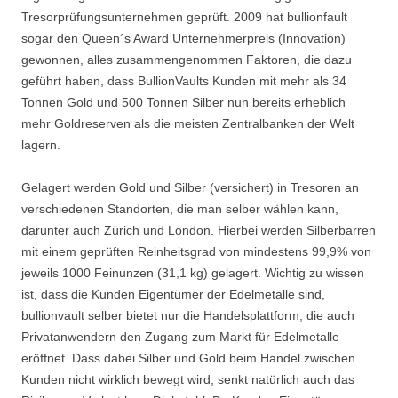
Tresorprüfungsunternehmen geprüft. 2009 hat bullionfault
sogar den Queen´s Award Unternehmerpreis (Innovation)
gewonnen, alles zusammengenommen Faktoren, die dazu
geführt haben, dass BullionVaults Kunden mit mehr als 34
Tonnen Gold und 500 Tonnen Silber nun bereits erheblich
mehr Goldreserven als die meisten Zentralbanken der Welt
lagern.
Gelagert werden Gold und Silber (versichert) in Tresoren an
verschiedenen Standorten, die man selber wählen kann,
darunter auch Zürich und London. Hierbei werden Silberbarren
mit einem geprüften Reinheitsgrad von mindestens 99,9% von
jeweils 1000 Feinunzen (31,1 kg) gelagert. Wichtig zu wissen
ist, dass die Kunden Eigentümer der Edelmetalle sind,
bullionvault selber bietet nur die Handelsplattform, die auch
Privatanwendern den Zugang zum Markt für Edelmetalle
eröffnet. Dass dabei Silber und Gold beim Handel zwischen
Kunden nicht wirklich bewegt wird, senkt natürlich auch das