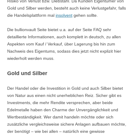
Risiko von Verlust bzw. Diebstahl. Da Kunden Eigentümer von
Gold und Silber werden, besteht auch keine Verlustgefahr, falls
die Handelsplattform mal
insolvent
gehen sollte.
Die bullionvault Seite bietet u.a. auf der Seite FAQ sehr
detaillierte Informationen, auch komplett in deutsch, zu allen
Aspekten vom Kauf / Verkauf, über Lagerung bis hin zum
Nachweis des Eigentums, sodass dies jetzt nicht explizit hier
wiederholt werden muss.
Gold und Silber
Der Handel oder die Investition in Gold und auch Silber bietet
von Natur aus einen nicht unerheblichen Reiz. Sicher gibt es
Investments, die mehr Rendite versprechen, aber beide
Edelmetalle haben den Charme der Unvergänglichkeit und
Wertbeständigkeit. Wer damit handeln möchte oder sich
zusätzliche vergleichsweise sichere Anlagen aufbauen möchte,
der benötigt – wie bei allen – natürlich eine gewisse