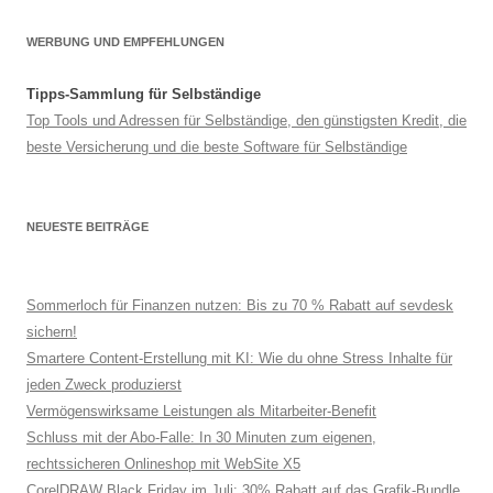
WERBUNG UND EMPFEHLUNGEN
Tipps-Sammlung für Selbständige
Top Tools und Adressen für Selbständige, den günstigsten Kredit, die
beste Versicherung und die beste Software für Selbständige
NEUESTE BEITRÄGE
Sommerloch für Finanzen nutzen: Bis zu 70 % Rabatt auf sevdesk
sichern!
Smartere Content-Erstellung mit KI: Wie du ohne Stress Inhalte für
jeden Zweck produzierst
Vermögenswirksame Leistungen als Mitarbeiter-Benefit
Schluss mit der Abo-Falle: In 30 Minuten zum eigenen,
rechtssicheren Onlineshop mit WebSite X5
CorelDRAW Black Friday im Juli: 30% Rabatt auf das Grafik-Bundle