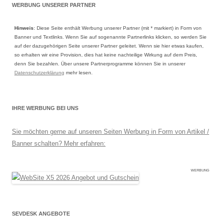
WERBUNG UNSERER PARTNER
Hinweis
: Diese Seite enthält Werbung unserer Partner (mit * markiert) in Form von
Banner und Textlinks. Wenn Sie auf sogenannte Partnerlinks klicken, so werden Sie
auf der dazugehörigen Seite unserer Partner geleitet. Wenn sie hier etwas kaufen,
so erhalten wir eine Provision, dies hat keine nachteilige Wirkung auf dem Preis,
denn Sie bezahlen. Über unsere Partnerprogramme können Sie in unserer
Datenschutzerklärung
mehr lesen.
IHRE WERBUNG BEI UNS
Sie möchten gerne auf unseren Seiten Werbung in Form von Artikel /
Banner schalten? Mehr erfahren:
WERBUNG
SEVDESK ANGEBOTE