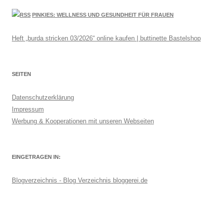
PINKIES: WELLNESS UND GESUNDHEIT FÜR FRAUEN
Heft „burda stricken 03/2026“ online kaufen | buttinette Bastelshop
SEITEN
Datenschutzerklärung
Impressum
Werbung & Kooperationen mit unseren Webseiten
EINGETRAGEN IN:
Blogverzeichnis - Blog Verzeichnis bloggerei.de