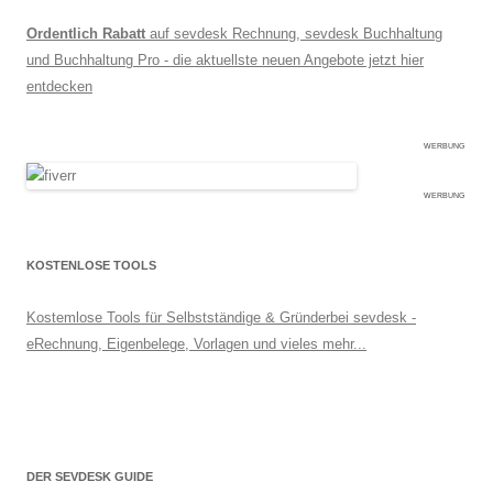
Ordentlich Rabatt
auf sevdesk Rechnung, sevdesk Buchhaltung
und Buchhaltung Pro - die aktuellste neuen Angebote jetzt hier
entdecken
WERBUNG
WERBUNG
KOSTENLOSE TOOLS
Kostemlose Tools für Selbstständige & Gründerbei sevdesk -
eRechnung, Eigenbelege, Vorlagen und vieles mehr...
DER SEVDESK GUIDE