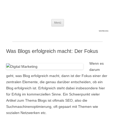
Expert-Line
Springe zum Inhalt
Menü
WERBUNG
Was Blogs erfolgreich macht: Der Fokus
Wenn es
darum
geht, was Blog erfolgreich macht, dann ist der Fokus einer der
zentralen Elemente, die genau darüber entscheiden, ob ein
Blog erfolgreich ist. Erfolgreich steht dabei insbesondere hier
für Erfolg im kommerziellen Sinne. Ein Schwerpunkt vieler
Artikel zum Thema Blogs ist oftmals SEO, also die
Suchmaschinenoptimierung, oft gepaart mit Themen wie
sozialen Netzwerken etc.