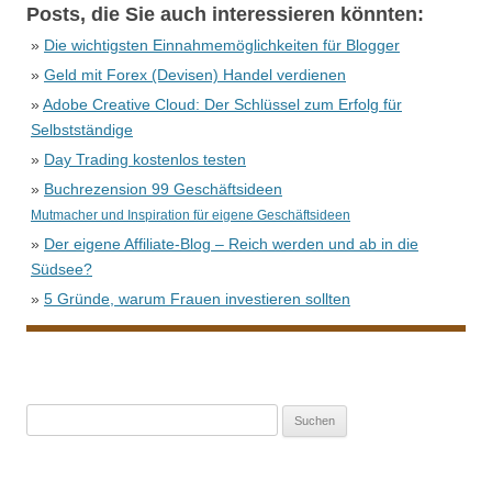
Posts, die Sie auch interessieren könnten:
»
Die wichtigsten Einnahmemöglichkeiten für Blogger
»
Geld mit Forex (Devisen) Handel verdienen
»
Adobe Creative Cloud: Der Schlüssel zum Erfolg für
Selbstständige
»
Day Trading kostenlos testen
»
Buchrezension 99 Geschäftsideen
Mutmacher und Inspiration für eigene Geschäftsideen
»
Der eigene Affiliate-Blog – Reich werden und ab in die
Südsee?
»
5 Gründe, warum Frauen investieren sollten
Suche
nach: