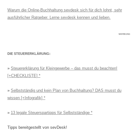
Warum die Online-Buchhaltung sevdesk sich für dich lohnt, sehr
ausführlicher Ratgeber. Lerne sevdesk kennen und lieben.
WERBUNG
DIE STEUERERKLÄRUNG:
»
Steuererklärung für Kleingewerbe – das musst du beachten!
[+CHECKLISTE]
»
Selbstständig und kein Plan von Buchhaltung? DAS musst du
wissen [+Infografik]
»
13 legale Steuerspartipps für Selbstständige
Tipps bereitgestellt von sevDesk!