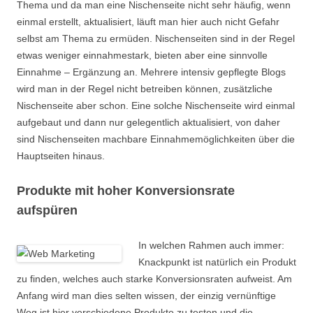
Thema und da man eine Nischenseite nicht sehr häufig, wenn
einmal erstellt, aktualisiert, läuft man hier auch nicht Gefahr
selbst am Thema zu ermüden. Nischenseiten sind in der Regel
etwas weniger einnahmestark, bieten aber eine sinnvolle
Einnahme – Ergänzung an. Mehrere intensiv gepflegte Blogs
wird man in der Regel nicht betreiben können, zusätzliche
Nischenseite aber schon. Eine solche Nischenseite wird einmal
aufgebaut und dann nur gelegentlich aktualisiert, von daher
sind Nischenseiten machbare Einnahmemöglichkeiten über die
Hauptseiten hinaus.
Produkte mit hoher Konversionsrate
aufspüren
In welchen Rahmen auch immer:
Knackpunkt ist natürlich ein Produkt
zu finden, welches auch starke Konversionsraten aufweist. Am
Anfang wird man dies selten wissen, der einzig vernünftige
Weg ist hier verschiedene Produkte zu testen und die