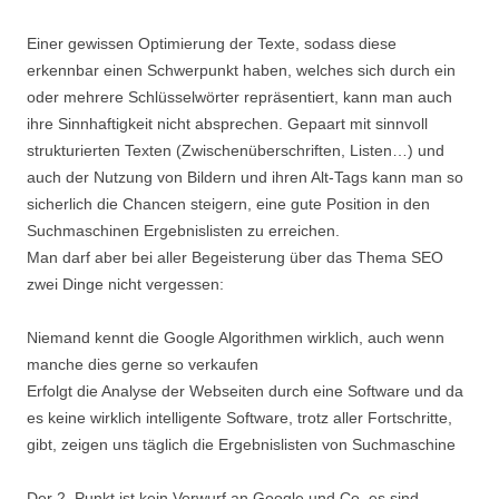
Einer gewissen Optimierung der Texte, sodass diese
erkennbar einen Schwerpunkt haben, welches sich durch ein
oder mehrere Schlüsselwörter repräsentiert, kann man auch
ihre Sinnhaftigkeit nicht absprechen. Gepaart mit sinnvoll
strukturierten Texten (Zwischenüberschriften, Listen…) und
auch der Nutzung von Bildern und ihren Alt-Tags kann man so
sicherlich die Chancen steigern, eine gute Position in den
Suchmaschinen Ergebnislisten zu erreichen.
Man darf aber bei aller Begeisterung über das Thema SEO
zwei Dinge nicht vergessen:
Niemand kennt die Google Algorithmen wirklich, auch wenn
manche dies gerne so verkaufen
Erfolgt die Analyse der Webseiten durch eine Software und da
es keine wirklich intelligente Software, trotz aller Fortschritte,
gibt, zeigen uns täglich die Ergebnislisten von Suchmaschine
Der 2. Punkt ist kein Vorwurf an Google und Co, es sind