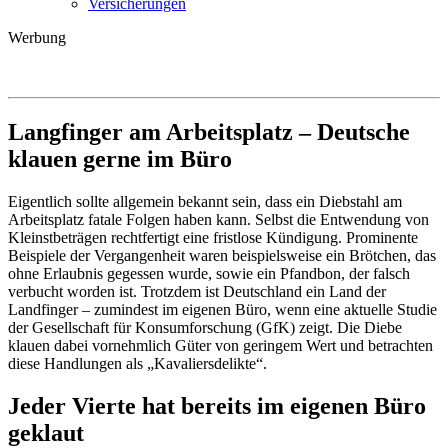
Versicherungen
Werbung
Langfinger am Arbeitsplatz – Deutsche
klauen gerne im Büro
Eigentlich sollte allgemein bekannt sein, dass ein Diebstahl am
Arbeitsplatz fatale Folgen haben kann. Selbst die Entwendung von
Kleinstbeträgen rechtfertigt eine fristlose Kündigung. Prominente
Beispiele der Vergangenheit waren beispielsweise ein Brötchen, das
ohne Erlaubnis gegessen wurde, sowie ein Pfandbon, der falsch
verbucht worden ist. Trotzdem ist Deutschland ein Land der
Landfinger – zumindest im eigenen Büro, wenn eine aktuelle Studie
der Gesellschaft für Konsumforschung (GfK) zeigt. Die Diebe
klauen dabei vornehmlich Güter von geringem Wert und betrachten
diese Handlungen als „Kavaliersdelikte“.
Jeder Vierte hat bereits im eigenen Büro
geklaut