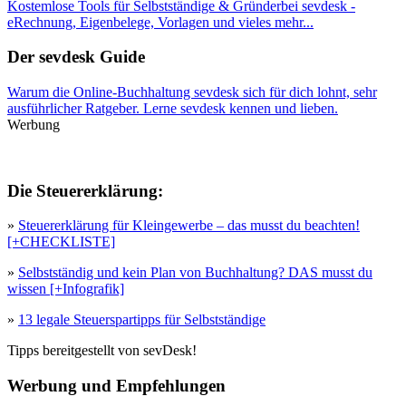
Kostemlose Tools für Selbstständige & Gründerbei sevdesk -
eRechnung, Eigenbelege, Vorlagen und vieles mehr...
Der sevdesk Guide
Warum die Online-Buchhaltung sevdesk sich für dich lohnt, sehr
ausführlicher Ratgeber. Lerne sevdesk kennen und lieben.
Werbung
Die Steuererklärung:
»
Steuererklärung für Kleingewerbe – das musst du beachten!
[+CHECKLISTE]
»
Selbstständig und kein Plan von Buchhaltung? DAS musst du
wissen [+Infografik]
»
13 legale Steuerspartipps für Selbstständige
Tipps bereitgestellt von sevDesk!
Werbung und Empfehlungen