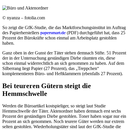
© nyanza – fotolia.com
So zeigt die GfK-Studie, die das Marktforschungsinstitut im Auftrag
des Papierherstellers
papersmart.de
(PDF) durchgeführt hat, dass 25
Prozent der Bürokräfte schon einmal am Arbeitsplatz gestohlen
haben.
Ganz oben in der Gunst der Täter stehen demnach Stifte. 51 Prozent
der in der Untersuchung geständigen Diebe räumten ein, diese
schon einmal widerrechtlich an sich genommen zu haben. Auf dem
Silberrang liegt Papier (27 Prozent), das „Treppchen“
komplementieren Büro- und Heftklammern (ebenfalls 27 Prozent).
Bei teureren Gütern steigt die
Hemmschwelle
Werden die Büroartikel kostspieliger, so steigt laut Studie
Hemmschwelle der Täter. Aktenordner haben demnach erst sechs
Prozent der geständigen Diebe gestohlen. Toner haben sogar nur ein
Prozent an sich genommen. Noch teurere Güter werden nur extrem
selten gestohlen. Wiederholungstäter sind laut der GfK-Studie die