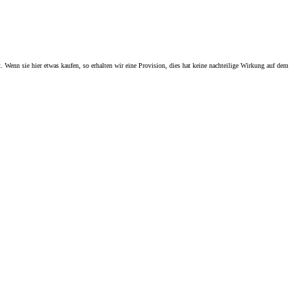
. Wenn sie hier etwas kaufen, so erhalten wir eine Provision, dies hat keine nachteilige Wirkung auf dem