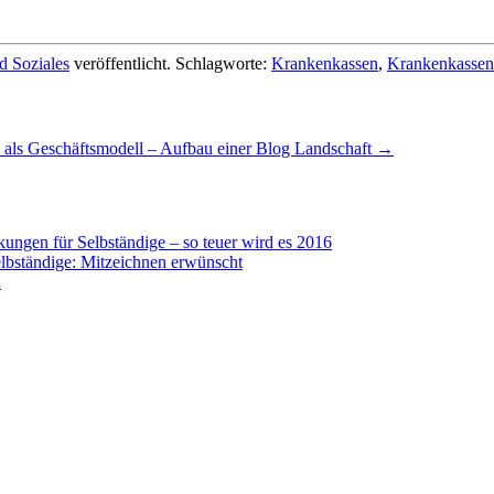
d Soziales
veröffentlicht. Schlagworte:
Krankenkassen
,
Krankenkassen
 als Geschäftsmodell – Aufbau einer Blog Landschaft
→
ngen für Selbständige – so teuer wird es 2016
lbständige: Mitzeichnen erwünscht
n