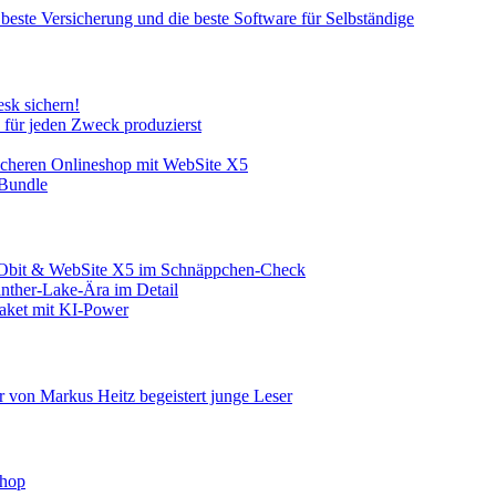
 beste Versicherung und die beste Software für Selbständige
sk sichern!
e für jeden Zweck produzierst
sicheren Onlineshop mit WebSite X5
-Bundle
IObit & WebSite X5 im Schnäppchen-Check
nther-Lake-Ära im Detail
aket mit KI-Power
r von Markus Heitz begeistert junge Leser
shop