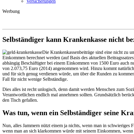
Versicherungen
Werbung
Selbständiger kann Krankenkasse nicht be
Die Krankenkassenbeiträge sind eine nicht zu un
Einkommen berechnet werden (auf Basis des aktuellen Beitragssatze
abhängig Beschäftigter bei einem Einkommen von 1500 Euro auch nur 
von 2.073,75 Euro (2014) angenommen wird. Hinzu kommt natürlich a
und für sich genug verdienen würde, um über die Runden zu kommen 
Fall für nicht wenige Selbständige.
Dies alles ist recht unlogisch, denn damit werden Menschen zum Sozi
Verantwortlichen endlich mal annehmen sollten. Grundsätzlich berücks
den Tisch gefallen.
Was tun, wenn ein Selbständiger seine Kr
Nun, alles Jammern nützt einem ja nichts, wenn man in schwieriges Fa
wenn man an sich klarkommen würde mit seinem Einkommen, wenn ma