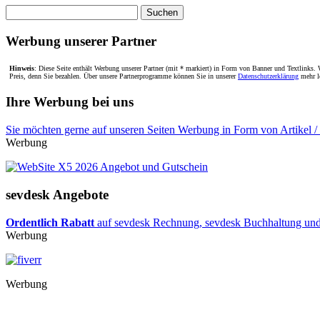
Suche
nach:
Werbung unserer Partner
Hinweis
: Diese Seite enthält Werbung unserer Partner (mit * markiert) in Form von Banner und Textlinks. W
Preis, denn Sie bezahlen. Über unsere Partnerprogramme können Sie in unserer
Datenschutzerklärung
mehr l
Ihre Werbung bei uns
Sie möchten gerne auf unseren Seiten Werbung in Form von Artikel /
Werbung
sevdesk Angebote
Ordentlich Rabatt
auf sevdesk Rechnung, sevdesk Buchhaltung und B
Werbung
Werbung