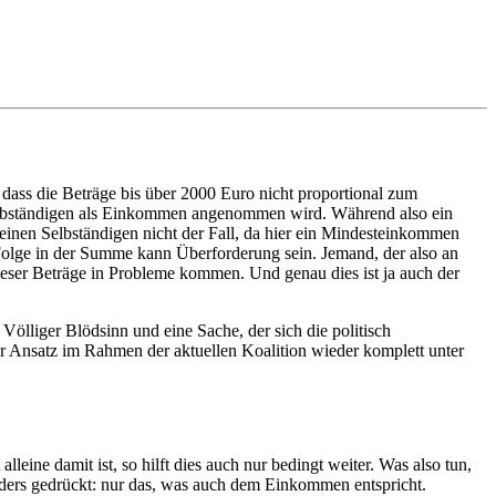
 dass die Beträge bis über 2000 Euro nicht proportional zum
Selbständigen als Einkommen angenommen wird. Während also ein
einen Selbständigen nicht der Fall, da hier ein Mindesteinkommen
Folge in der Summe kann Überforderung sein. Jemand, der also an
eser Beträge in Probleme kommen. Und genau dies ist ja auch der
ölliger Blödsinn und eine Sache, der sich die politisch
ser Ansatz im Rahmen der aktuellen Koalition wieder komplett unter
ine damit ist, so hilft dies auch nur bedingt weiter. Was also tun,
rs gedrückt: nur das, was auch dem Einkommen entspricht.