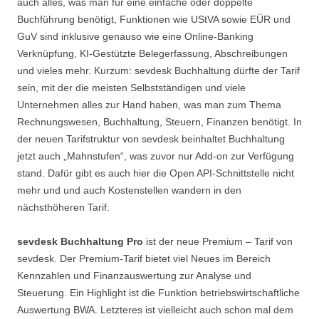
auch alles, was man für eine einfache oder doppelte
Buchführung benötigt, Funktionen wie UStVA sowie EÜR und
GuV sind inklusive genauso wie eine Online-Banking
Verknüpfung, KI-Gestützte Belegerfassung, Abschreibungen
und vieles mehr. Kurzum: sevdesk Buchhaltung dürfte der Tarif
sein, mit der die meisten Selbstständigen und viele
Unternehmen alles zur Hand haben, was man zum Thema
Rechnungswesen, Buchhaltung, Steuern, Finanzen benötigt. In
der neuen Tarifstruktur von sevdesk beinhaltet Buchhaltung
jetzt auch „Mahnstufen“, was zuvor nur Add-on zur Verfügung
stand. Dafür gibt es auch hier die Open API-Schnittstelle nicht
mehr und und auch Kostenstellen wandern in den
nächsthöheren Tarif.
sevdesk Buchhaltung Pro
ist der neue Premium – Tarif von
sevdesk. Der Premium-Tarif bietet viel Neues im Bereich
Kennzahlen und Finanzauswertung zur Analyse und
Steuerung. Ein Highlight ist die Funktion betriebswirtschaftliche
Auswertung BWA. Letzteres ist vielleicht auch schon mal dem