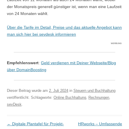
der Monatspreis generell günstiger ist, wenn man eine Laufzeit
von 24 Monaten wählt.
Über die Tarife im Detail, Preise und das aktuelle Angebot kann
man sich hier bei sevdesk informieren
WERBUNG
Empfehlenswert
:
Geld verdienen mit Deiner Webseite/Blog
über DomainBoosting
Dieser Beitrag wurde am
2. Juli 2024
in
Steuern und Buchhaltung
veröffentlicht. Schlagworte:
Online Buchhaltung
,
Rechnungen
,
sevDesk
.
Beitrags-Navigation
←
Digitale Plantafel für Projekt-
HRworks – Umfassende