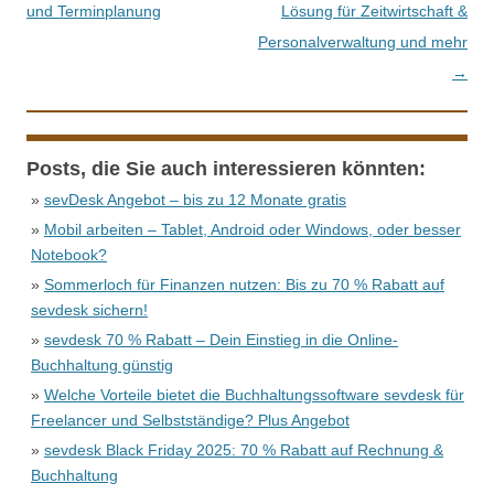
und Terminplanung
Lösung für Zeitwirtschaft &
Personalverwaltung und mehr
→
Posts, die Sie auch interessieren könnten:
»
sevDesk Angebot – bis zu 12 Monate gratis
»
Mobil arbeiten – Tablet, Android oder Windows, oder besser
Notebook?
»
Sommerloch für Finanzen nutzen: Bis zu 70 % Rabatt auf
sevdesk sichern!
»
sevdesk 70 % Rabatt – Dein Einstieg in die Online-
Buchhaltung günstig
»
Welche Vorteile bietet die Buchhaltungssoftware sevdesk für
Freelancer und Selbstständige? Plus Angebot
»
sevdesk Black Friday 2025: 70 % Rabatt auf Rechnung &
Buchhaltung