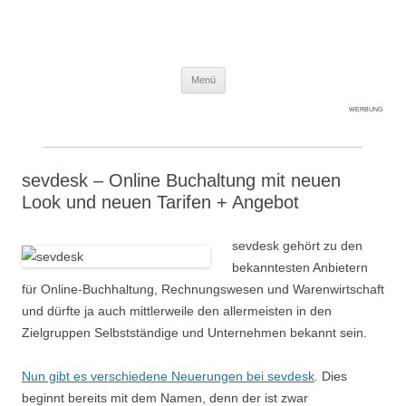
Expert-Line
Springe zum Inhalt
Menü
WERBUNG
sevdesk – Online Buchaltung mit neuen
Look und neuen Tarifen + Angebot
sevdesk gehört zu den
bekanntesten Anbietern
für Online-Buchhaltung, Rechnungswesen und Warenwirtschaft
und dürfte ja auch mittlerweile den allermeisten in den
Zielgruppen Selbstständige und Unternehmen bekannt sein.
Nun gibt es verschiedene Neuerungen bei sevdesk
. Dies
beginnt bereits mit dem Namen, denn der ist zwar