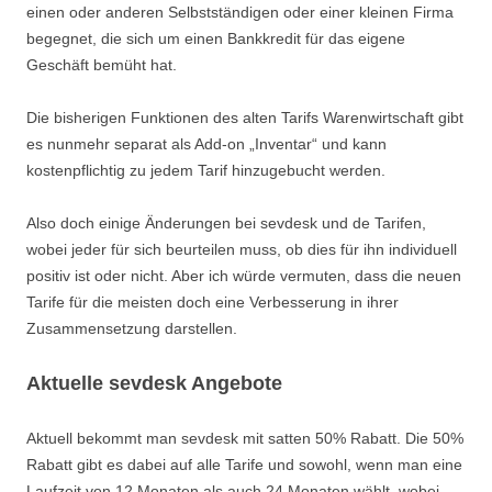
einen oder anderen Selbstständigen oder einer kleinen Firma
begegnet, die sich um einen Bankkredit für das eigene
Geschäft bemüht hat.
Die bisherigen Funktionen des alten Tarifs Warenwirtschaft gibt
es nunmehr separat als Add-on „Inventar“ und kann
kostenpflichtig zu jedem Tarif hinzugebucht werden.
Also doch einige Änderungen bei sevdesk und de Tarifen,
wobei jeder für sich beurteilen muss, ob dies für ihn individuell
positiv ist oder nicht. Aber ich würde vermuten, dass die neuen
Tarife für die meisten doch eine Verbesserung in ihrer
Zusammensetzung darstellen.
Aktuelle sevdesk Angebote
Aktuell bekommt man sevdesk mit satten 50% Rabatt. Die 50%
Rabatt gibt es dabei auf alle Tarife und sowohl, wenn man eine
Laufzeit von 12 Monaten als auch 24 Monaten wählt, wobei