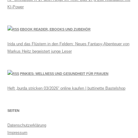
KI-Power
EBOOK READER, EBOOKS UND ZUBEHÖR
Irida und das Flüstern in den Feldern: Neues Fantasy-Abenteuer von
Markus Heitz begeistert junge Leser
PINKIES: WELLNESS UND GESUNDHEIT FÜR FRAUEN
Heft „burda stricken 03/2026“ online kaufen | buttinette Bastelshop
SEITEN
Datenschutzerklärung
Impressum