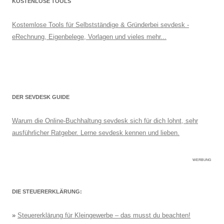
KOSTENLOSE TOOLS
Kostemlose Tools für Selbstständige & Gründerbei sevdesk -
eRechnung, Eigenbelege, Vorlagen und vieles mehr...
DER SEVDESK GUIDE
Warum die Online-Buchhaltung sevdesk sich für dich lohnt, sehr
ausführlicher Ratgeber. Lerne sevdesk kennen und lieben.
WERBUNG
DIE STEUERERKLÄRUNG:
»
Steuererklärung für Kleingewerbe – das musst du beachten!