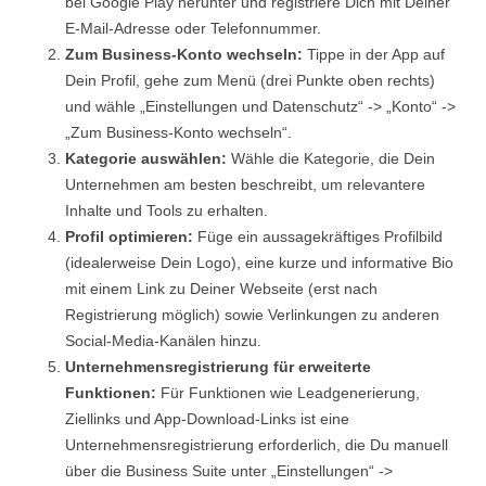
bei Google Play herunter und registriere Dich mit Deiner
E-Mail-Adresse oder Telefonnummer.
Zum Business-Konto wechseln:
Tippe in der App auf
Dein Profil, gehe zum Menü (drei Punkte oben rechts)
und wähle „Einstellungen und Datenschutz“ -> „Konto“ ->
„Zum Business-Konto wechseln“.
Kategorie auswählen:
Wähle die Kategorie, die Dein
Unternehmen am besten beschreibt, um relevantere
Inhalte und Tools zu erhalten.
Profil optimieren:
Füge ein aussagekräftiges Profilbild
(idealerweise Dein Logo), eine kurze und informative Bio
mit einem Link zu Deiner Webseite (erst nach
Registrierung möglich) sowie Verlinkungen zu anderen
Social-Media-Kanälen hinzu.
Unternehmensregistrierung für erweiterte
Funktionen:
Für Funktionen wie Leadgenerierung,
Ziellinks und App-Download-Links ist eine
Unternehmensregistrierung erforderlich, die Du manuell
über die Business Suite unter „Einstellungen“ ->