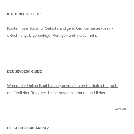
KOSTENLOSE TOOLS
Kostemlose Tools für Selbstständige & Gründerbei sevdesk -
eRechnung, Eigenbelege, Vorlagen und vieles mehr...
DER SEVDESK GUIDE
Warum die Online-Buchhaltung sevdesk sich für dich lohnt, sehr
ausführlicher Ratgeber. Lerne sevdesk kennen und lieben.
WERBUNG
DIE STEUERERKLÄRUNG: