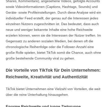
Shares, Kommentare), angesehene Videos, gefolgte Accounts
sowie Videoinformationen (Captions, Hashtags, Sounds) und
Geräte- sowie Profileinstellungen. Durch diese Analyse wird ein
individueller Feed erstellt, der genau auf die Interessen jedes
einzelnen Nutzers zugeschnitten ist. Das bedeutet, dass auch
neue und weniger bekannte Inhalte eine hohe Reichweite
erzielen können, wenn sie die Interessen der Nutzer treffen. Im
Gegensatz zu anderen sozialen Medien, bei denen oft die
chronologische Reihenfolge oder die Follower-Anzahl eine
große Rolle spielen, bietet TikTok somit die Chance, auch ohne
große bestehende Community viral zu gehen.
Die Vorteile von TikTok für Dein Unternehmen:
Reichweite, Kreativität und Authentizität
TikTok bietet Unternehmen eine Vielzahl von Vorteilen, die weit
über die reine Unterhaltung hinausgehen.
Enorme Reichweite und junge Zielgruppe