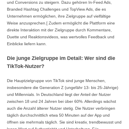
und Conversions zu steigern. Dazu gehören In-Feed Ads,
Branded Hashtag Challenges und TopView Ads, die es
Unternehmen ermöglichen, ihre Zielgruppe auf vielfältige
Weise anzusprechen.[ Zudem ermöglicht die Plattform eine
direkte Interaktion mit der Zielgruppe durch Kommentare,
Duette und Reaktionsvideos, was wertvolles Feedback und
Einblicke liefern kann.
Die junge Zielgruppe im Detail: Wer sind die
TikTok-Nutzer?
Die Hauptzielgruppe von TikTok sind junge Menschen,
insbesondere die Generation Z (ungefähr 13- bis 25-Jährige)
und Millennials. In Deutschland liegt der Anteil der Nutzer
zwischen 18 und 24 Jahren bei über 60%. Allerdings wächst
auch die Anzahl älterer Nutzer stetig. Die Nutzer verbringen
täglich durchschnittlich etwa 50 Minuten auf der App und
öffnen sie mehrmals täglich. Sie sind kreativ, trendbewusst und