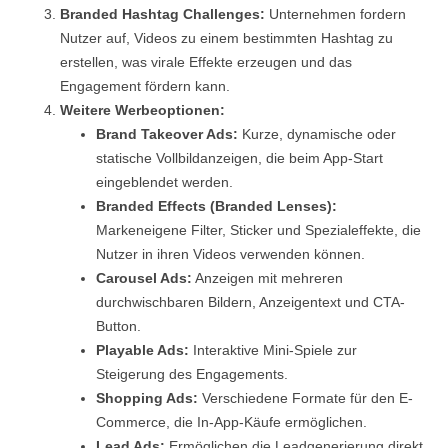
Branded Hashtag Challenges:
Unternehmen fordern
Nutzer auf, Videos zu einem bestimmten Hashtag zu
erstellen, was virale Effekte erzeugen und das
Engagement fördern kann.
Weitere Werbeoptionen:
Brand Takeover Ads:
Kurze, dynamische oder
statische Vollbildanzeigen, die beim App-Start
eingeblendet werden.
Branded Effects (Branded Lenses):
Markeneigene Filter, Sticker und Spezialeffekte, die
Nutzer in ihren Videos verwenden können.
Carousel Ads:
Anzeigen mit mehreren
durchwischbaren Bildern, Anzeigentext und CTA-
Button.
Playable Ads:
Interaktive Mini-Spiele zur
Steigerung des Engagements.
Shopping Ads:
Verschiedene Formate für den E-
Commerce, die In-App-Käufe ermöglichen.
Lead Ads:
Ermöglichen die Leadgenerierung direkt