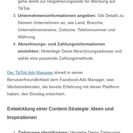
gehe direkt zur Registrierungsseite für Werbung auf
TikTok.
Unternehmensinformationen angeben:
Gib Details zu
Deinem Unternehmen an, wie Land, Branche,
Unternehmensname, Zeitzone, Telefonnummer und
Währung.
Abrechnungs- und Zahlungsinformationen
einrichten:
Hinterlege Deine Abrechnungsadresse und
wähle eine passende Zahlungsmethode.
Der TikTok Ads Manager
ähnelt in seiner
Benutzerfreundlichkeit dem Facebook Ads Manager, was
Werbetreibenden, die bereits Erfahrung mit dieser Plattform
haben, den Einstieg erleichtert.
Entwicklung einer Content-Strategie: Ideen und
Inspirationen
Zielgruppe identifizieren:
Verstehe Deine Zielgruppe