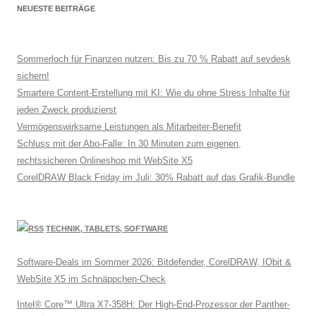
NEUESTE BEITRÄGE
Sommerloch für Finanzen nutzen: Bis zu 70 % Rabatt auf sevdesk
sichern!
Smartere Content-Erstellung mit KI: Wie du ohne Stress Inhalte für
jeden Zweck produzierst
Vermögenswirksame Leistungen als Mitarbeiter-Benefit
Schluss mit der Abo-Falle: In 30 Minuten zum eigenen,
rechtssicheren Onlineshop mit WebSite X5
CorelDRAW Black Friday im Juli: 30% Rabatt auf das Grafik-Bundle
TECHNIK, TABLETS, SOFTWARE
Software-Deals im Sommer 2026: Bitdefender, CorelDRAW, IObit &
WebSite X5 im Schnäppchen-Check
Intel® Core™ Ultra X7-358H: Der High-End-Prozessor der Panther-