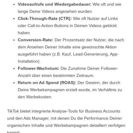
Videoaufrufe und Wiedergabedauer:
Wie oft und wie
lange Deine Videos angesehen wurden.
Click-Through-Rate (CTR):
Wie oft Nutzer auf Links
oder Call-to-Action-Buttons in Deinen Videos geklickt
haben.
Conversion-Rate:
Der Prozentsatz der Nutzer, die nach
dem Ansehen Deiner Inhalte eine gewünschte Aktion
ausgeführt haben (z.B. Kauf, Lead-Generierung, App-
Installation).
Follower-Wachstum:
Die Zunahme Deiner Follower-
Anzahl über einen bestimmten Zeitraum.
Return on Ad Spend (ROAS):
Der Gewinn, der durch
Deine Werbekampagnen erzielt wurde, im Verhältnis zu
den Werbekosten.
TikTok bietet integrierte Analyse-Tools für Business Accounts
und den Ads Manager, mit denen Du die Performance Deiner
organischen Inhalte und Werbekampagnen detailliert verfolgen
kannst.