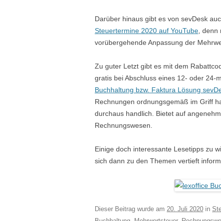
Darüber hinaus gibt es von sevDesk auc
Steuertermine 2020 auf YouTube
, denn 
vorübergehende Anpassung der Mehrwer
Zu guter Letzt gibt es mit dem Rabat
gratis bei Abschluss eines 12- oder 24
Buchhaltung bzw. Faktura Lösung sevD
Rechnungen ordnungsgemäß im Griff ha
durchaus handlich. Bietet auf angenehm
Rechnungswesen.
Einige doch interessante Lesetipps zu 
sich dann zu den Themen vertieft infor
Dieser Beitrag wurde am
20. Juli 2020
in
St
Buchhaltung
,
Mehrwertsteuer
,
Rechnungsw