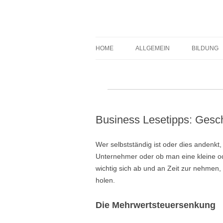
Expert-Line
HOME
ALLGEMEIN
BILDUNG
Business Lesetipps: Gesc
Wer selbstständig ist oder dies andenkt,
Unternehmer oder ob man eine kleine ode
wichtig sich ab und an Zeit zur nehmen, 
holen.
Die Mehrwertsteuersenkung