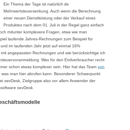
Ein Thema der Tage ist natürlich de
Mehrwertsteuersenkung. Auch wenn die Berechnung
einer neuen Dienstleistung oder der Verkauf eines
Produktes nach dem 01. Juli in der Regel ganz einfach
 doch mitunter komplexere Fragen, etwa wie man
piel laufende Jahres-Rechnungen zum Beispiel für
 und im laufenden Jahr jetzt auf einmal 16%
s mit angepassten Rechnungen und wie berücksichtige ich
zsteuervoranmeldung. Was für den Endverbraucher recht
ehmer schon etwas komplexer sein. Hier hat das Team
von
, was man hier abrufen kann. Besonderer Schwerpunkt
bei sevDesk, Zielgruppe also vor allem Anwender der
software sevDesk.
eschäftsmodelle