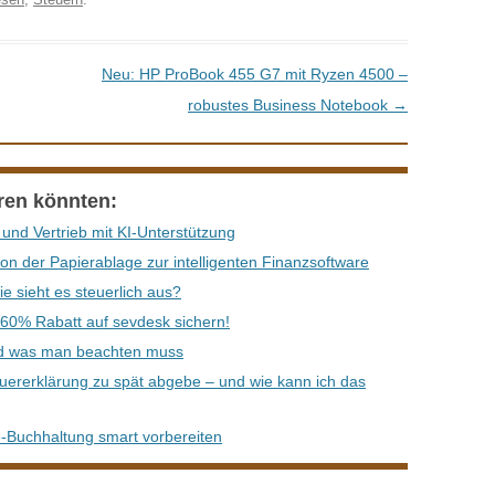
Neu: HP ProBook 455 G7 mit Ryzen 4500 –
robustes Business Notebook
→
eren könnten:
nd Vertrieb mit KI-Unterstützung
on der Papierablage zur intelligenten Finanzsoftware
e sieht es steuerlich aus?
60% Rabatt auf sevdesk sichern!
und was man beachten muss
uererklärung zu spät abgebe – und wie kann ich das
e-Buchhaltung smart vorbereiten