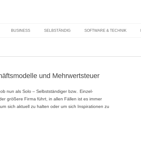
Springe zum Inhalt
BUSINESS
SELBSTÄNDIG
SOFTWARE & TECHNIK
häftsmodelle und Mehrwertsteuer
 ob nun als Solo – Selbstständiger bzw.. Einzel-
r größere Firma führt, in allen Fällen ist es immer
um sich aktuell zu halten oder um sich Inspirationen zu