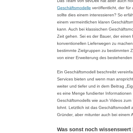
Das Team von sevDek hat aber auch noc
Geschäftsmodelle
veröffentlicht, der fü
sollte dies einem interessieren? So erf
einem vermeintlichen klaren Geschäfts
kann. Auch bei klassischen Geschäftsmo
Zeit gehen. Sei es der Bauer, der einen
konventionellen Lieferwegen zu machen 
bestimmte Zielgruppen zu bestimmten Z
von einer Erweiterung des bestehenden
Ein Geschäftsmodell beschreibt vereinfa
Services bieten und wenn man anspricht,
weiter und tiefer und in dem Beitrag „Eig
es eine Menge fundierter Informationen i
Geschäftsmodells wie auch Videos zum Th
lohnt. Letztlich ist das Geschäftsmodel
Gründer, aber mitunter auch bei einem A
Was sonst noch wissenswert 