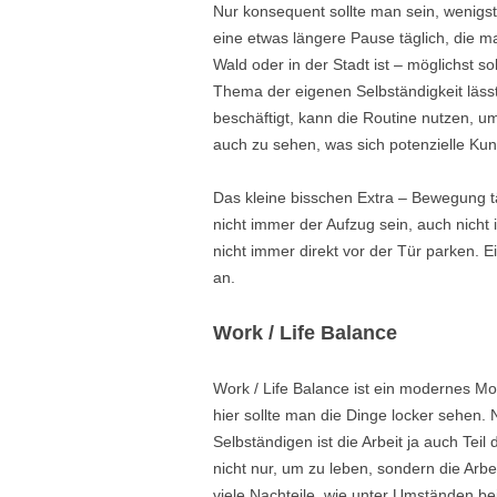
Nur konsequent sollte man sein, wenigs
eine etwas längere Pause täglich, die m
Wald oder in der Stadt ist – möglichst sol
Thema der eigenen Selbständigkeit lässt
beschäftigt, kann die Routine nutzen,
auch zu sehen, was sich potenzielle K
Das kleine bisschen Extra – Bewegung tä
nicht immer der Aufzug sein, auch nich
nicht immer direkt vor der Tür parken. E
an.
Work / Life Balance
Work / Life Balance ist ein modernes Mo
hier sollte man die Dinge locker sehen. 
Selbständigen ist die Arbeit ja auch Te
nicht nur, um zu leben, sondern die Arbe
viele Nachteile, wie unter Umständen 