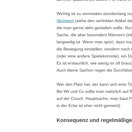
Wichtig ist zu vermeiden stundenlang nur
Stichwort
(siehe den verlinkten Artikel 
die man gerne aktiv gestalten sollte. Nu
Sache, die aber besonders Männern (inkl
langweilig ist. Wenn man spürt, dass man
die Bewegung einstellen, sondern nach A
(oder eine andere Spielekonsole), ein D
Es ist erstaunlich, wie wenig es oft bra
Auch kleine Sachen regen die Durchblu
Wer den Platz hat, der kann sich eine T
Bei Wii und Co sollte man natürlich auf 
auf der Couch. Hauptsache, man baut P
in der Ecke ist eher nicht gemeint).
Konsequenz und regelmäßig