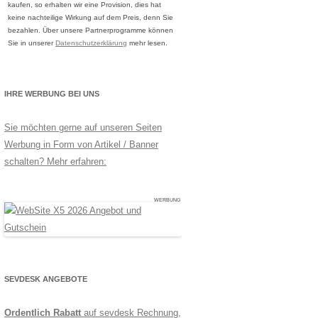
kaufen, so erhalten wir eine Provision, dies hat
keine nachteilige Wirkung auf dem Preis, denn Sie
bezahlen. Über unsere Partnerprogramme können
Sie in unserer
Datenschutzerklärung
mehr lesen.
IHRE WERBUNG BEI UNS
Sie möchten gerne auf unseren Seiten
Werbung in Form von Artikel / Banner
schalten? Mehr erfahren:
WERBUNG
SEVDESK ANGEBOTE
Ordentlich Rabatt
auf sevdesk Rechnung,