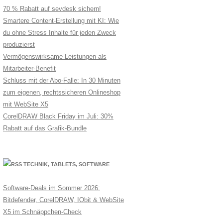
70 % Rabatt auf sevdesk sichern!
Smartere Content-Erstellung mit KI: Wie
du ohne Stress Inhalte für jeden Zweck
produzierst
Vermögenswirksame Leistungen als
Mitarbeiter-Benefit
Schluss mit der Abo-Falle: In 30 Minuten
zum eigenen, rechtssicheren Onlineshop
mit WebSite X5
CorelDRAW Black Friday im Juli: 30%
Rabatt auf das Grafik-Bundle
TECHNIK, TABLETS, SOFTWARE
Software-Deals im Sommer 2026:
Bitdefender, CorelDRAW, IObit & WebSite
X5 im Schnäppchen-Check