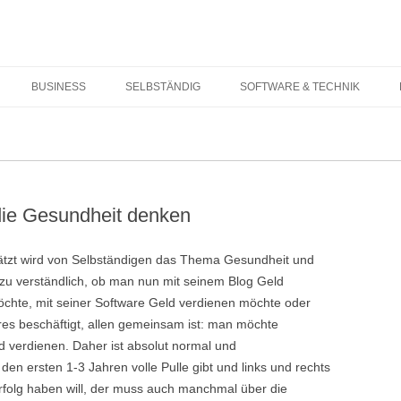
Springe zum Inhalt
BUSINESS
SELBSTÄNDIG
SOFTWARE & TECHNIK
die Gesundheit denken
ätzt wird von Selbständigen das Thema Gesundheit und
 zu verständlich, ob man nun mit seinem Blog Geld
chte, mit seiner Software Geld verdienen möchte oder
eres beschäftigt, allen gemeinsam ist: man möchte
verdienen. Daher ist absolut normal und
en ersten 1-3 Jahren volle Pulle gibt und links und rechts
 Erfolg haben will, der muss auch manchmal über die