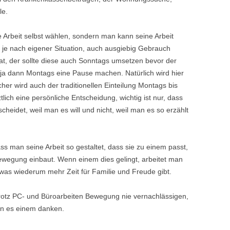
le.
e Arbeit selbst wählen, sondern man kann seine Arbeit
, je nach eigener Situation, auch ausgiebig Gebrauch
at, der sollte diese auch Sonntags umsetzen bevor der
 ja dann Montags eine Pause machen. Natürlich wird hier
her wird auch der traditionellen Einteilung Montags bis
ich eine persönliche Entscheidung, wichtig ist nur, dass
heidet, weil man es will und nicht, weil man es so erzählt
dass man seine Arbeit so gestaltet, dass sie zu einem passt,
egung einbaut. Wenn einem dies gelingt, arbeitet man
, was wiederum mehr Zeit für Familie und Freude gibt.
trotz PC- und Büroarbeiten Bewegung nie vernachlässigen,
en es einem danken.