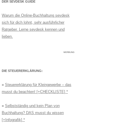
DER SEVDESK GUIDE
Warum die Online-Buchhaltung sevdesk
sich für dich lohnt, sehr ausführlicher
Ratgeber. Lerne sevdesk kennen und
lieben.
WERBUNG
DIE STEUERERKLÄRUNG:
»
Steuererklärung für Kleingewerbe – das
musst du beachten! [+CHECKLISTE]
»
Selbstständig und kein Plan von
Buchhaltung? DAS musst du wissen
[+Infografik]