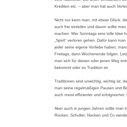
Krediten etc. – aber man hat auch Vortei
Nicht nur kann man, mit etwas Glück, di
auch frei einteilen und davon sollte man
machen. Wer Sonntags eine tolle Idee h
„Spirit“ verloren gehen. Dafür kann man
jeder seine eigene Vorliebe haben, manc
Freitags, dann Wochenende folgen. Letztl
man sich für diesen oder jenen Weg entsc
bekommt oder es Tradition ist.
Traditionen sind unwichtig, wichtig ist, 
man seine regelmäßigen Pausen und Bew
auch meist effizienter und erfolgreicher
Aber auch in jungen Jahren sollte man 
Rücken, Schulter, Nacken und Co werd