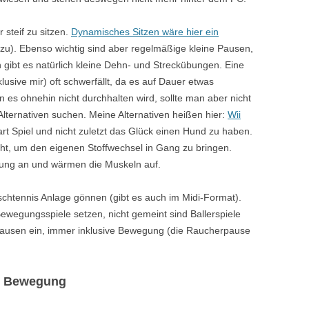
 steif zu sitzen.
Dynamisches Sitzen wäre hier ein
dazu). Ebenso wichtig sind aber regelmäßige kleine Pausen,
n gibt es natürlich kleine Dehn- und Streckübungen. Eine
usive mir) oft schwerfällt, da es auf Dauer etwas
 es ohnehin nicht durchhalten wird, sollte man aber nicht
lternativen suchen. Meine Alternativen heißen hier:
Wii
art Spiel und nicht zuletzt das Glück einen Hund zu haben.
ucht, um den eigenen Stoffwechsel in Gang zu bringen.
tung an und wärmen die Muskeln auf.
ischtennis Anlage gönnen (gibt es auch im Midi-Format).
Bewegungsspiele setzen, nicht gemeint sind Ballerspiele
ausen ein, immer inklusive Bewegung (die Raucherpause
e Bewegung