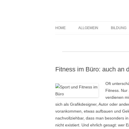
Expert-Line
HOME
ALLGEMEIN
BILDUNG
Fitness im Büro: auch an 
Oft untersch
Fitness. Nur
verdienen mö
sich als Grafikdesigner, Autor oder and
vorankommen, etwas aufbauen und Geld 
nachvollziehbar, dass man besonders in d
nicht existiert. Und ehrlich gesagt: wer