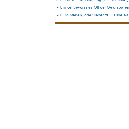
»
Umweltbewusstes Office: Geld spare
»
Büro mieten, oder lieber zu Hause als